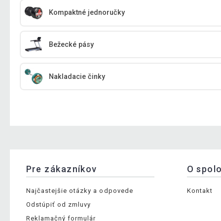
Kompaktné jednoručky
Bežecké pásy
Nakladacie činky
Pre zákazníkov
O spol
Najčastejšie otázky a odpovede
Kontakt
Odstúpiť od zmluvy
Reklamačný formulár