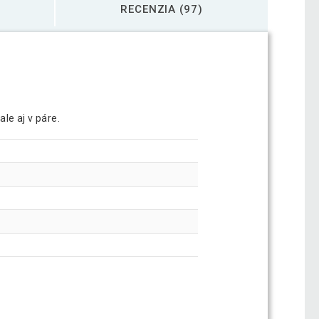
RECENZIA (97)
ale aj v páre.