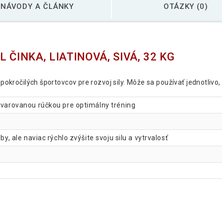
NÁVODY A ČLÁNKY
OTÁZKY (0)
ČINKA, LIATINOVÁ, SIVÁ, 32 KG
 pokročilých športovcov pre rozvoj sily. Môže sa používať jednotlivo, 
ytvarovanou rúčkou pre optimálny tréning
by, ale naviac rýchlo zvýšite svoju silu a vytrvalosť