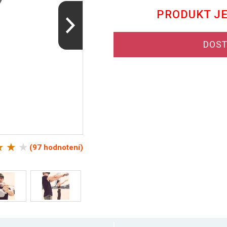
PRODUKT J
DOST
(97 hodnotení)