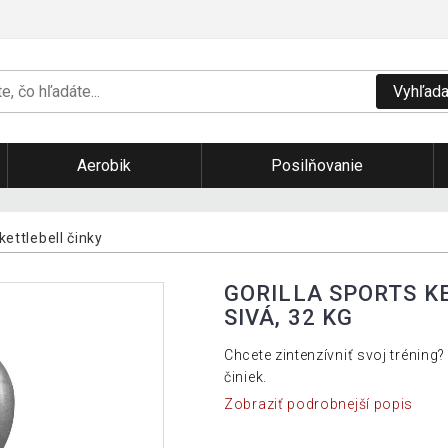
Vyhľada
Aerobik
Posilňovanie
kettlebell činky
GORILLA SPORTS KE
SIVÁ, 32 KG
Chcete zintenzívniť svoj trénin
činiek.
Zobraziť podrobnejší popis