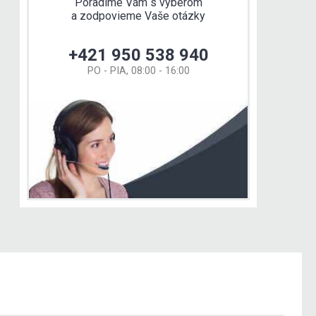
Poradíme Vám s výberom
a zodpovieme Vaše otázky
+421 950 538 940
PO - PIA, 08:00 - 16:00