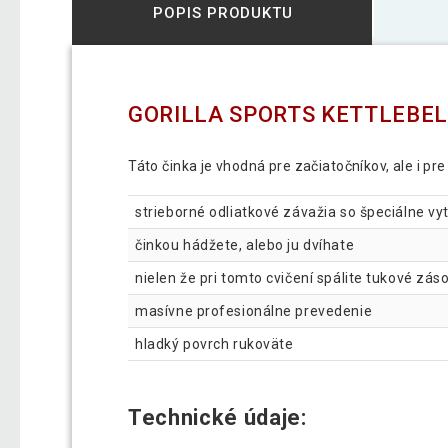
POPIS PRODUKTU
GORILLA SPORTS KETTLEBELL 
Táto činka je vhodná pre začiatočníkov, ale i pre
strieborné odliatkové závažia so špeciálne v
činkou hádžete, alebo ju dvíhate
nielen že pri tomto cvičení spálite tukové záso
masívne profesionálne prevedenie
hladký povrch rukoväte
Technické údaje: