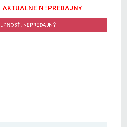
E AKTUÁLNE NEPREDAJNÝ
UPNOSŤ: NEPREDAJNÝ