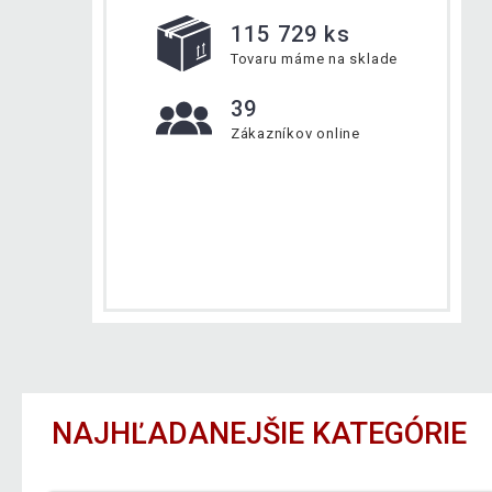
115 729 ks
Tovaru máme na sklade
39
Zákazníkov online
NAJHĽADANEJŠIE KATEGÓRIE