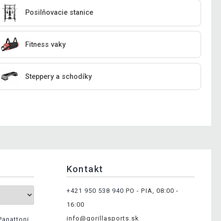
Posilňovacie stanice
Fitness vaky
Steppery a schodíky
Kontakt
+421 950 538 940
PO - PIA, 08:00 -
16:00
info@gorillasports.sk
Panattoni