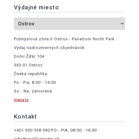
Výdajné miesto
Průmyslová zóna II Ostrov - Panattoni North Park -
Výdaj nadrozmerných objednávok
Dolní Žďár 104
363 01 Ostrov
Česká republika
Po - Pia, 8:00 - 16:00
So - Ne, zatvorené
mapa tu
Kontakt
+421 950 538 940
PO - PIA, 08:00 - 16:00
info@gorillasports.sk