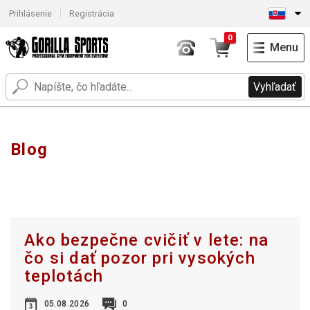
Prihlásenie
Registrácia
0
Menu
Vyhľadať
Blog
Ako bezpečne cvičiť v lete: na
čo si dať pozor pri vysokých
teplotách
05.08.2026
0