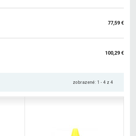
77,59 €
100,29 €
zobrazené: 1 - 4 z 4