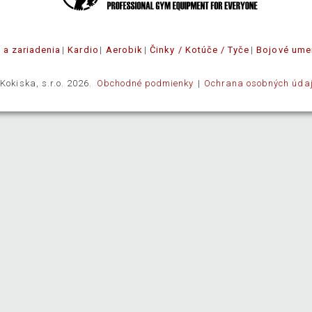
e a zariadenia
Kardio
Aerobik
Činky / Kotúče / Tyče
Bojové ume
Kokiska, s.r.o. 2026.
Obchodné podmienky
Ochrana osobných úda