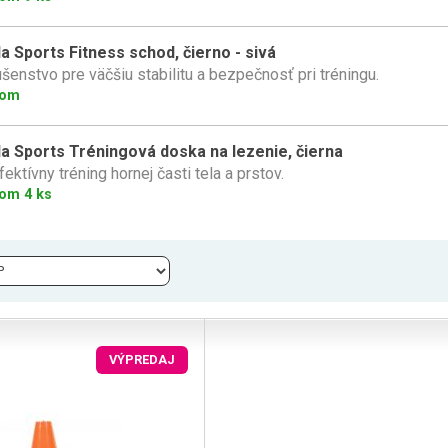
la Sports Fitness schod, čierno - sivá
ušenstvo pre väčšiu stabilitu a bezpečnosť pri tréningu.
dom
la Sports Tréningová doska na lezenie, čierna
fektívny tréning hornej časti tela a prstov.
om 4 ks
VÝPREDAJ