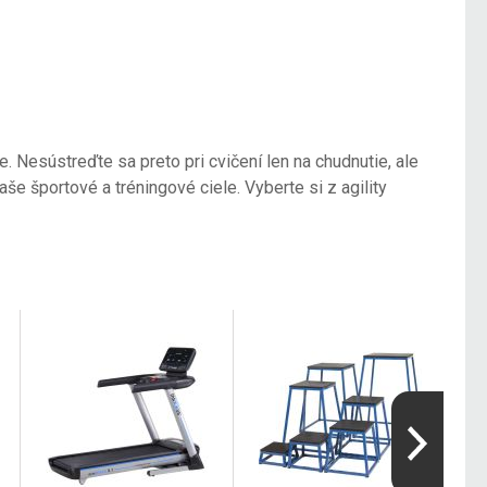
. Nesústreďte sa preto pri cvičení len na chudnutie, ale
e športové a tréningové ciele. Vyberte si z agility