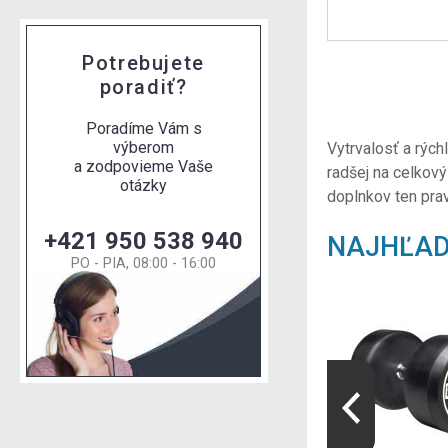
Potrebujete
poradiť?
Poradíme Vám s
výberom
Vytrvalosť a rých
a zodpovieme Vaše
radšej na celkový
otázky
doplnkov ten pra
+421 950 538 940
NAJHĽAD
PO - PIA, 08:00 - 16:00