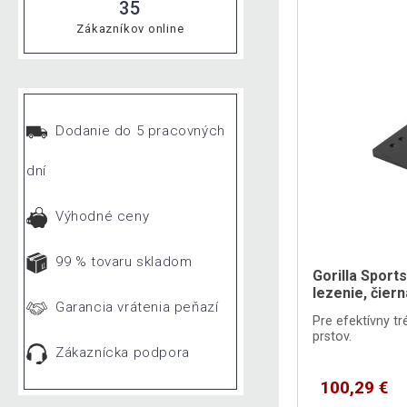
35
Zákazníkov online
Dodanie do 5 pracovných
dní
Výhodné ceny
99 % tovaru skladom
Gorilla Sport
lezenie, čiern
Garancia vrátenia peňazí
Pre efektívny tr
prstov.
Zákaznícka podpora
100,29 €