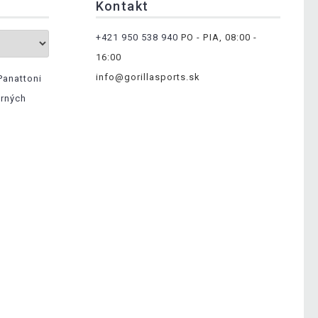
Kontakt
+421 950 538 940
PO - PIA, 08:00 -
16:00
info@gorillasports.sk
Panattoni
erných