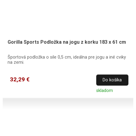
Gorilla Sports Podložka na jogu z korku 183 x 61 cm
Športová podložka o sile 0,5 cm, ideálna pre jogu a iné cviky
na zemi.
32,29 €
Do košíka
skladom