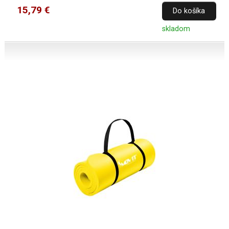
15,79 €
Do košíka
skladom