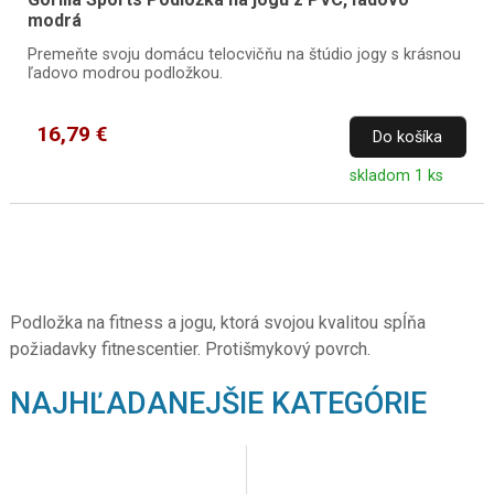
modrá
Premeňte svoju domácu telocvičňu na štúdio jogy s krásnou
ľadovo modrou podložkou.
16,79 €
Do košíka
skladom 1 ks
Podložka na fitness a jogu, ktorá svojou kvalitou spĺňa
požiadavky fitnescentier. Protišmykový povrch.
NAJHĽADANEJŠIE KATEGÓRIE