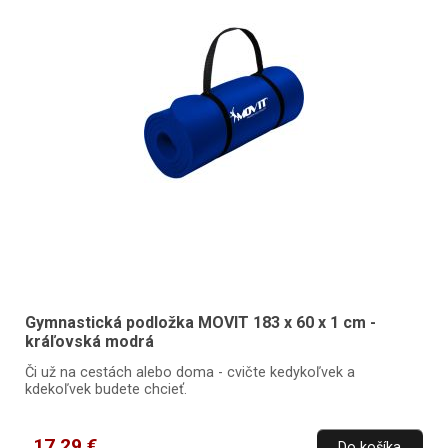
Gymnastická podložka MOVIT 183 x 60 x 1 cm -
kráľovská modrá
Či už na cestách alebo doma - cvičte kedykoľvek a
kdekoľvek budete chcieť.
17,29 €
Do košíka