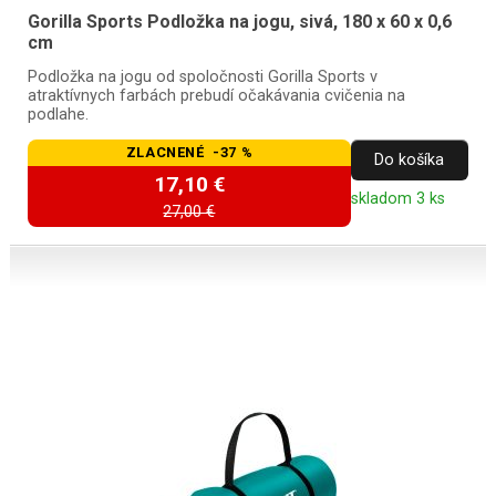
Gorilla Sports Podložka na jogu, sivá, 180 x 60 x 0,6
cm
Podložka na jogu od spoločnosti Gorilla Sports v
atraktívnych farbách prebudí očakávania cvičenia na
podlahe.
ZLACNENÉ -37 %
Do košíka
17,10 €
skladom 3 ks
27,00 €