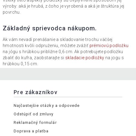
výroby: aká je hrubá, z čoho je vyrobená a aká je štruktúra jej
povrchu.
Základný sprievodca nákupom.
Ak vám nevadí prenášanie a skladovanie trochu väčšej
hmotnosti kvôli odpruženiu, môžete zvážiť
prémiovú podložku
na jógu s hrúbkou približne 0,6 cm. Ak potrebujete podložku
zbaliť do kufra, zaobstarajte si
skladacie podložky
na jogu s
hrúbkou 0,15 cm.
Pre zákazníkov
Najčastejšie otázky a odpovede
Odstúpiť od zmluvy
Reklamačný formulár
Doprava a platba