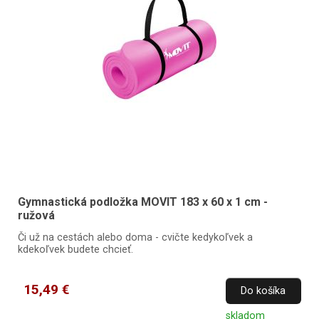
Gymnastická podložka MOVIT 183 x 60 x 1 cm -
ružová
Či už na cestách alebo doma - cvičte kedykoľvek a
kdekoľvek budete chcieť.
15,49 €
Do košíka
skladom