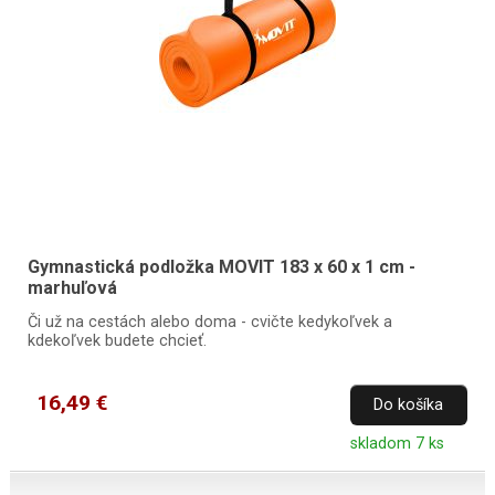
Gymnastická podložka MOVIT 183 x 60 x 1 cm -
marhuľová
Či už na cestách alebo doma - cvičte kedykoľvek a
kdekoľvek budete chcieť.
16,49 €
Do košíka
skladom 7 ks