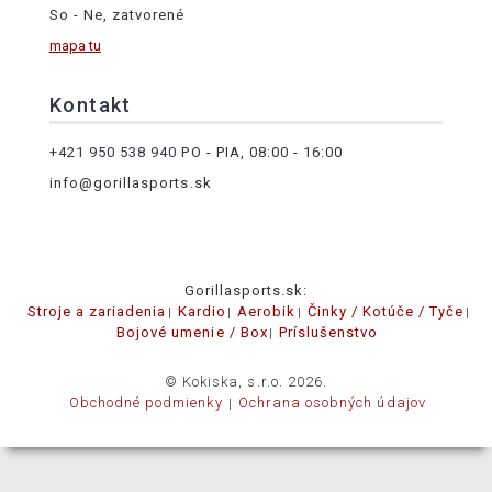
So - Ne, zatvorené
mapa tu
Kontakt
+421 950 538 940
PO - PIA, 08:00 - 16:00
info@gorillasports.sk
Gorillasports.sk:
Stroje a zariadenia
Kardio
Aerobik
Činky / Kotúče / Tyče
Bojové umenie / Box
Príslušenstvo
© Kokiska, s.r.o. 2026.
Obchodné podmienky
Ochrana osobných údajov