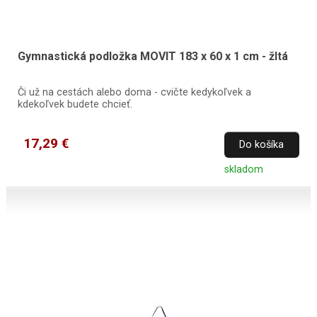
Gymnastická podložka MOVIT 183 x 60 x 1 cm - žltá
Či už na cestách alebo doma - cvičte kedykoľvek a
kdekoľvek budete chcieť.
17,29 €
Do košíka
skladom