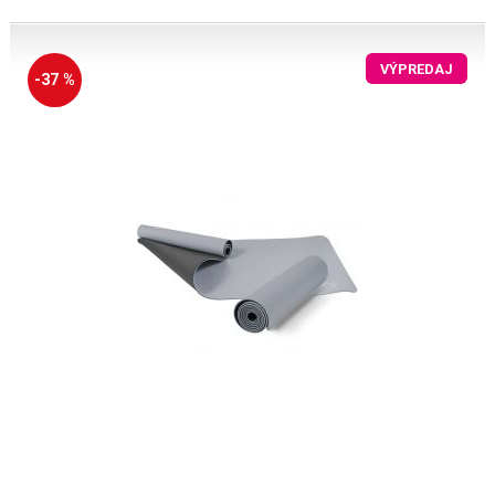
VÝPREDAJ
-37 %