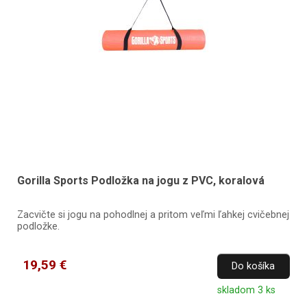
Gorilla Sports Podložka na jogu z PVC, koralová
Zacvičte si jogu na pohodlnej a pritom veľmi ľahkej cvičebnej
podložke.
19,59 €
Do košíka
skladom 3 ks