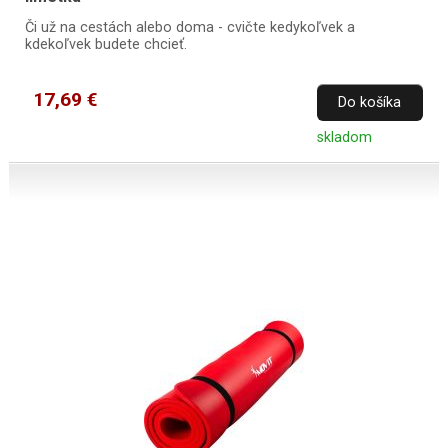
Či už na cestách alebo doma - cvičte kedykoľvek a
kdekoľvek budete chcieť.
17,69 €
Do košíka
skladom