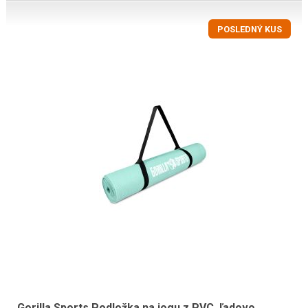
POSLEDNÝ KUS
Gorilla Sports Podložka na jogu z PVC, ľadovo