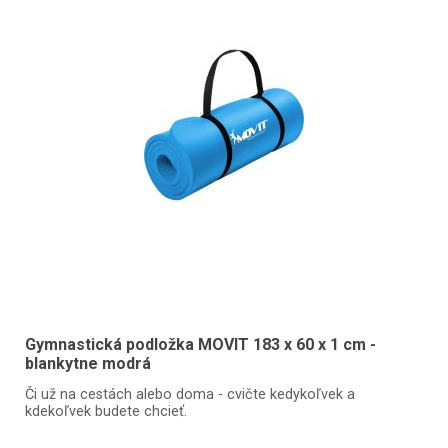
Gymnastická podložka MOVIT 183 x 60 x 1 cm -
blankytne modrá
Či už na cestách alebo doma - cvičte kedykoľvek a
kdekoľvek budete chcieť.