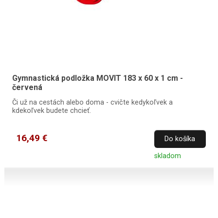
Gymnastická podložka MOVIT 183 x 60 x 1 cm -
červená
Či už na cestách alebo doma - cvičte kedykoľvek a
kdekoľvek budete chcieť.
16,49 €
Do košíka
skladom