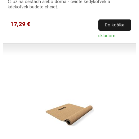
Či už na cestách alebo doma - cvičte kedykoľvek a
kdekoľvek budete chcieť.
17,29 €
Do košíka
skladom