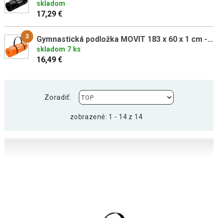
skladom
17,29 €
3
Gymnastická podložka MOVIT 183 x 60 x 1 cm - marhuľová
skladom 7 ks
16,49 €
Zoradiť:
zobrazené: 1 - 14 z 14