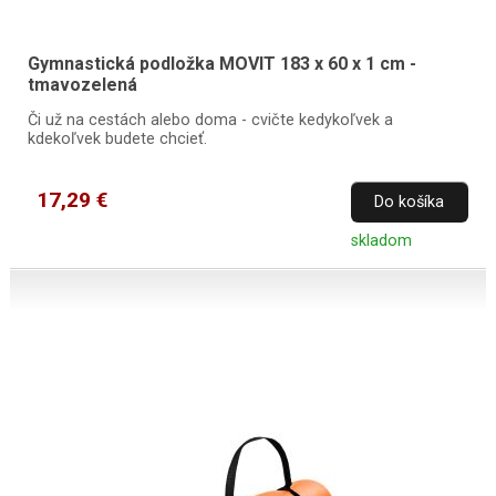
Gymnastická podložka MOVIT 183 x 60 x 1 cm -
tmavozelená
Či už na cestách alebo doma - cvičte kedykoľvek a
kdekoľvek budete chcieť.
17,29 €
Do košíka
skladom