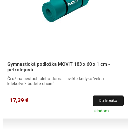
Gymnastická podložka MOVIT 183 x 60 x 1 cm -
petrolejová
Či už na cestách alebo doma - cvičte kedykoľvek a
kdekoľvek budete chcieť.
17,39 €
Do košíka
skladom