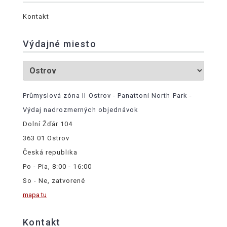
Kontakt
Výdajné miesto
Průmyslová zóna II Ostrov - Panattoni North Park -
Výdaj nadrozmerných objednávok
Dolní Žďár 104
363 01 Ostrov
Česká republika
Po - Pia, 8:00 - 16:00
So - Ne, zatvorené
mapa tu
Kontakt