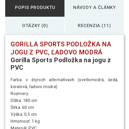
POPIS PRODUKTU
NÁVODY A ČLÁNKY
OTÁZKY (0)
RECENZIA (11)
GORILLA SPORTS PODLOŽKA NA
JOGU Z PVC, ĽADOVO MODRÁ
Gorilla Sports Podložka na jogu z
PVC
Farba: v štyroch alternatívach (svetlomodrá, šedá,
koralová, ľadovo modrá)
Rozmery:
Dĺžka: 180 cm
Šírka: 60 cm
Výška: 0,5 cm
Hmotnosť: 1 kg
Materiál: PVC