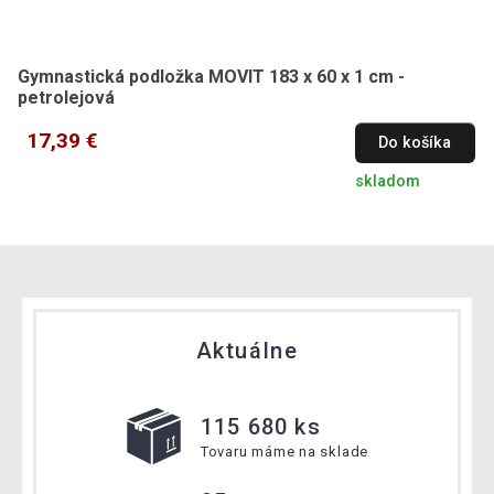
Gymnastická podložka MOVIT 183 x 60 x 1 cm -
petrolejová
17,39 €
Do košíka
skladom
Aktuálne
115 680 ks
Tovaru máme na sklade