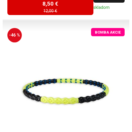
8,50 €
skladom
12,00 €
BOMBA AKCIE
-46 %