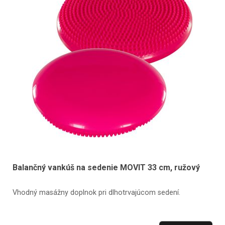
Balančný vankúš na sedenie MOVIT 33 cm, ružový
Vhodný masážny doplnok pri dlhotrvajúcom sedení.