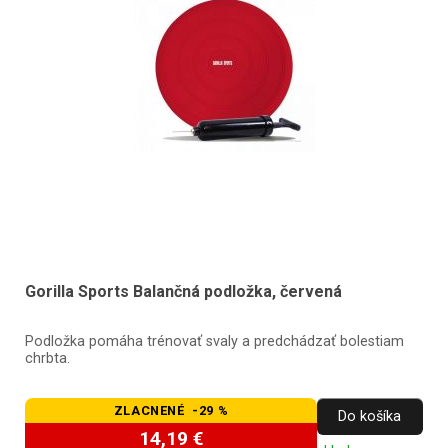
Gorilla Sports Balančná podložka, červená
Podložka pomáha trénovať svaly a predchádzať bolestiam
chrbta.
ZLACNENÉ -29 %
Do košíka
14,19 €