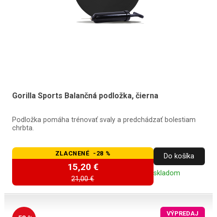
Gorilla Sports Balančná podložka, čierna
Podložka pomáha trénovať svaly a predchádzať bolestiam
chrbta.
ZLACNENÉ -28 %
Do košíka
15,20 €
skladom
21,00 €
VÝPREDAJ