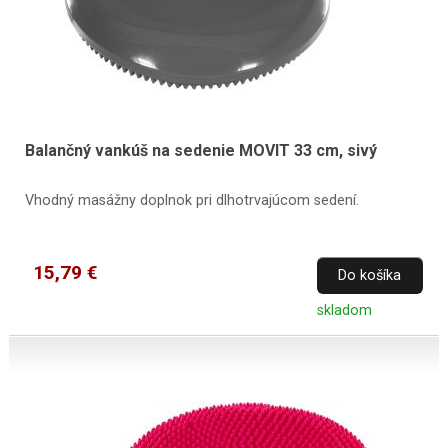
Balančný vankúš na sedenie MOVIT 33 cm, sivý
Vhodný masážny doplnok pri dlhotrvajúcom sedení.
15,79 €
Do košíka
skladom