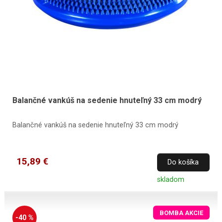
Balančné vankúš na sedenie hnuteľný 33 cm modrý
Balančné vankúš na sedenie hnuteľný 33 cm modrý
15,89 €
Do košíka
skladom
BOMBA AKCIE
-40 %