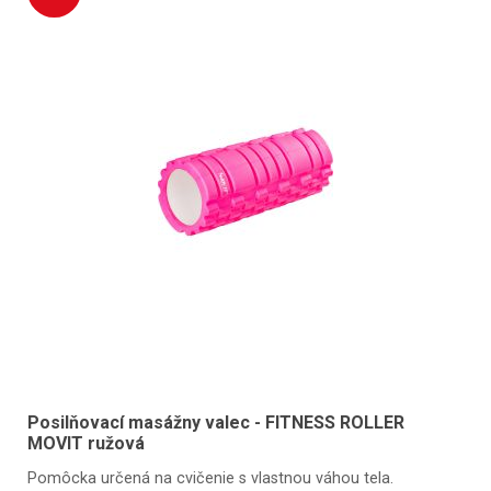
Posilňovací masážny valec - FITNESS ROLLER
MOVIT ružová
Pomôcka určená na cvičenie s vlastnou váhou tela.