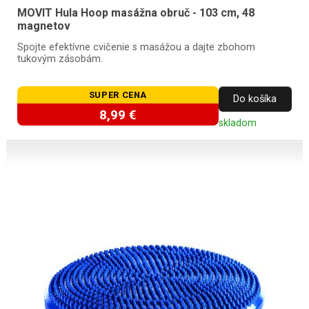
MOVIT Hula Hoop masážna obruč - 103 cm, 48
magnetov
Spojte efektívne cvičenie s masážou a dajte zbohom
tukovým zásobám.
SUPER CENA
Do košíka
8,99 €
skladom