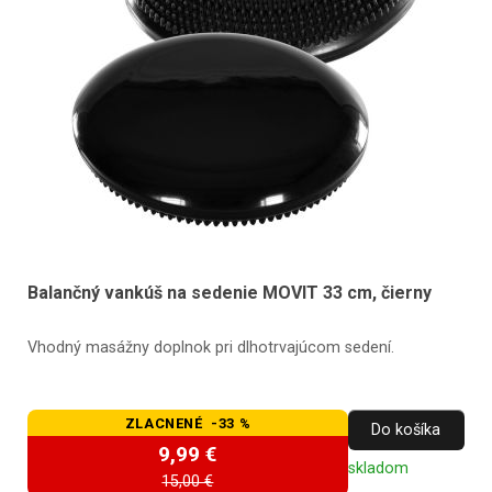
Balančný vankúš na sedenie MOVIT 33 cm, čierny
Vhodný masážny doplnok pri dlhotrvajúcom sedení.
ZLACNENÉ -33 %
Do košíka
9,99 €
skladom
15,00 €