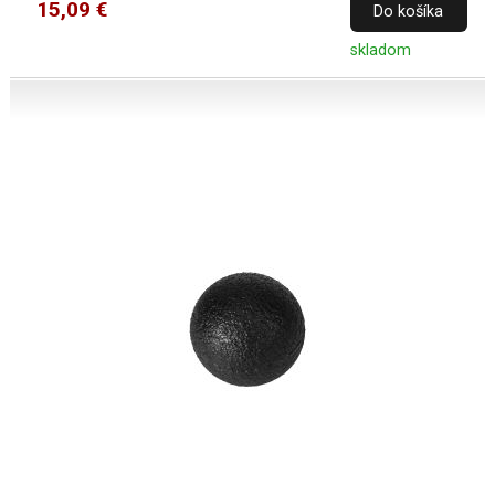
15,09 €
Do košíka
skladom