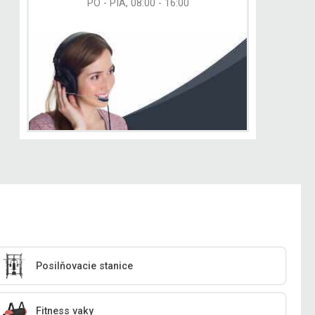
PO - PIA, 08:00 - 16:00
Posilňovacie stanice
Fitness vaky