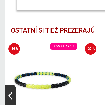
OSTATNÍ SI TIEŽ PREZERAJÚ
BOMBA AKCIE
-46 %
-29 %