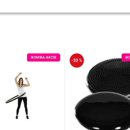
BOMBA AKCIE
B
-33 %