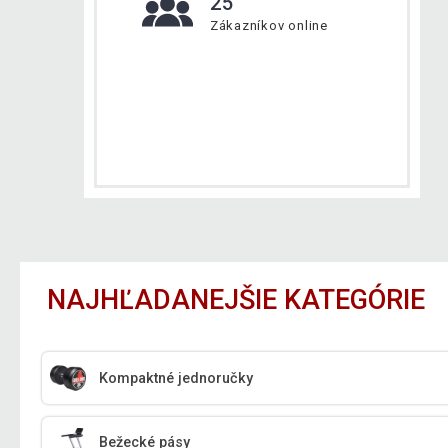
25
Zákazníkov online
NAJHĽADANEJŠIE KATEGÓRIE
Kompaktné jednoručky
Bežecké pásy