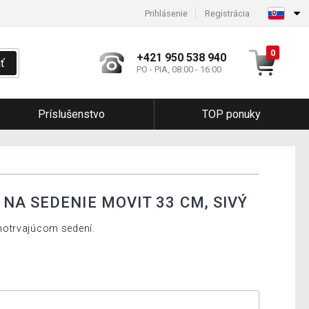
Prihlásenie
Registrácia
0
+421 950 538 940
ť
PO - PIA, 08:00 - 16:00
Príslušenstvo
TOP ponuky
NA SEDENIE MOVIT 33 CM, SIVÝ
hotrvajúcom sedení.