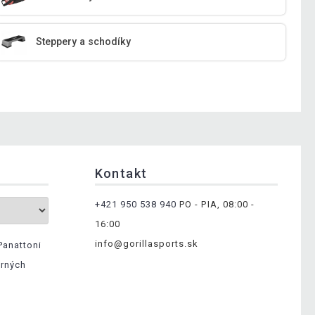
Steppery a schodíky
Kontakt
+421 950 538 940
PO - PIA, 08:00 -
16:00
info@gorillasports.sk
Panattoni
erných