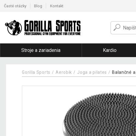
Časté otázky
Blog
Kontakt
Stroje a zariadenia
Kardio
Gorilla Sports
Aerobik
Joga a pilates
Balančné 