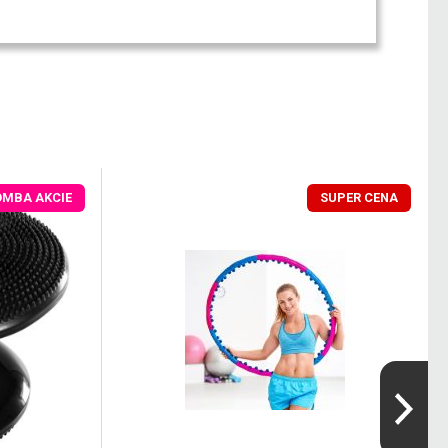
OMBA AKCIE
SUPER CENA