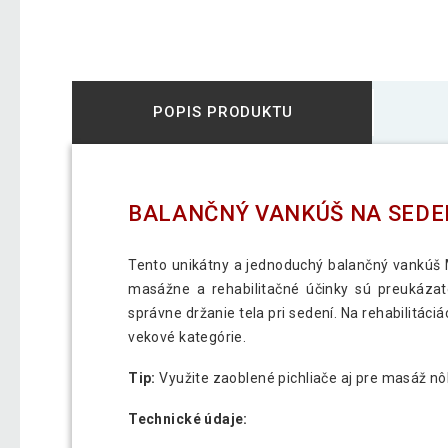
POPIS PRODUKTU
BALANČNÝ VANKÚŠ NA SEDEN
Tento unikátny a jednoduchý balančný vankúš M
masážne a rehabilitačné účinky sú preukázate
správne držanie tela pri sedení. Na rehabilitác
vekové kategórie.
Tip:
Využite zaoblené pichliače aj pre masáž nô
Technické údaje: