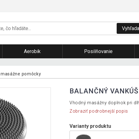
Vyhľada
Aerobik
Posilňovanie
a masážne pomôcky
BALANČNÝ VANKÚŠ 
Vhodný masážny doplnok pri dl
Zobraziť podrobnejší popis
Varianty produktu