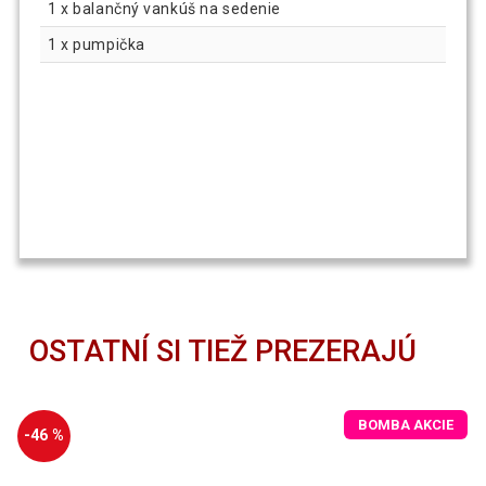
1 x balančný vankúš na sedenie
1 x pumpička
OSTATNÍ SI TIEŽ PREZERAJÚ
BOMBA AKCIE
-46 %