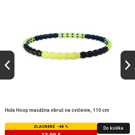
Hula Hoop masážna obruč na cvičenie, 110 cm
ZLACNENÉ -46 %
Do košíka
13,99 €