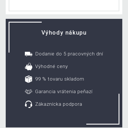
Výhody nákupu
Dodanie do 5 pracovných dní
Výhodné ceny
99 % tovaru skladom
Garancia vrátenia peňazí
Zákaznícka podpora