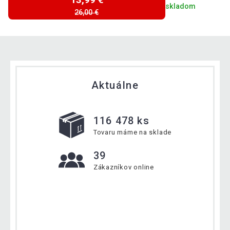
skladom
26,00 €
Aktuálne
116 478 ks
Tovaru máme na sklade
39
Zákazníkov online