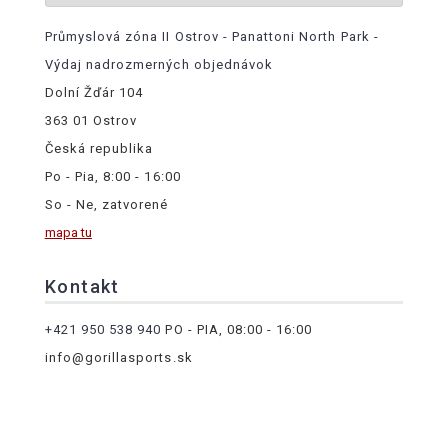
Průmyslová zóna II Ostrov - Panattoni North Park -
Výdaj nadrozmerných objednávok
Dolní Žďár 104
363 01 Ostrov
Česká republika
Po - Pia, 8:00 - 16:00
So - Ne, zatvorené
mapa tu
Kontakt
+421 950 538 940
PO - PIA, 08:00 - 16:00
info@gorillasports.sk