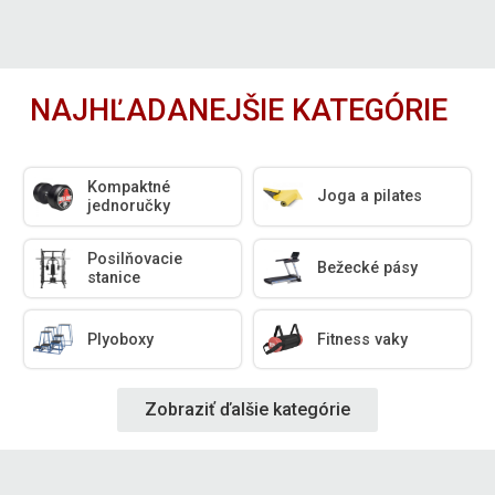
NAJHĽADANEJŠIE KATEGÓRIE
Kompaktné
Joga a pilates
jednoručky
Posilňovacie
Bežecké pásy
stanice
Plyoboxy
Fitness vaky
Zobraziť ďalšie kategórie