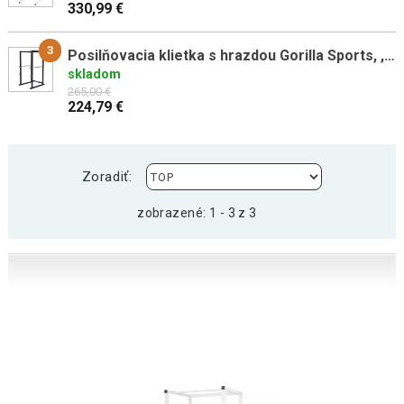
330,99 €
3
Posilňovacia klietka s hrazdou Gorilla Sports, ,do 250 kg
skladom
265,00 €
224,79 €
Zoradiť:
zobrazené: 1 - 3 z 3