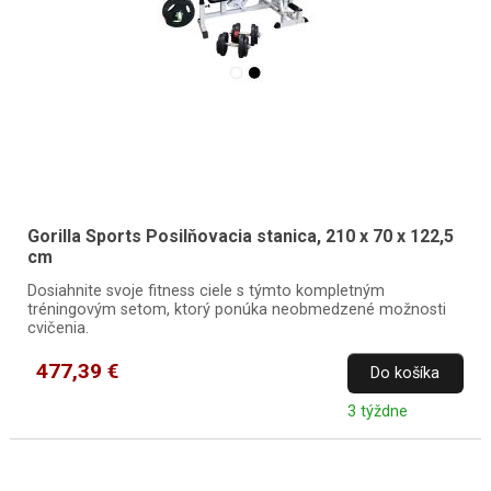
Gorilla Sports Posilňovacia stanica, 210 x 70 x 122,5
cm
Dosiahnite svoje fitness ciele s týmto kompletným
tréningovým setom, ktorý ponúka neobmedzené možnosti
cvičenia.
477,39 €
Do košíka
3 týždne