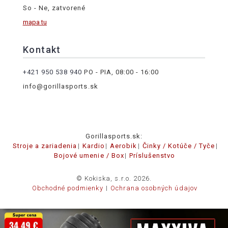
So - Ne, zatvorené
mapa tu
Kontakt
+421 950 538 940
PO - PIA, 08:00 - 16:00
info@gorillasports.sk
Gorillasports.sk:
Stroje a zariadenia
Kardio
Aerobik
Činky / Kotúče / Tyče
Bojové umenie / Box
Príslušenstvo
© Kokiska, s.r.o. 2026.
Obchodné podmienky
Ochrana osobných údajov