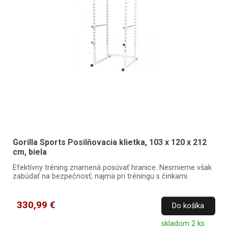
Gorilla Sports Posilňovacia klietka, 103 x 120 x 212
cm, biela
Efektívny tréning znamená posúvať hranice. Nesmieme však
zabúdať na bezpečnosť, najmä pri tréningu s činkami.
330,99 €
Do košíka
skladom 2 ks