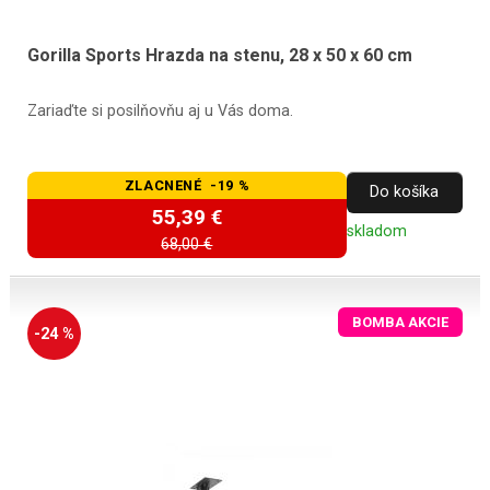
Gorilla Sports Hrazda na stenu, 28 x 50 x 60 cm
Zariaďte si posilňovňu aj u Vás doma.
ZLACNENÉ -19 %
Do košíka
55,39 €
skladom
68,00 €
BOMBA AKCIE
-24 %