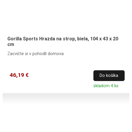
Gorilla Sports Hrazda na strop, biela, 104 x 43 x 20
cm
Zacvičte si v pohodlí domova.
46,19 €
Do košíka
skladom 4 ks