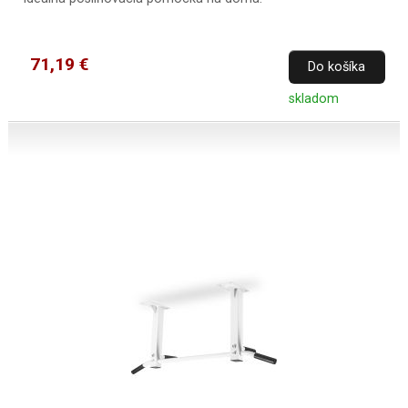
71,19 €
Do košíka
skladom