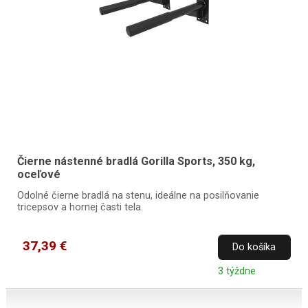
Čierne nástenné bradlá Gorilla Sports, 350 kg,
oceľové
Odolné čierne bradlá na stenu, ideálne na posilňovanie
tricepsov a hornej časti tela.
37,39 €
Do košíka
3 týždne