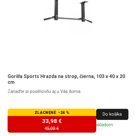
Gorilla Sports Hrazda na strop, čierna, 103 x 40 x 20
cm
Zariaďte si posilňovňu aj u Vás doma.
ZLACNENÉ -24 %
Do košíka
33,98 €
skladom
45,00 €