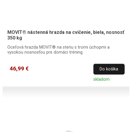
MOVIT® nástenná hrazda na cvičenie, biela, nosnosť
350 kg
Oceľová hrazda MOVIT® na stenu s tromi úchopmi a
vysokou nosnosťou pre domáci tréning.
46,99 €
Do košíka
skladom