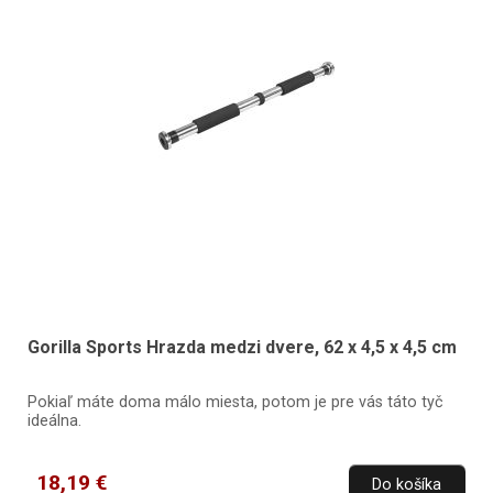
Gorilla Sports Hrazda medzi dvere, 62 x 4,5 x 4,5 cm
Pokiaľ máte doma málo miesta, potom je pre vás táto tyč
ideálna.
18,19 €
Do košíka