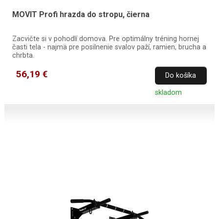
MOVIT Profi hrazda do stropu, čierna
Zacvičte si v pohodlí domova. Pre optimálny tréning hornej
časti tela - najmä pre posilnenie svalov paží, ramien, brucha a
chrbta.
56,19 €
Do košíka
skladom