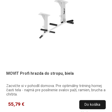
MOVIT Profi hrazda do stropu, biela
Zacvičte si v pohodlí domova. Pre optimálny tréning hornej
časti tela - najmä pre posilnenie svalov paží, ramien, brucha a
chrbta.
55,79 €
Do košíka