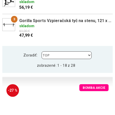
skladom
56,19 €
3
Gorilla Sports Vzpieračská tyč na stenu, 121 x 61 x 40 cm
skladom
61,00 €
47,99 €
Zoradiť:
zobrazené: 1 - 18 z 28
BOMBA AKCIE
-27 %