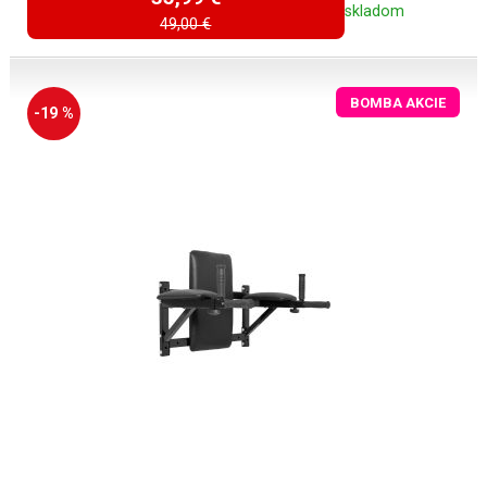
skladom
49,00 €
BOMBA AKCIE
-19 %