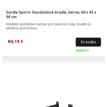
Gorilla Sports Viacúčelové bradlá, čierna, 68 x 45 x
94 cm
Hľadáte spoľahlivé náčinie pre náročné cviky, bradlá sú
ideálnou pomôckou.
84,19 €
Do košíka
skladom