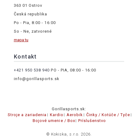
363 01 Ostrov
Česká republika
Po - Pia, 8:00 - 16:00
So - Ne, zatvorené
mapa tu
Kontakt
+421 950 538 940
PO - PIA, 08:00 - 16:00
info@gorillasports.sk
Gorillasports.sk:
Stroje a zariadenia
Kardio
Aerobik
Činky / Kotúče / Tyče
Bojové umenie / Box
Príslušenstvo
© Kokiska, s.r.o. 2026.