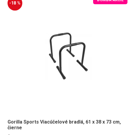
-18 %
Gorilla Sports Viacúčelové bradlá, 61 x 38 x 73 cm,
čierne