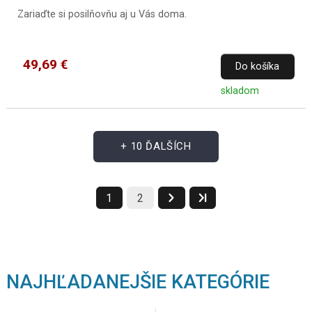
Zariaďte si posilňovňu aj u Vás doma.
49,69 €
Do košíka
skladom
+ 10 ĎALŠÍCH
1
2
NAJHĽADANEJŠIE KATEGÓRIE