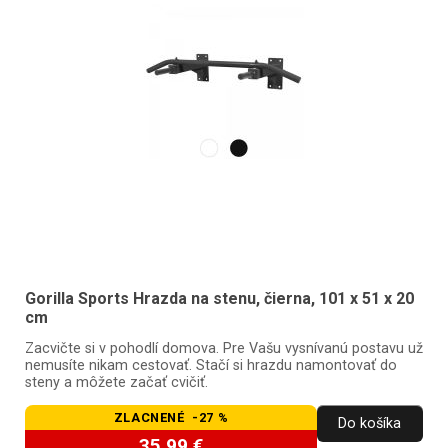
Gorilla Sports Hrazda na stenu, čierna, 101 x 51 x 20
cm
Zacvičte si v pohodlí domova. Pre Vašu vysnívanú postavu už
nemusíte nikam cestovať. Stačí si hrazdu namontovať do
steny a môžete začať cvičiť.
ZLACNENÉ -27 %
Do košíka
35,99 €