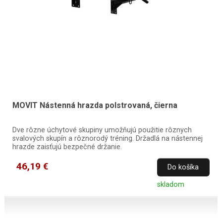
MOVIT Nástenná hrazda polstrovaná, čierna
Dve rôzne úchytové skupiny umožňujú použitie rôznych
svalových skupín a rôznorodý tréning. Držadlá na nástennej
hrazde zaisťujú bezpečné držanie.
46,19 €
Do košíka
skladom