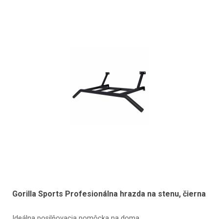
Gorilla Sports Profesionálna hrazda na stenu, čierna
Ideálna posilňovacia pomôcka na doma.