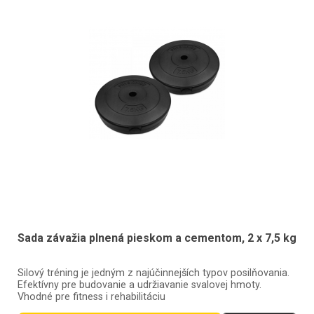
Sada závažia plnená pieskom a cementom, 2 x 7,5 kg
Silový tréning je jedným z najúčinnejších typov posilňovania.
Efektívny pre budovanie a udržiavanie svalovej hmoty.
Vhodné pre fitness i rehabilitáciu