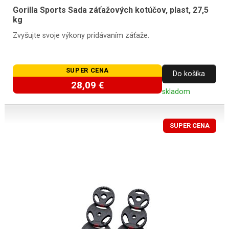
Gorilla Sports Sada záťažových kotúčov, plast, 27,5
kg
Zvyšujte svoje výkony pridávaním záťaže.
SUPER CENA
Do košíka
28,09 €
skladom
SUPER CENA