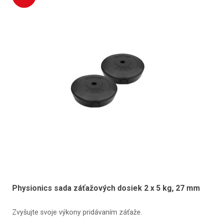
Physionics sada záťažových dosiek 2 x 5 kg, 27 mm
Zvyšujte svoje výkony pridávaním záťaže.