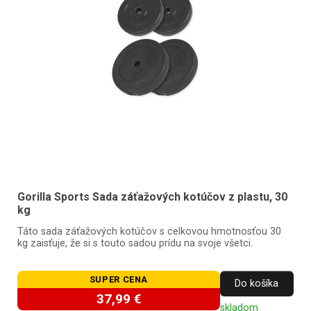
Gorilla Sports Sada záťažových kotúčov z plastu, 30
kg
Táto sada záťažových kotúčov s celkovou hmotnosťou 30
kg zaisťuje, že si s touto sadou prídu na svoje všetci.
SUPER CENA
Do košíka
37,99 €
skladom