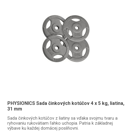
PHYSIONICS Sada činkových kotúčov 4 x 5 kg, liatina,
31 mm
Sada činkových kotúčov z liatiny sa vďaka svojmu tvaru a
ryhovaniu rukovätiam ľahko uchopia. Patria k základnej
výbave ku každej domácej posilňovni.