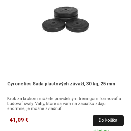
Gyronetics Sada plastových závaží, 30 kg, 25 mm
Krok za krokom môžete pravidelným tréningom formovať a
budovať svaly. Váhy, ktoré sa vám na začiatku zdajú
enormné, je možné zvládnuť.
41,09 €
Do košíka
skladom