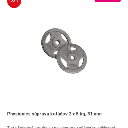
-23 %
Physionics súprava kotúčov 2 x 5 kg, 31 mm