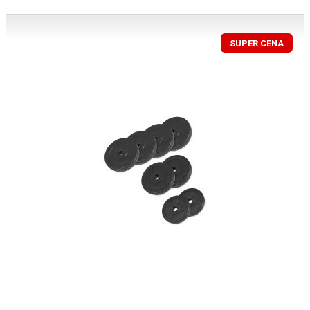
SUPER CENA