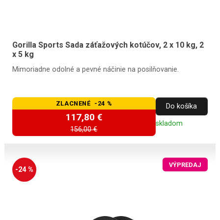
Gorilla Sports Sada záťažových kotúčov, 2 x 10 kg, 2
x 5 kg
Mimoriadne odolné a pevné náčinie na posilňovanie.
ZLACNENÉ -24 %
Do košíka
117,80 €
skladom
156,00 €
VÝPREDAJ
-24 %