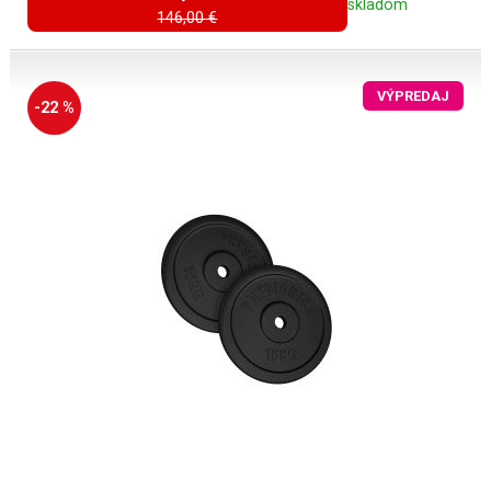
skladom
146,00 €
VÝPREDAJ
-22 %