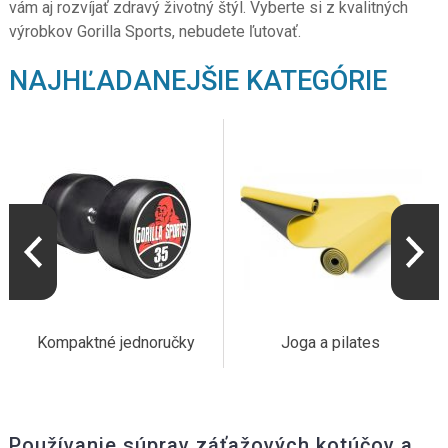
vám aj rozvíjať zdravý životný štýl. Vyberte si z kvalitných
výrobkov Gorilla Sports, nebudete ľutovať.
NAJHĽADANEJŠIE KATEGÓRIE
Kompaktné jednoručky
Joga a pilates
Používanie súprav záťažových kotúčov a