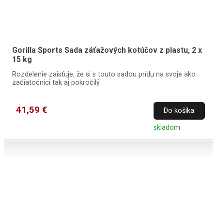
Gorilla Sports Sada záťažových kotúčov z plastu, 2 x
15 kg
Rozdelenie zaisťuje, že si s touto sadou prídu na svoje ako
začiatočníci tak aj pokročilý.
41,59 €
Do košíka
skladom