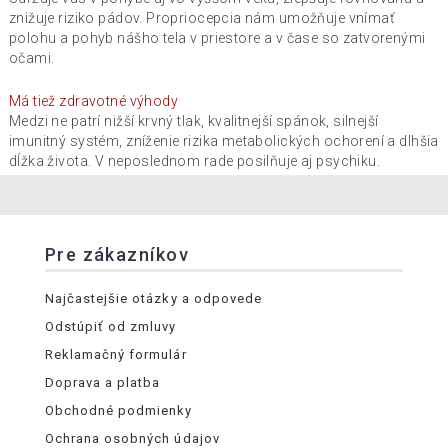
znižuje riziko pádov. Propriocepcia nám umožňuje vnímať
polohu a pohyb nášho tela v priestore a v čase so zatvorenými
očami.
Má tiež zdravotné výhody
Medzi ne patrí nižší krvný tlak, kvalitnejší spánok, silnejší
imunitný systém, zníženie rizika metabolických ochorení a dlhšia
dĺžka života. V neposlednom rade posilňuje aj psychiku.
Pre zákazníkov
Najčastejšie otázky a odpovede
Odstúpiť od zmluvy
Reklamačný formulár
Doprava a platba
Obchodné podmienky
Ochrana osobných údajov