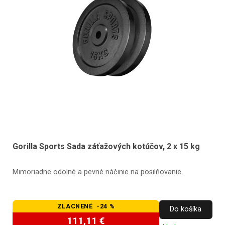
Gorilla Sports Sada záťažových kotúčov, 2 x 15 kg
Mimoriadne odolné a pevné náčinie na posilňovanie.
ZLACNENÉ -24 %
Do košíka
111,11 €