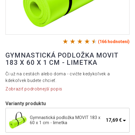
(166 hodnotení)
GYMNASTICKÁ PODLOŽKA MOVIT
183 X 60 X 1 CM - LIMETKA
Či už na cestách alebo doma - cvičte kedykoľvek a
kdekoľvek budete chcieť.
Zobraziť podrobnejší popis
Varianty produktu
Gymnastická podložka MOVIT 183 x
17,69 €
60 x 1 cm - limetka