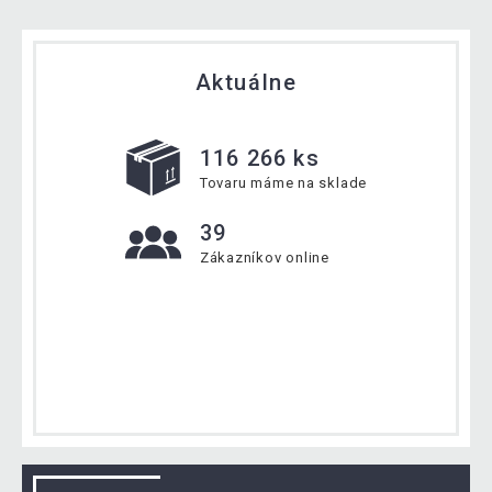
Aktuálne
116 266 ks
Tovaru máme na sklade
39
Zákazníkov online