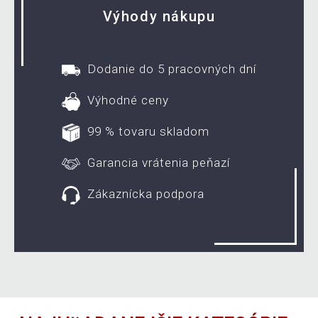
Výhody nákupu
Dodanie do 5 pracovných dní
Výhodné ceny
99 % tovaru skladom
Garancia vrátenia peňazí
Zákaznícka podpora