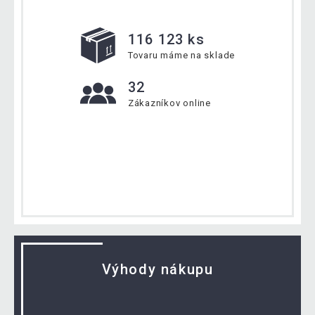
116 123 ks
Tovaru máme na sklade
32
Zákazníkov online
Výhody nákupu