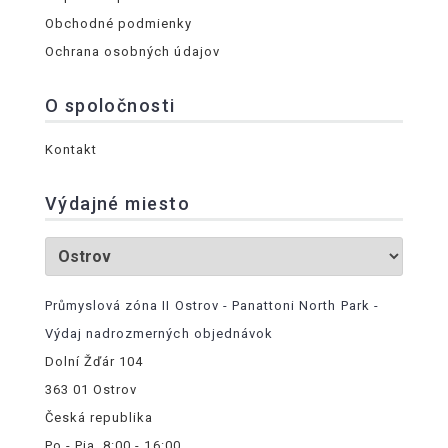
Obchodné podmienky
Ochrana osobných údajov
O spoločnosti
Kontakt
Výdajné miesto
Průmyslová zóna II Ostrov - Panattoni North Park -
Výdaj nadrozmerných objednávok
Dolní Žďár 104
363 01 Ostrov
Česká republika
Po - Pia, 8:00 - 16:00