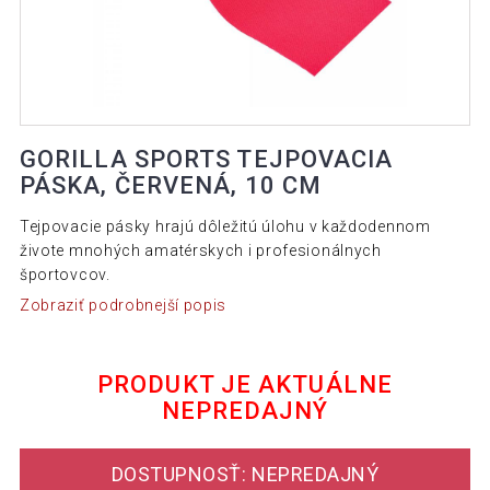
GORILLA SPORTS TEJPOVACIA
PÁSKA, ČERVENÁ, 10 CM
Tejpovacie pásky hrajú dôležitú úlohu v každodennom
živote mnohých amatérskych i profesionálnych
športovcov.
Zobraziť podrobnejší popis
PRODUKT JE AKTUÁLNE
NEPREDAJNÝ
DOSTUPNOSŤ: NEPREDAJNÝ