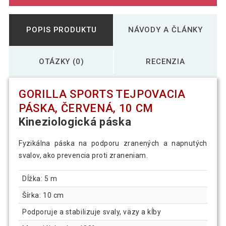
POPIS PRODUKTU
NÁVODY A ČLÁNKY
OTÁZKY (0)
RECENZIA
GORILLA SPORTS TEJPOVACIA
PÁSKA, ČERVENÁ, 10 CM
Kineziologická páska
Fyzikálna páska na podporu zranených a napnutých
svalov, ako prevencia proti zraneniam.
Dĺžka: 5 m
Šírka: 10 cm
Podporuje a stabilizuje svaly, väzy a kĺby