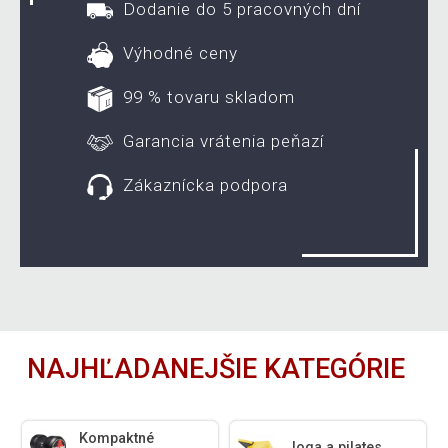
Dodanie do 5 pracovných dní
Výhodné ceny
99 % tovaru skladom
Garancia vrátenia peňazí
Zákaznícka podpora
NAJHĽADANEJŠIE KATEGÓRIE
Kompaktné
Joga a pilates