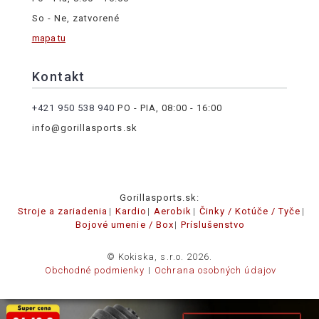
So - Ne, zatvorené
mapa tu
Kontakt
+421 950 538 940
PO - PIA, 08:00 - 16:00
info@gorillasports.sk
Gorillasports.sk:
Stroje a zariadenia
Kardio
Aerobik
Činky / Kotúče / Tyče
Bojové umenie / Box
Príslušenstvo
© Kokiska, s.r.o. 2026.
Obchodné podmienky
Ochrana osobných údajov