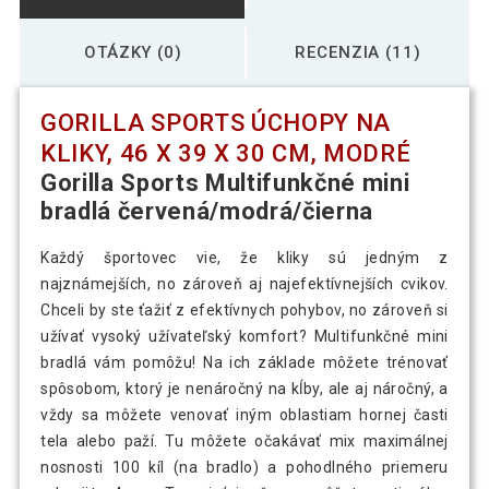
OTÁZKY (0)
RECENZIA (11)
GORILLA SPORTS ÚCHOPY NA
KLIKY, 46 X 39 X 30 CM, MODRÉ
Gorilla Sports Multifunkčné mini
bradlá červená/modrá/čierna
Každý športovec vie, že kliky sú jedným z
najznámejších, no zároveň aj najefektívnejších cvikov.
Chceli by ste ťažiť z efektívnych pohybov, no zároveň si
užívať vysoký užívateľský komfort? Multifunkčné mini
bradlá vám pomôžu! Na ich základe môžete trénovať
spôsobom, ktorý je nenáročný na kĺby, ale aj náročný, a
vždy sa môžete venovať iným oblastiam hornej časti
tela alebo paží. Tu môžete očakávať mix maximálnej
nosnosti 100 kíl (na bradlo) a pohodlného priemeru