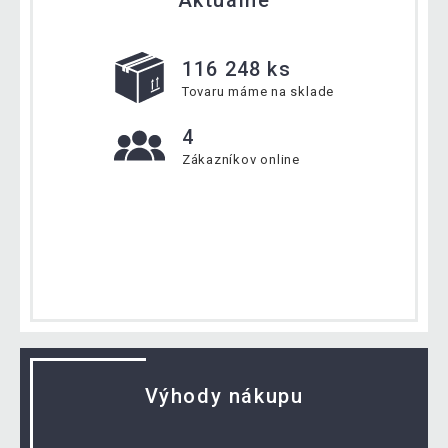
Aktuálne
116 248 ks
Tovaru máme na sklade
4
Zákazníkov online
Výhody nákupu