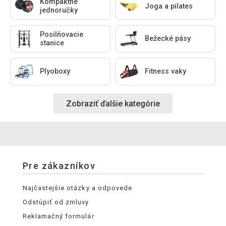
Kompaktné
Joga a pilates
jednoručky
Posilňovacie
Bežecké pásy
stanice
Plyoboxy
Fitness vaky
Zobraziť ďalšie kategórie
Pre zákazníkov
Najčastejšie otázky a odpovede
Odstúpiť od zmluvy
Reklamačný formulár