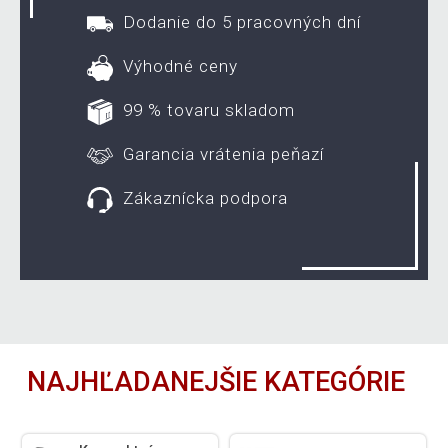
Dodanie do 5 pracovných dní
Výhodné ceny
99 % tovaru skladom
Garancia vrátenia peňazí
Zákaznícka podpora
NAJHĽADANEJŠIE KATEGÓRIE