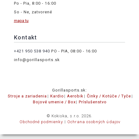
Po - Pia, 8:00 - 16:00
So - Ne, zatvorené
mapa tu
Kontakt
+421 950 538 940
PO - PIA, 08:00 - 16:00
info@gorillasports.sk
Gorillasports.sk:
Stroje a zariadenia
Kardio
Aerobik
Činky / Kotúče / Tyče
Bojové umenie / Box
Príslušenstvo
© Kokiska, s.r.o. 2026.
Obchodné podmienky
Ochrana osobných údajov