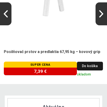
Posilňovač prstov a predlaktia 67,95 kg – kovový grip
SUPER CENA
Do košíka
7,39 €
skladom