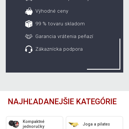
Výhodné ceny
99 % tovaru skladom
Garancia vrátenia peňazí
Zákaznícka podpora
NAJHĽADANEJŠIE KATEGÓRIE
Kompaktné
Joga a pilates
jednoručky