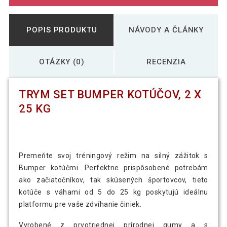
POPIS PRODUKTU
NÁVODY A ČLÁNKY
OTÁZKY (0)
RECENZIA
TRYM SET BUMPER KOTÚČOV, 2 X
25 KG
Premeňte svoj tréningový režim na silný zážitok s
Bumper kotúčmi. Perfektne prispôsobené potrebám
ako začiatočníkov, tak skúsených športovcov, tieto
kotúče s váhami od 5 do 25 kg poskytujú ideálnu
platformu pre vaše zdvíhanie činiek.
Vyrobené z prvotriednej prírodnej gumy a s