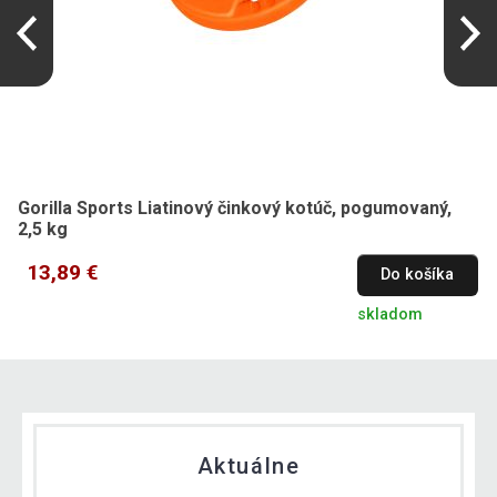
Gorilla Sports Liatinový činkový kotúč, pogumovaný,
2,5 kg
13,89 €
Do košíka
skladom
Aktuálne