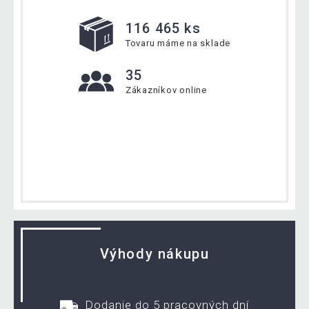
116 465 ks
Tovaru máme na sklade
35
Zákazníkov online
Výhody nákupu
Dodanie do 5 pracovných dní