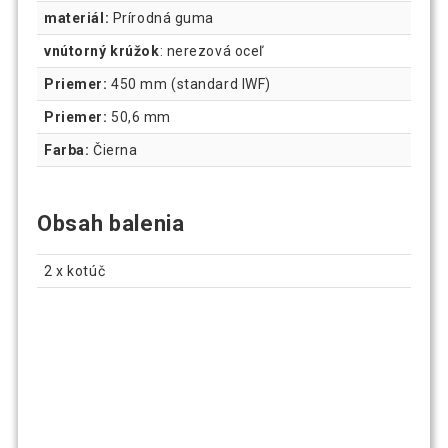
materiál:
Prírodná guma
vnútorný krúžok
: nerezová oceľ
Priemer:
450 mm (standard IWF)
Priemer:
50,6 mm
Farba:
Čierna
Obsah balenia
2 x kotúč