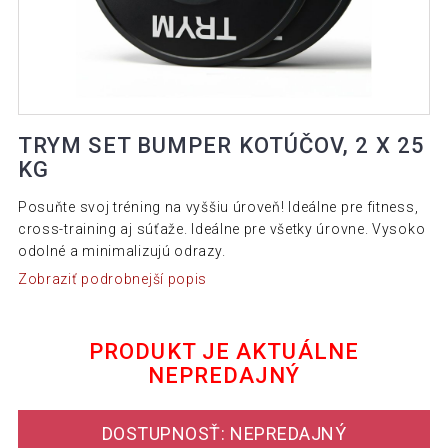
TRYM SET BUMPER KOTÚČOV, 2 X 25
KG
Posuňte svoj tréning na vyššiu úroveň! Ideálne pre fitness,
cross-training aj súťaže. Ideálne pre všetky úrovne. Vysoko
odolné a minimalizujú odrazy.
Zobraziť podrobnejší popis
PRODUKT JE AKTUÁLNE
NEPREDAJNÝ
DOSTUPNOSŤ: NEPREDAJNÝ