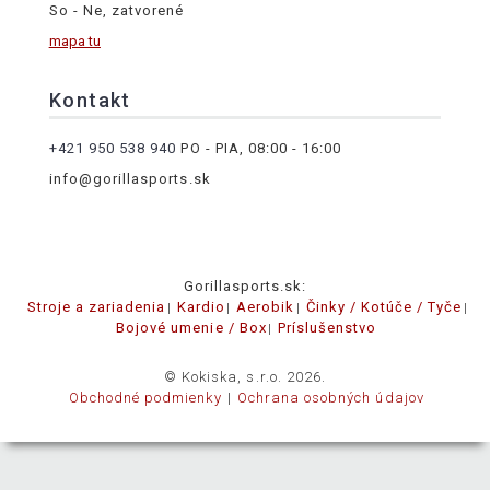
So - Ne, zatvorené
mapa tu
Kontakt
+421 950 538 940
PO - PIA, 08:00 - 16:00
info@gorillasports.sk
Gorillasports.sk:
Stroje a zariadenia
Kardio
Aerobik
Činky / Kotúče / Tyče
Bojové umenie / Box
Príslušenstvo
© Kokiska, s.r.o. 2026.
Obchodné podmienky
Ochrana osobných údajov