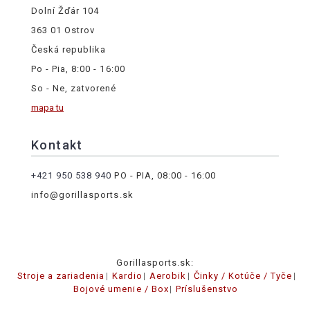
Dolní Žďár 104
363 01 Ostrov
Česká republika
Po - Pia, 8:00 - 16:00
So - Ne, zatvorené
mapa tu
Kontakt
+421 950 538 940
PO - PIA, 08:00 - 16:00
info@gorillasports.sk
Gorillasports.sk:
Stroje a zariadenia
Kardio
Aerobik
Činky / Kotúče / Tyče
Bojové umenie / Box
Príslušenstvo