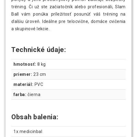
tréning. Či už ste začiatočník alebo profesionáli, Slam
Ball vám ponúka príležitosť posunúť váš tréning na
ďalšiu úroveň. Ideálne pre telocvične, domáce cvičenia
a skupinové lekcie.
Technické údaje:
hmotnosť:
8 kg
priemer:
23 cm
materiál:
PVC
farba:
čierna
Obsah balenia:
1x medicinbal