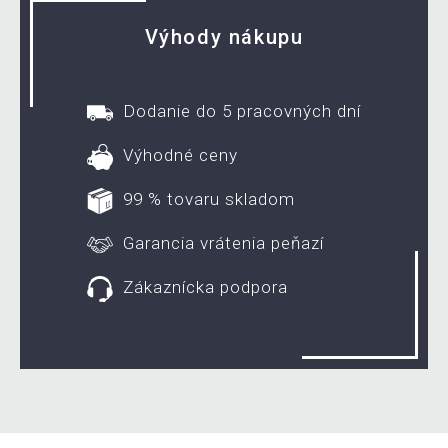
Výhody nákupu
Dodanie do 5 pracovných dní
Výhodné ceny
99 % tovaru skladom
Garancia vrátenia peňazí
Zákaznícka podpora