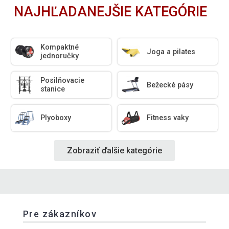
NAJHĽADANEJŠIE KATEGÓRIE
Kompaktné
Joga a pilates
jednoručky
Posilňovacie
Bežecké pásy
stanice
Plyoboxy
Fitness vaky
Zobraziť ďalšie kategórie
Pre zákazníkov