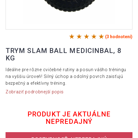
(3 hodnotení)
TRYM SLAM BALL MEDICINBAL, 8
KG
Ideálne pre rôzne cvičebné rutiny a posun vášho tréningu
na vyššiu úroveň! Silný úchop a odolný povrch zaisťujú
bezpečný a efektívny tréning.
Zobraziť podrobnejší popis
PRODUKT JE AKTUÁLNE
NEPREDAJNÝ