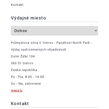
Kontakt
Výdajné miesto
Průmyslová zóna II Ostrov - Panattoni North Park -
Výdaj nadrozmerných objednávok
Dolní Žďár 104
363 01 Ostrov
Česká republika
Po - Pia, 8:00 - 16:00
So - Ne, zatvorené
mapa tu
Kontakt