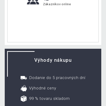
Zákazníkov online
Výhody nákupu
Dodanie do 5 pracovných dní
Výhodné ceny
99 % tovaru skladom