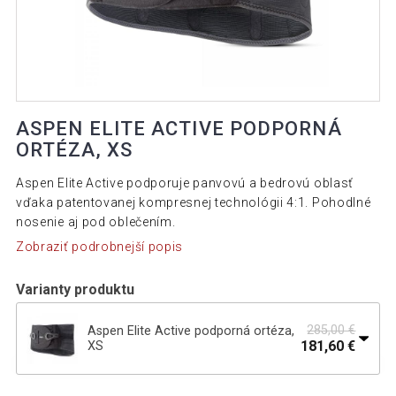
ASPEN ELITE ACTIVE PODPORNÁ
ORTÉZA, XS
Aspen Elite Active podporuje panvovú a bedrovú oblasť
vďaka patentovanej kompresnej technológii 4:1. Pohodlné
nosenie aj pod oblečením.
Zobraziť podrobnejší popis
Varianty produktu
285,00 €
Aspen Elite Active podporná ortéza,
181,60 €
XS
285,00 €
Aspen Elite Active podporná ortéza, S