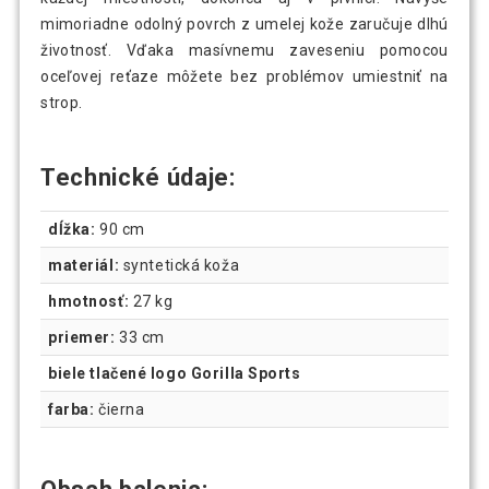
mimoriadne odolný povrch z umelej kože zaručuje dlhú
životnosť. Vďaka masívnemu zaveseniu pomocou
oceľovej reťaze môžete bez problémov umiestniť na
strop.
Technické údaje:
dĺžka:
90 cm
materiál:
syntetická koža
hmotnosť:
27 kg
priemer:
33 cm
biele tlačené logo Gorilla Sports
farba:
čierna