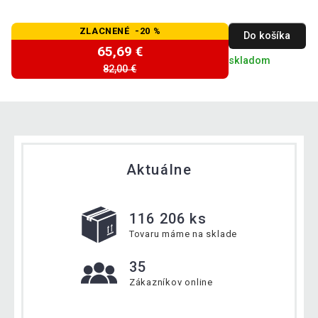
ZLACNENÉ -20 %
Do košíka
65,69 €
skladom
82,00 €
Aktuálne
116 206 ks
Tovaru máme na sklade
35
Zákazníkov online