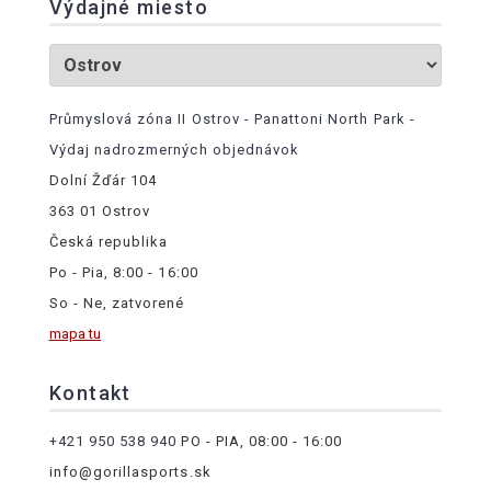
Výdajné miesto
Průmyslová zóna II Ostrov - Panattoni North Park -
Výdaj nadrozmerných objednávok
Dolní Žďár 104
363 01 Ostrov
Česká republika
Po - Pia, 8:00 - 16:00
So - Ne, zatvorené
mapa tu
Kontakt
+421 950 538 940
PO - PIA, 08:00 - 16:00
info@gorillasports.sk