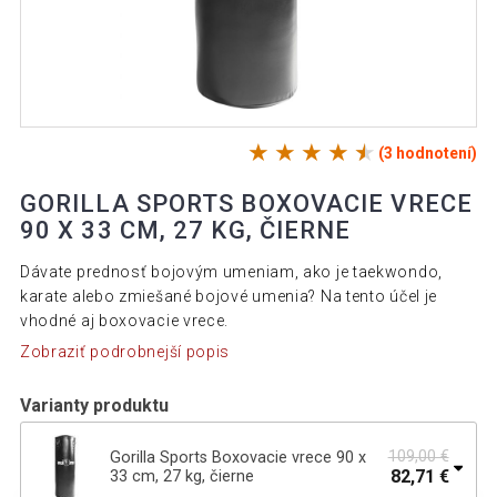
(3 hodnotení)
GORILLA SPORTS BOXOVACIE VRECE
90 X 33 CM, 27 KG, ČIERNE
Dávate prednosť bojovým umeniam, ako je taekwondo,
karate alebo zmiešané bojové umenia? Na tento účel je
vhodné aj boxovacie vrece.
Zobraziť podrobnejší popis
Varianty produktu
109,00 €
Gorilla Sports Boxovacie vrece 90 x
82,71 €
33 cm, 27 kg, čierne