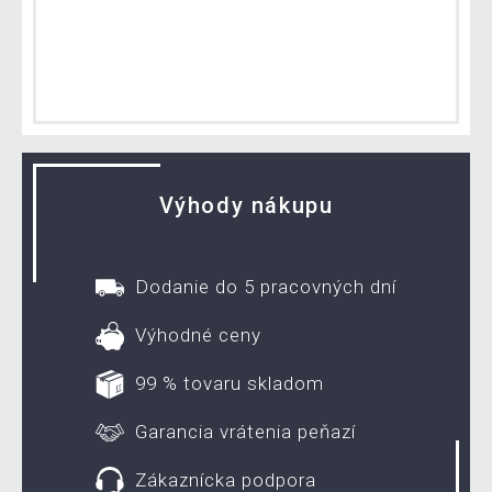
Výhody nákupu
Dodanie do 5 pracovných dní
Výhodné ceny
99 % tovaru skladom
Garancia vrátenia peňazí
Zákaznícka podpora