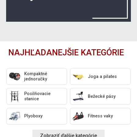
NAJHĽADANEJŠIE KATEGÓRIE
Kompaktné
Joga a pilates
jednoručky
Posilňovacie
Bežecké pásy
stanice
Plyoboxy
Fitness vaky
Zobraziť ďalšie kategórie