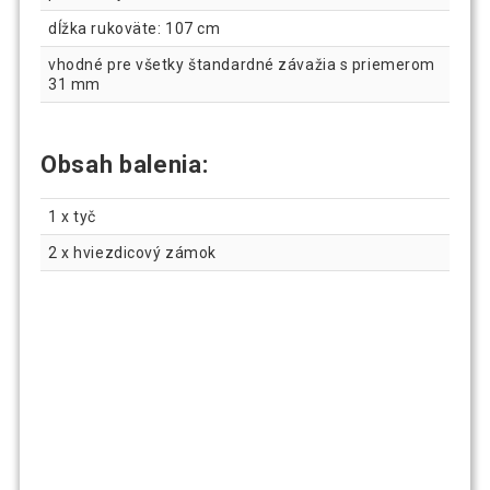
dĺžka rukoväte: 107 cm
vhodné pre všetky štandardné závažia s priemerom
31 mm
Obsah balenia:
1 x tyč
2 x hviezdicový zámok