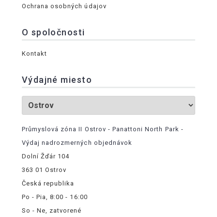
Ochrana osobných údajov
O spoločnosti
Kontakt
Výdajné miesto
Průmyslová zóna II Ostrov - Panattoni North Park -
Výdaj nadrozmerných objednávok
Dolní Žďár 104
363 01 Ostrov
Česká republika
Po - Pia, 8:00 - 16:00
So - Ne, zatvorené