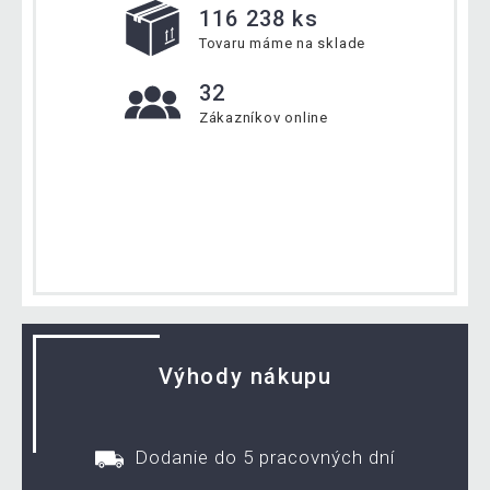
116 238 ks
Tovaru máme na sklade
32
Zákazníkov online
Výhody nákupu
Dodanie do 5 pracovných dní