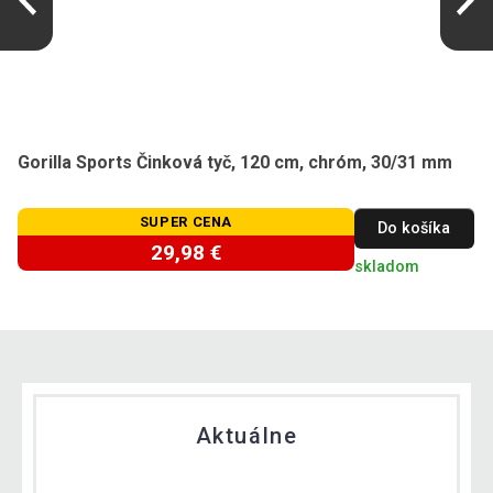
Gorilla Sports Činková tyč, 120 cm, chróm, 30/31 mm
SUPER CENA
Do košíka
29,98 €
skladom
Aktuálne