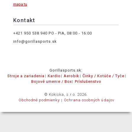
mapa tu
Kontakt
+421 950 538 940
PO - PIA, 08:00 - 16:00
info@gorillasports.sk
Gorillasports.sk:
Stroje a zariadenia
Kardio
Aerobik
Činky / Kotúče / Tyče
Bojové umenie / Box
Príslušenstvo
© Kokiska, s.r.o. 2026.
Obchodné podmienky
Ochrana osobných údajov