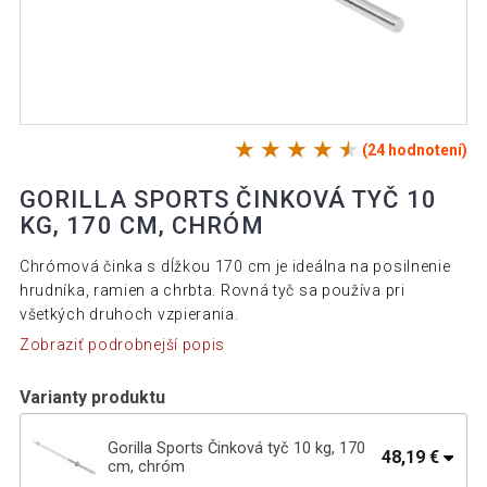
(24 hodnotení)
GORILLA SPORTS ČINKOVÁ TYČ 10
KG, 170 CM, CHRÓM
Chrómová činka s dĺžkou 170 cm je ideálna na posilnenie
hrudníka, ramien a chrbta. Rovná tyč sa používa pri
všetkých druhoch vzpierania.
Zobraziť podrobnejší popis
Varianty produktu
Gorilla Sports Činková tyč 10 kg, 170
48,19 €
cm, chróm