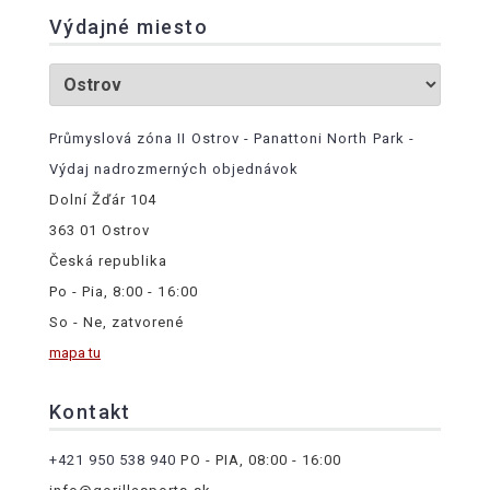
Výdajné miesto
Průmyslová zóna II Ostrov - Panattoni North Park -
Výdaj nadrozmerných objednávok
Dolní Žďár 104
363 01 Ostrov
Česká republika
Po - Pia, 8:00 - 16:00
So - Ne, zatvorené
mapa tu
Kontakt
+421 950 538 940
PO - PIA, 08:00 - 16:00