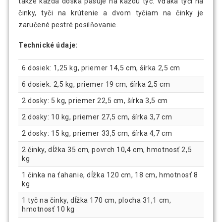
takže každá doska pasuje na každú tyč. Vďaka tyči na
činky, tyči na krútenie a dvom tyčiam na činky je
zaručené pestré posilňovanie.
Technické údaje:
6 dosiek: 1,25 kg, priemer 14,5 cm, šírka 2,5 cm
6 dosiek: 2,5 kg, priemer 19 cm, šírka 2,5 cm
2 dosky: 5 kg, priemer 22,5 cm, šírka 3,5 cm
2 dosky: 10 kg, priemer 27,5 cm, šírka 3,7 cm
2 dosky: 15 kg, priemer 33,5 cm, šírka 4,7 cm
2 činky, dĺžka 35 cm, povrch 10,4 cm, hmotnosť 2,5
kg
1 činka na ťahanie, dĺžka 120 cm, 18 cm, hmotnosť 8
kg
1 tyč na činky, dĺžka 170 cm, plocha 31,1 cm,
hmotnosť 10 kg