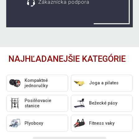
Zákaznícka podpora
NAJHĽADANEJŠIE KATEGÓRIE
Kompaktné
Joga a pilates
jednoručky
Posilňovacie
Bežecké pásy
stanice
Plyoboxy
Fitness vaky