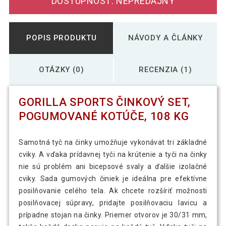
DOSTUPNOSŤ: NEPREDAJNÝ
POPIS PRODUKTU
NÁVODY A ČLÁNKY
OTÁZKY (0)
RECENZIA (1)
GORILLA SPORTS ČINKOVÝ SET,
POGUMOVANÉ KOTÚČE, 108 KG
Samotná tyč na činky umožňuje vykonávat tri základné
cviky. A vďaka prídavnej tyči na krútenie a tyči na činky
nie sú problém ani bicepsové svaly a ďalšie izolačné
cviky. Sada gumových činiek je ideálna pre efektívne
posilňovanie celého tela. Ak chcete rozšíriť možnosti
posilňovacej súpravy, pridajte posilňovaciu lavicu a
prípadne stojan na činky. Priemer otvorov je 30/31 mm,