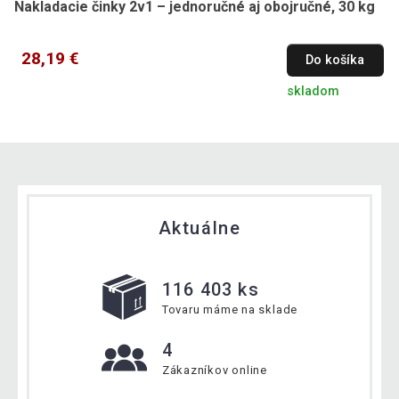
Nakladacie činky 2v1 – jednoručné aj obojručné, 30 kg
28,19 €
Do košíka
skladom
Aktuálne
116 403 ks
Tovaru máme na sklade
4
Zákazníkov online