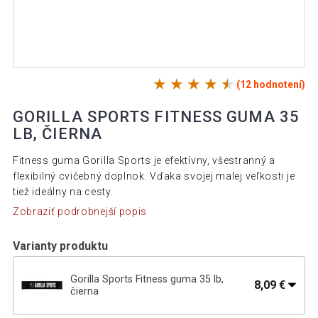
(12 hodnotení)
GORILLA SPORTS FITNESS GUMA 35
LB, ČIERNA
Fitness guma Gorilla Sports je efektívny, všestranný a
flexibilný cvičebný doplnok. Vďaka svojej malej veľkosti je
tiež ideálny na cesty.
Zobraziť podrobnejší popis
Varianty produktu
Gorilla Sports Fitness guma 35 lb,
8,09 €
čierna