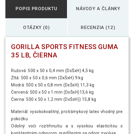
POPIS PRODUKTU
NÁVODY A ČLÁNKY
OTÁZKY (0)
RECENZIA (12)
GORILLA SPORTS FITNESS GUMA
35 LB, ČIERNA
Ružová: 500 x 50 x 0,4 mm (DxŠxH) 4,5 kg
Žltá: 500 x 50 x 0,6 mm (DxŠxH) 9 kg
Modrá: 500 x 50 x 0,8 mm (DxŠxH) 11,3 kg
Červená: 500 x 50 x 1 mm (DxŠxH)13,6 kg
Čierna: 500 x 50 x 1,2 mm (DxŠxH)) 15,8 kg
Materiál: vysokokvalitný, protišmykový latex vhodný pre
pokožku
Odolný voči roztrhnutiu a s vysokou elasticitou s
konštantným odporom, predĺžením sa odpor zvyšuje.