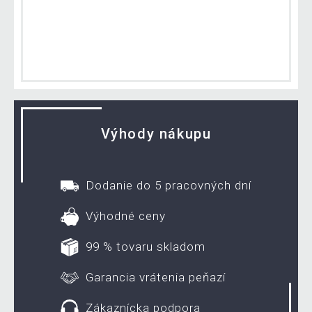
Výhody nákupu
Dodanie do 5 pracovných dní
Výhodné ceny
99 % tovaru skladom
Garancia vrátenia peňazí
Zákaznícka podpora