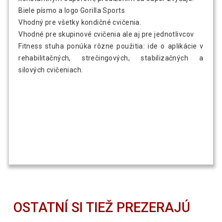
Biele písmo a logo Gorilla Sports
Vhodný pre všetky kondičné cvičenia.
Vhodné pre skupinové cvičenia ale aj pre jednotlivcov
Fitness stuha ponúka rôzne použitia: ide o aplikácie v
rehabilitačných, strečingových, stabilizačných a
silových cvičeniach.
OSTATNÍ SI TIEŽ PREZERAJÚ