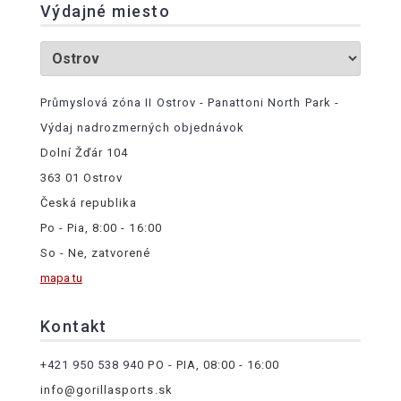
Výdajné miesto
Průmyslová zóna II Ostrov - Panattoni North Park -
Výdaj nadrozmerných objednávok
Dolní Žďár 104
363 01 Ostrov
Česká republika
Po - Pia, 8:00 - 16:00
So - Ne, zatvorené
mapa tu
Kontakt
+421 950 538 940
PO - PIA, 08:00 - 16:00
info@gorillasports.sk