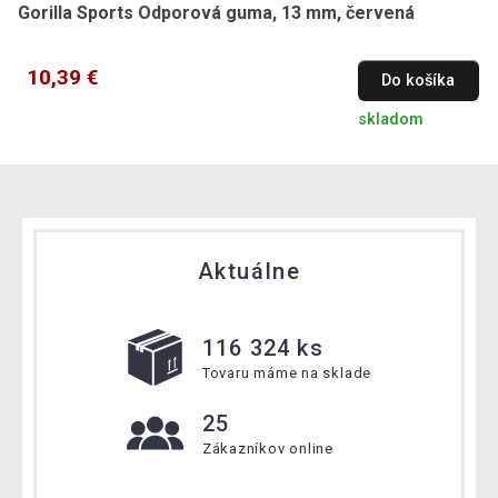
Gorilla Sports Odporová guma, 13 mm, červená
10,39 €
Do košíka
skladom
Aktuálne
116 324 ks
Tovaru máme na sklade
25
Zákazníkov online