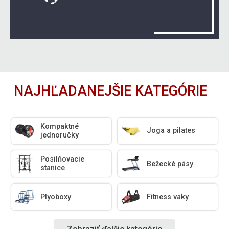
NAJHĽADANEJŠIE KATEGÓRIE
Kompaktné
Joga a pilates
jednoručky
Posilňovacie
Bežecké pásy
stanice
Plyoboxy
Fitness vaky