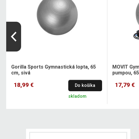
Gorilla Sports Gymnastická lopta, 65
MOVIT Gymn
cm, sivá
pumpou, 65
18,99 €
17,79 €
Do košíka
skladom