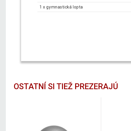
1 x gymnastická lopta
OSTATNÍ SI TIEŽ PREZERAJÚ