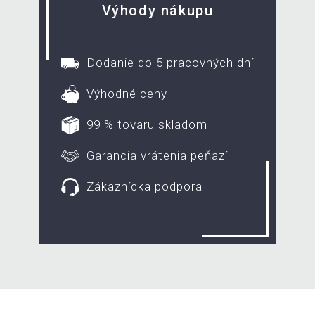
Výhody nákupu
Dodanie do 5 pracovných dní
Výhodné ceny
99 % tovaru skladom
Garancia vrátenia peňazí
Zákaznícka podpora