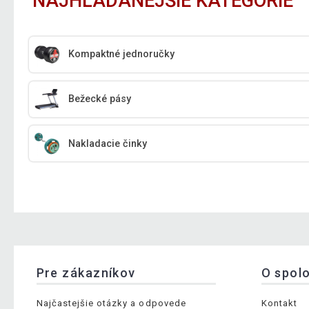
NAJHĽADANEJŠIE KATEGÓRIE
Kompaktné jednoručky
Bežecké pásy
Nakladacie činky
Pre zákazníkov
O spol
Najčastejšie otázky a odpovede
Kontakt