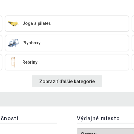
Joga a pilates
Plyoboxy
Rebriny
Zobraziť ďalšie kategórie
očnosti
Výdajné miesto