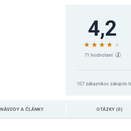
4,2
71 hodnotení
107 zákazníkov zakúpilo t
NÁVODY A ČLÁNKY
OTÁZKY (0)