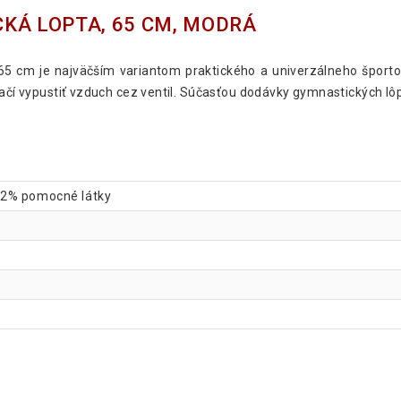
KÁ LOPTA, 65 CM, MODRÁ
65 cm je najväčším variantom praktického a univerzálneho športo
tačí vypustiť vzduch cez ventil. Súčasťou dodávky gymnastických lô
 2% pomocné látky