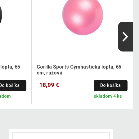
lopta, 65
Gorilla Sports Gymnastická lopta, 65
cm, ružová
18,99 €
Do košíka
Do košíka
ladom
skladom 4 ks