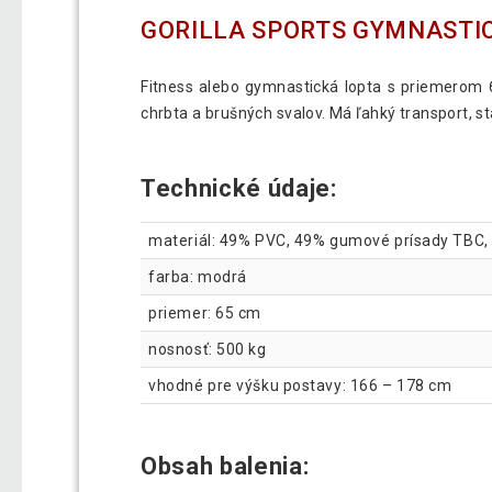
GORILLA SPORTS GYMNASTIC
Fitness alebo gymnastická lopta s priemerom 
chrbta a brušných svalov. Má ľahký transport, s
Technické údaje:
materiál: 49% PVC, 49% gumové prísady TBC,
farba: modrá
priemer: 65 cm
nosnosť: 500 kg
vhodné pre výšku postavy: 166 – 178 cm
Obsah balenia: