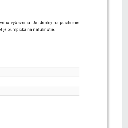
vého vybavenia. Je ideálny na posilnenie
pt je pumpička na nafúknutie.