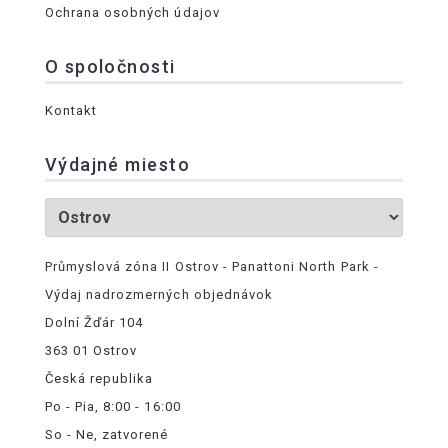
Ochrana osobných údajov
O spoločnosti
Kontakt
Výdajné miesto
Průmyslová zóna II Ostrov - Panattoni North Park -
Výdaj nadrozmerných objednávok
Dolní Žďár 104
363 01 Ostrov
Česká republika
Po - Pia, 8:00 - 16:00
So - Ne, zatvorené