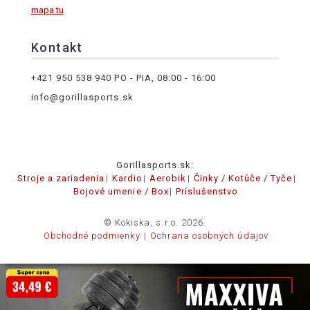
mapa tu
Kontakt
+421 950 538 940
PO - PIA, 08:00 - 16:00
info@gorillasports.sk
Gorillasports.sk:
Stroje a zariadenia
Kardio
Aerobik
Činky / Kotúče / Tyče
Bojové umenie / Box
Príslušenstvo
© Kokiska, s.r.o. 2026.
Obchodné podmienky
Ochrana osobných údajov