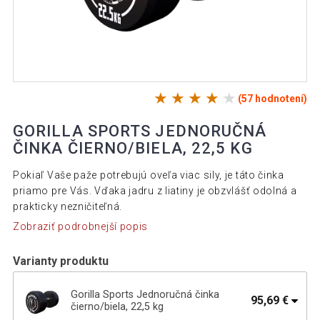
(57 hodnotení)
GORILLA SPORTS JEDNORUČNÁ
ČINKA ČIERNO/BIELA, 22,5 KG
Pokiaľ Vaše paže potrebujú oveľa viac sily, je táto činka
priamo pre Vás. Vďaka jadru z liatiny je obzvlášť odolná a
prakticky nezničiteľná.
Zobraziť podrobnejší popis
Varianty produktu
Gorilla Sports Jednoručná činka
95,69 €
čierno/biela, 22,5 kg