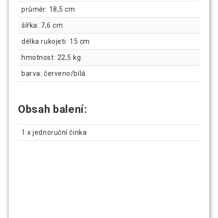
průměr: 18,5 cm
šířka: 7,6 cm
délka rukojeti: 15 cm
hmotnost: 22,5 kg
barva: červeno/bílá
Obsah balení:
1 x jednoruční činka