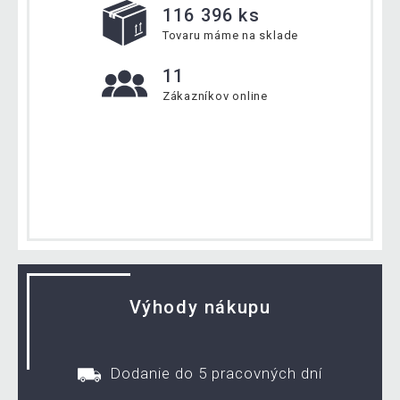
116 396 ks
Tovaru máme na sklade
11
Zákazníkov online
Výhody nákupu
Dodanie do 5 pracovných dní