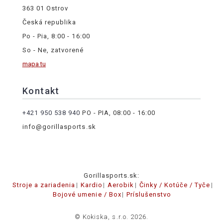
363 01 Ostrov
Česká republika
Po - Pia, 8:00 - 16:00
So - Ne, zatvorené
mapa tu
Kontakt
+421 950 538 940
PO - PIA, 08:00 - 16:00
info@gorillasports.sk
Gorillasports.sk:
Stroje a zariadenia
Kardio
Aerobik
Činky / Kotúče / Tyče
Bojové umenie / Box
Príslušenstvo
© Kokiska, s.r.o. 2026.