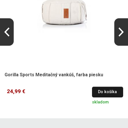
Gorilla Sports Meditačný vankúš, farba piesku
24,99 €
Do košíka
skladom