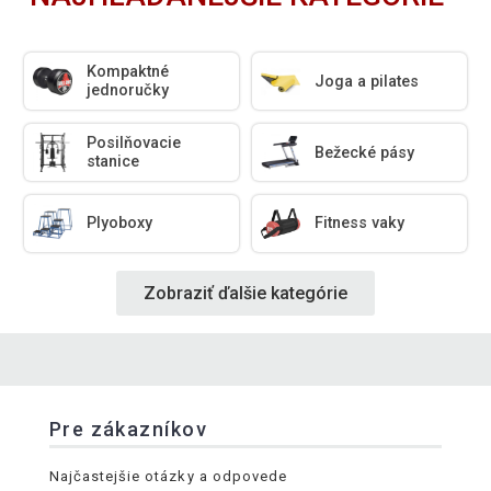
Kompaktné
Joga a pilates
jednoručky
Posilňovacie
Bežecké pásy
stanice
Plyoboxy
Fitness vaky
Zobraziť ďalšie kategórie
Pre zákazníkov
Najčastejšie otázky a odpovede