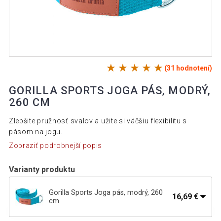
(31 hodnotení)
GORILLA SPORTS JOGA PÁS, MODRÝ,
260 CM
Zlepšite pružnosť svalov a užite si väčšiu flexibilitu s
pásom na jogu.
Zobraziť podrobnejší popis
Varianty produktu
Gorilla Sports Joga pás, modrý, 260
16,69 €
cm