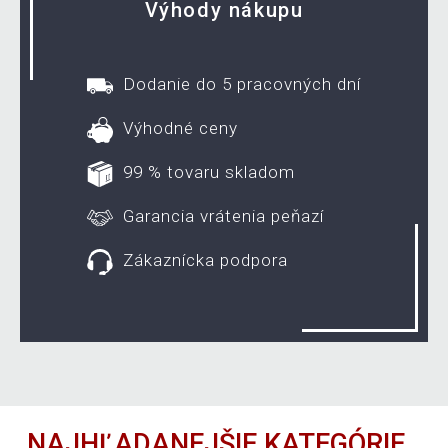
Výhody nákupu
Dodanie do 5 pracovných dní
Výhodné ceny
99 % tovaru skladom
Garancia vrátenia peňazí
Zákaznícka podpora
NAJHĽADANEJŠIE KATEGÓRIE