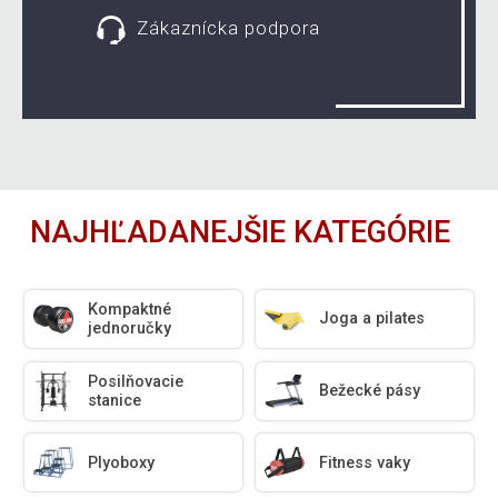
Zákaznícka podpora
NAJHĽADANEJŠIE KATEGÓRIE
Kompaktné
Joga a pilates
jednoručky
Posilňovacie
Bežecké pásy
stanice
Plyoboxy
Fitness vaky