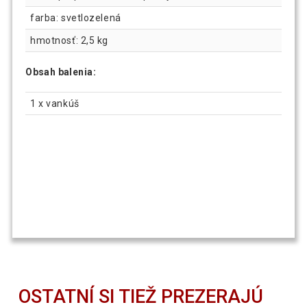
farba: svetlozelená
hmotnosť: 2,5 kg
Obsah balenia:
1 x vankúš
OSTATNÍ SI TIEŽ PREZERAJÚ