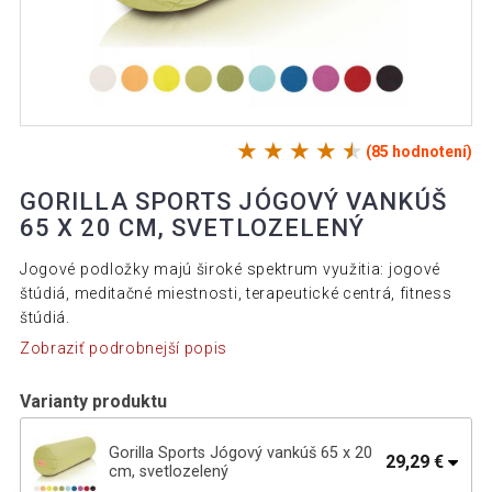
(85 hodnotení)
GORILLA SPORTS JÓGOVÝ VANKÚŠ
65 X 20 CM, SVETLOZELENÝ
Jogové podložky majú široké spektrum využitia: jogové
štúdiá, meditačné miestnosti, terapeutické centrá, fitness
štúdiá.
Zobraziť podrobnejší popis
Varianty produktu
Gorilla Sports Jógový vankúš 65 x 20
29,29 €
cm, svetlozelený