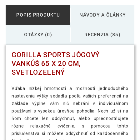
POPIS PRODUKTU
NÁVODY A ČLÁNKY
OTÁZKY (0)
RECENZIA (85)
GORILLA SPORTS JÓGOVÝ
VANKÚŠ 65 X 20 CM,
SVETLOZELENÝ
Vďaka nízkej hmotnosti a možnosti jednoduchého
nastavenia výšky sedadla podľa vašich preferencií na
základe výplne vám nič nebráni v individuálnom
používaní s vysokou úrovňou pohodlia. Nech už si na
ňom chcete len oddýchnuť, alebo uprednostňujete
rôzne relaxačné cvičenia, s pomocou tohto
príslušenstva si môžete oddýchnuť od každodenného