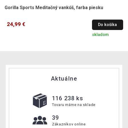
Gorilla Sports Meditačný vankúš, farba piesku
24,99 €
Do košíka
skladom
Aktuálne
116 238 ks
Tovaru máme na sklade
39
Zákazníkov online