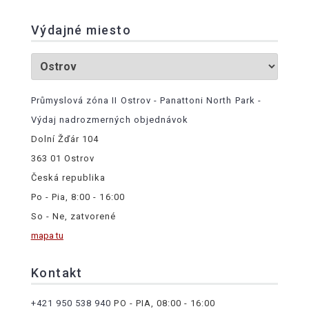
Výdajné miesto
Průmyslová zóna II Ostrov - Panattoni North Park -
Výdaj nadrozmerných objednávok
Dolní Žďár 104
363 01 Ostrov
Česká republika
Po - Pia, 8:00 - 16:00
So - Ne, zatvorené
mapa tu
Kontakt
+421 950 538 940
PO - PIA, 08:00 - 16:00