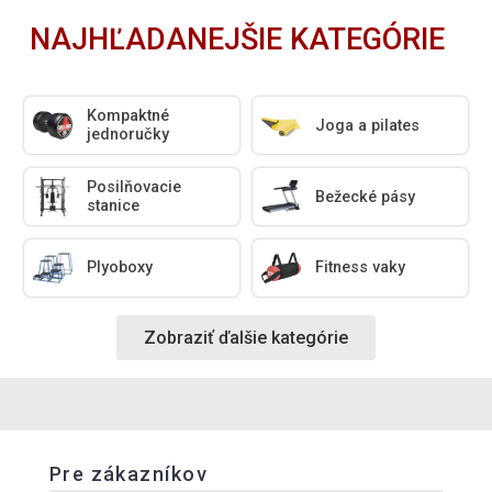
NAJHĽADANEJŠIE KATEGÓRIE
Kompaktné
Joga a pilates
jednoručky
Posilňovacie
Bežecké pásy
stanice
Plyoboxy
Fitness vaky
Zobraziť ďalšie kategórie
Pre zákazníkov