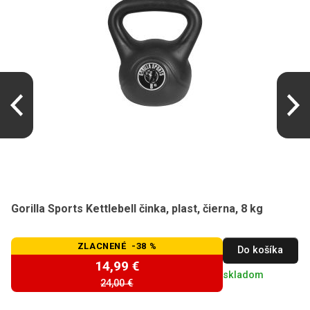
Gorilla Sports Kettlebell činka, plast, čierna, 8 kg
ZLACNENÉ -38 %
Do košíka
14,99 €
skladom
24,00 €