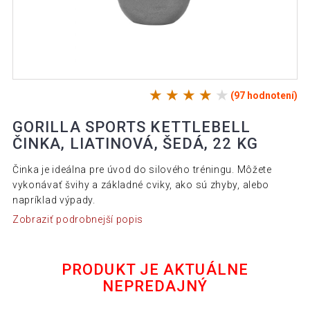
(97 hodnotení)
GORILLA SPORTS KETTLEBELL
ČINKA, LIATINOVÁ, ŠEDÁ, 22 KG
Činka je ideálna pre úvod do silového tréningu. Môžete
vykonávať švihy a základné cviky, ako sú zhyby, alebo
napríklad výpady.
Zobraziť podrobnejší popis
PRODUKT JE AKTUÁLNE
NEPREDAJNÝ