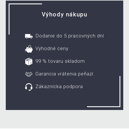
Výhody nákupu
Dodanie do 5 pracovných dní
Výhodné ceny
99 % tovaru skladom
Garancia vrátenia peňazí
Zákaznícka podpora