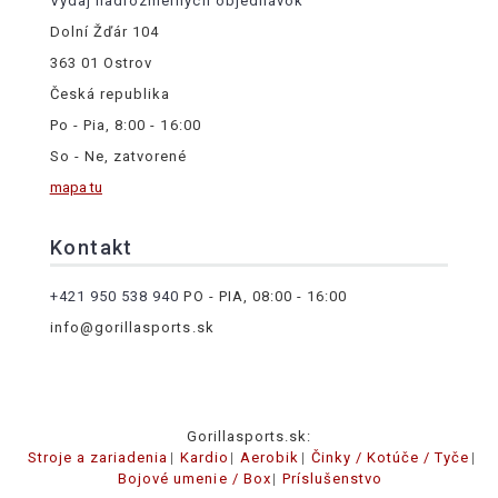
Výdaj nadrozmerných objednávok
Dolní Žďár 104
363 01 Ostrov
Česká republika
Po - Pia, 8:00 - 16:00
So - Ne, zatvorené
mapa tu
Kontakt
+421 950 538 940
PO - PIA, 08:00 - 16:00
info@gorillasports.sk
Gorillasports.sk:
Stroje a zariadenia
Kardio
Aerobik
Činky / Kotúče / Tyče
Bojové umenie / Box
Príslušenstvo