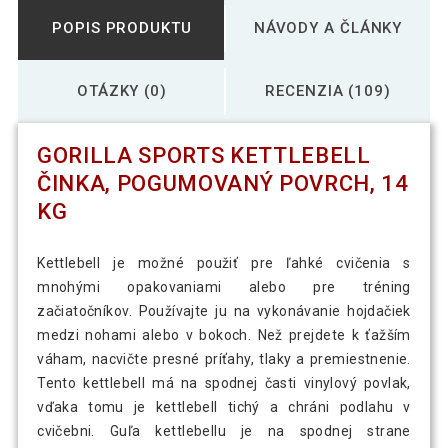
POPIS PRODUKTU
NÁVODY A ČLÁNKY
OTÁZKY (0)
RECENZIA (109)
GORILLA SPORTS KETTLEBELL
ČINKA, POGUMOVANÝ POVRCH, 14
KG
Kettlebell je možné použiť pre ľahké cvičenia s
mnohými opakovaniami alebo pre tréning
začiatočníkov. Používajte ju na vykonávanie hojdačiek
medzi nohami alebo v bokoch. Než prejdete k ťažším
váham, nacvičte presné príťahy, tlaky a premiestnenie.
Tento kettlebell má na spodnej časti vinylový povlak,
vďaka tomu je kettlebell tichý a chráni podlahu v
cvičebni. Guľa kettlebellu je na spodnej strane