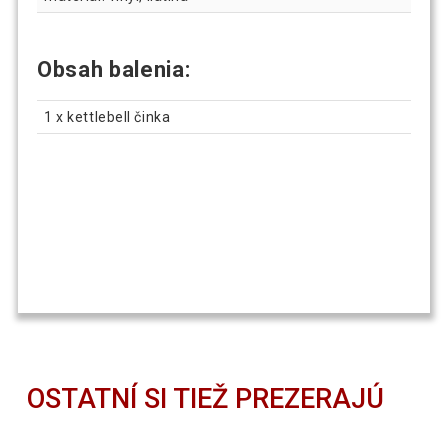
Obsah balenia:
1 x kettlebell činka
OSTATNÍ SI TIEŽ PREZERAJÚ