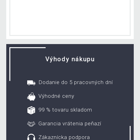
Výhody nákupu
Dodanie do 5 pracovných dní
Výhodné ceny
99 % tovaru skladom
Garancia vrátenia peňazí
Zákaznícka podpora