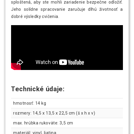
sploštená, aby ste mohli zariadenie bezpečne odložiť.
Jeho solídne spracovanie zaručuje dlhú životnosť a
dobré výsledky cvičenia.
Technické údaje:
hmotnosť: 14 kg
rozmery: 14,5 x 13,5 x 22,5 cm (š x h x v)
max. hrúbka rukoväte: 3,5 cm
materiál: vinyl, liatina