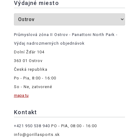
Výdajné miesto
Průmyslová zóna II Ostrov - Panattoni North Park -
Výdaj nadrozmerných objednávok
Dolní Žďár 104
363 01 Ostrov
Česká republika
Po - Pia, 8:00 - 16:00
So - Ne, zatvorené
mapa tu
Kontakt
+421 950 538 940
PO - PIA, 08:00 - 16:00
info@gorillasports.sk