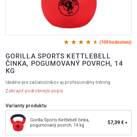
(109 hodnotení)
GORILLA SPORTS KETTLEBELL
ČINKA, POGUMOVANÝ POVRCH, 14
KG
Ideálne pre začiatočníkov aj profesionálny tréning.
Zobraziť podrobnejší popis
Varianty produktu
Gorilla Sports Kettlebell činka,
57,39 €
pogumovaný povrch, 14 kg