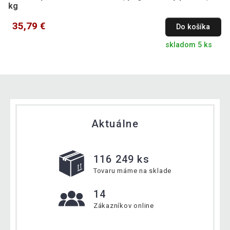
kg
35,79 €
Do košíka
skladom 5 ks
Aktuálne
116 249 ks
Tovaru máme na sklade
14
Zákazníkov online