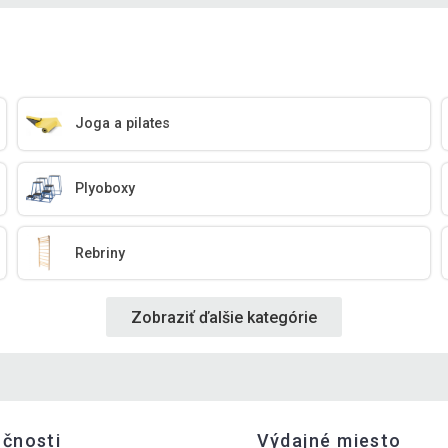
Joga a pilates
Plyoboxy
Rebriny
Zobraziť ďalšie kategórie
očnosti
Výdajné miesto