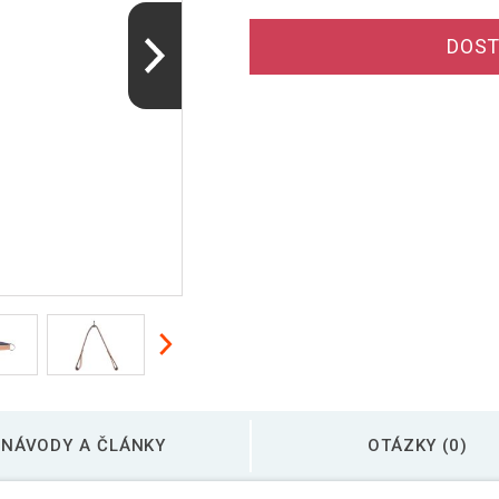
DOST
NÁVODY A ČLÁNKY
OTÁZKY (0)