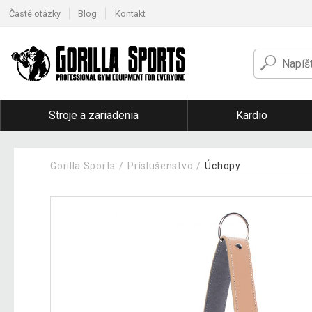
Časté otázky
Blog
Kontakt
Stroje a zariadenia
Kardio
Gorilla Sports
Príslušenstvo
Úchopy