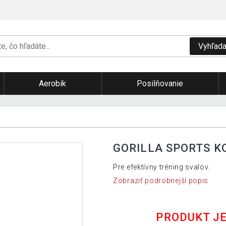
Vyhľada
Aerobik
Posilňovanie
GORILLA SPORTS K
Pre efektívny tréning svalov.
Zobraziť podrobnejší popis
PRODUKT J