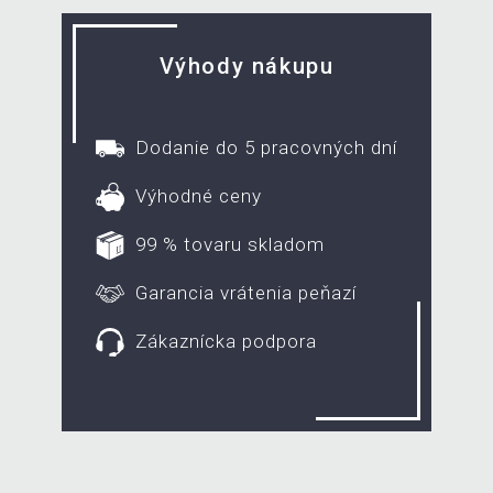
Výhody nákupu
Dodanie do 5 pracovných dní
Výhodné ceny
99 % tovaru skladom
Garancia vrátenia peňazí
Zákaznícka podpora