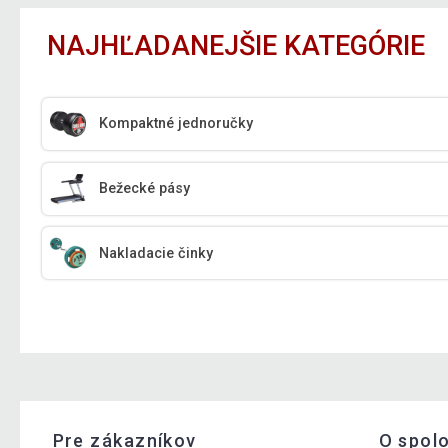
NAJHĽADANEJŠIE KATEGÓRIE
Kompaktné jednoručky
Bežecké pásy
Nakladacie činky
Pre zákazníkov
O spol