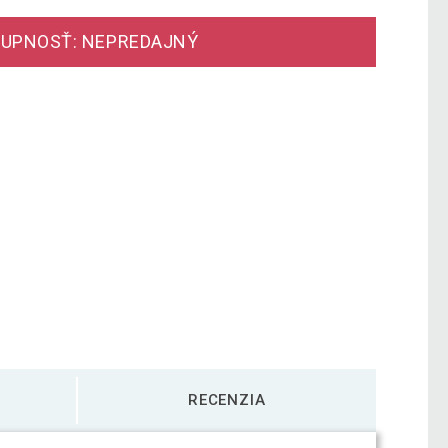
UPNOSŤ: NEPREDAJNÝ
RECENZIA