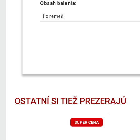
Obsah balenia:
1 x remeň
OSTATNÍ SI TIEŽ PREZERAJÚ
SUPER CENA