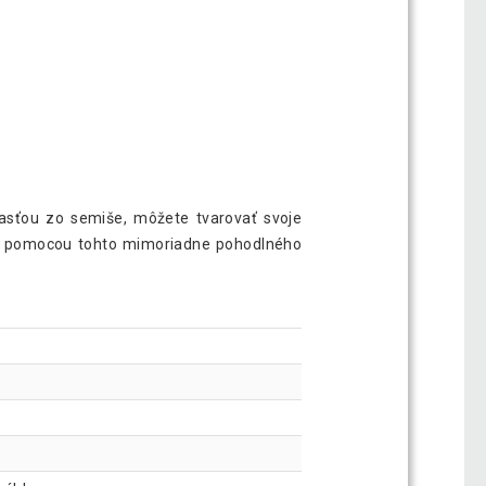
asťou zo semiše, môžete tvarovať svoje
ožný pomocou tohto mimoriadne pohodlného