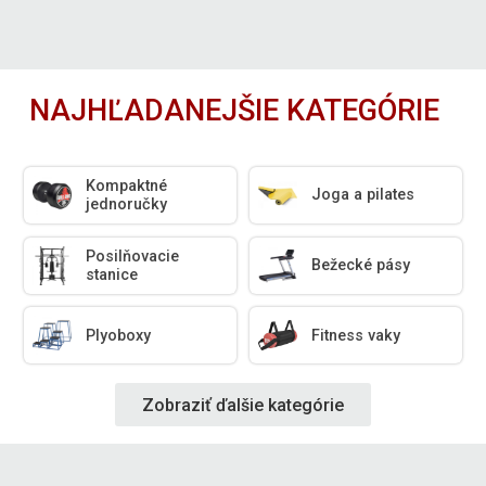
NAJHĽADANEJŠIE KATEGÓRIE
Kompaktné
Joga a pilates
jednoručky
Posilňovacie
Bežecké pásy
stanice
Plyoboxy
Fitness vaky
Zobraziť ďalšie kategórie