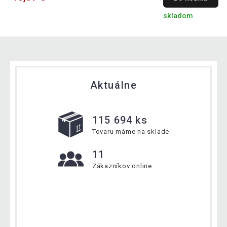
skladom
Aktuálne
115 694 ks
Tovaru máme na sklade
11
Zákazníkov online