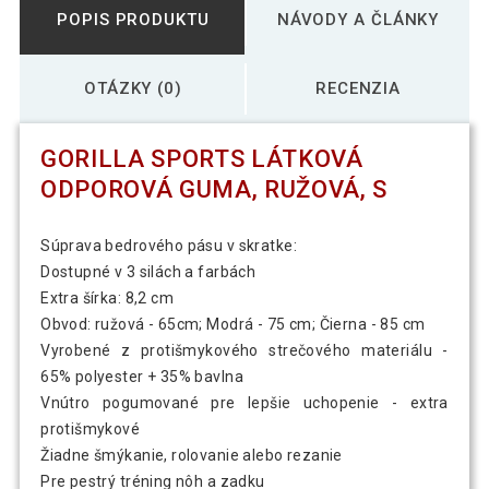
POPIS PRODUKTU
NÁVODY A ČLÁNKY
OTÁZKY (0)
RECENZIA
GORILLA SPORTS LÁTKOVÁ
ODPOROVÁ GUMA, RUŽOVÁ, S
Súprava bedrového pásu v skratke:
Dostupné v 3 silách a farbách
Extra šírka: 8,2 cm
Obvod: ružová - 65cm; Modrá - 75 cm; Čierna - 85 cm
Vyrobené z protišmykového strečového materiálu -
65% polyester + 35% bavlna
Vnútro pogumované pre lepšie uchopenie - extra
protišmykové
Žiadne šmýkanie, rolovanie alebo rezanie
Pre pestrý tréning nôh a zadku