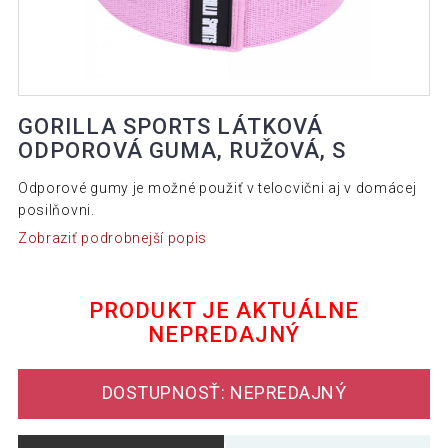
GORILLA SPORTS LÁTKOVÁ
ODPOROVÁ GUMA, RUŽOVÁ, S
Odporové gumy je možné použiť v telocvični aj v domácej
posilňovni.
Zobraziť podrobnejší popis
PRODUKT JE AKTUÁLNE
NEPREDAJNÝ
DOSTUPNOSŤ: NEPREDAJNÝ