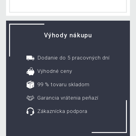
Výhody nákupu
Dodanie do 5 pracovných dní
Výhodné ceny
99 % tovaru skladom
Garancia vrátenia peňazí
Zákaznícka podpora