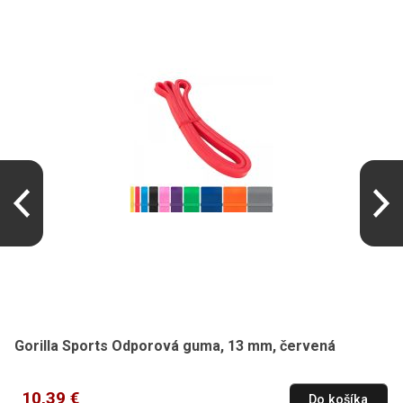
Gorilla Sports Odporová guma, 13 mm, červená
10,39 €
Do košíka