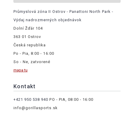
Průmyslová zóna II Ostrov - Panattoni North Park -
Výdaj nadrozmerných objednávok
Dolní Žďár 104
363 01 Ostrov
Česká republika
Po - Pia, 8:00 - 16:00
So - Ne, zatvorené
mapa tu
Kontakt
+421 950 538 940
PO - PIA, 08:00 - 16:00
info@gorillasports.sk