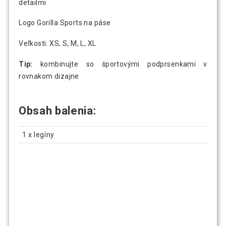
detailmi
Logo Gorilla Sports na páse
Veľkosti: XS, S, M, L, XL
Tip:
kombinujte so športovými podprsenkami v
rovnakom dizajne
Obsah balenia:
1 x legíny