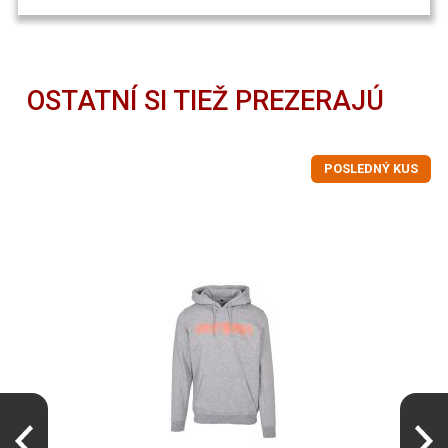
OSTATNÍ SI TIEŽ PREZERAJÚ
POSLEDNÝ KUS