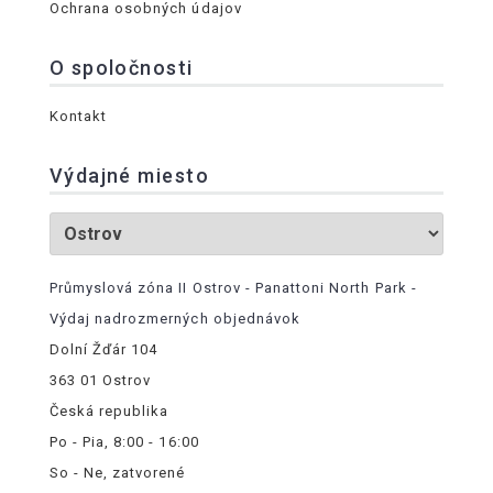
Ochrana osobných údajov
O spoločnosti
Kontakt
Výdajné miesto
Průmyslová zóna II Ostrov - Panattoni North Park -
Výdaj nadrozmerných objednávok
Dolní Žďár 104
363 01 Ostrov
Česká republika
Po - Pia, 8:00 - 16:00
So - Ne, zatvorené