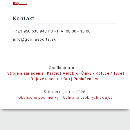
mapa tu
Kontakt
+421 950 538 940
PO - PIA, 08:00 - 16:00
info@gorillasports.sk
Gorillasports.sk:
Stroje a zariadenia
Kardio
Aerobik
Činky / Kotúče / Tyče
Bojové umenie / Box
Príslušenstvo
© Kokiska, s.r.o. 2026.
Obchodné podmienky
Ochrana osobných údajov