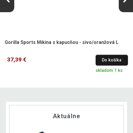
Gorilla Sports Mikina s kapucňou - sivo/oranžová L
37,39 €
Do košíka
skladom 1 ks
Aktuálne