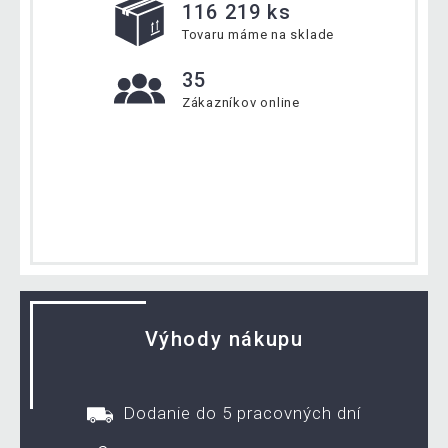
116 219 ks
Tovaru máme na sklade
35
Zákazníkov online
Výhody nákupu
Dodanie do 5 pracovných dní