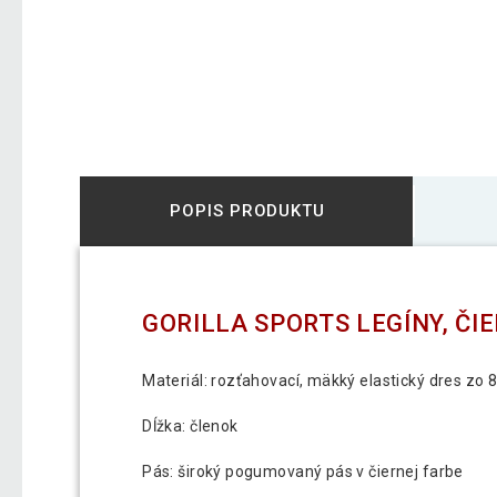
POPIS PRODUKTU
GORILLA SPORTS LEGÍNY, ČI
Materiál: rozťahovací, mäkký elastický dres zo
Dĺžka: členok
Pás: široký pogumovaný pás v čiernej farbe