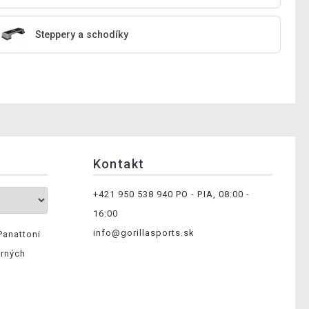
Steppery a schodíky
Kontakt
+421 950 538 940
PO - PIA, 08:00 -
16:00
info@gorillasports.sk
Panattoni
erných