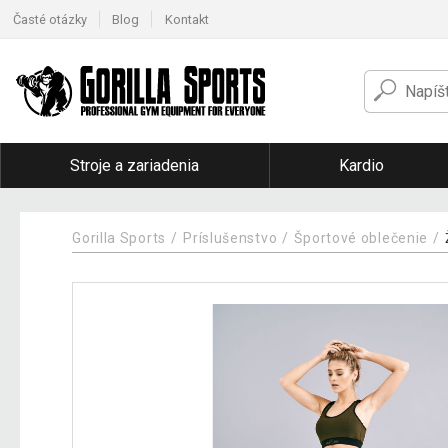
Časté otázky
Blog
Kontakt
Stroje a zariadenia
Kardio
Gorilla Sports
Príslušenstvo
Športové oblečenie