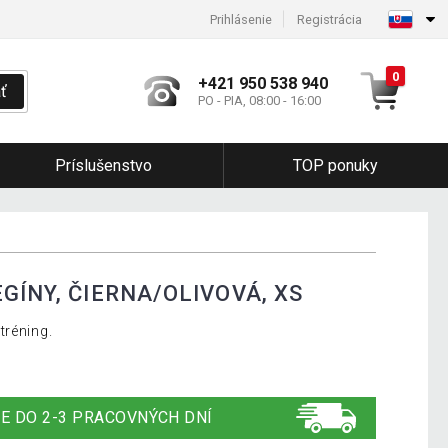
Prihlásenie
Registrácia
0
+421 950 538 940
ť
PO - PIA, 08:00 - 16:00
Príslušenstvo
TOP ponuky
GÍNY, ČIERNA/OLIVOVÁ, XS
tréning.
E DO 2-3 PRACOVNÝCH DNÍ