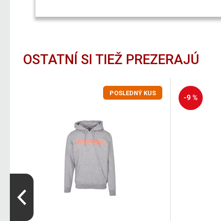
OSTATNÍ SI TIEŽ PREZERAJÚ
POSLEDNÝ KUS
-9 %