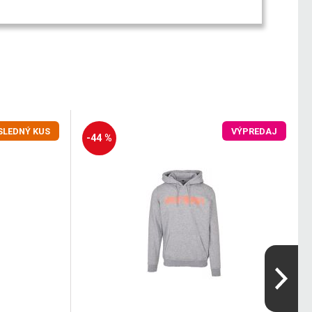
SLEDNÝ KUS
VÝPREDAJ
-44 %