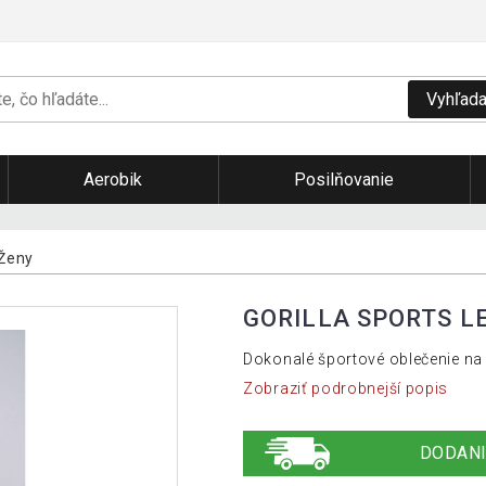
Vyhľada
Aerobik
Posilňovanie
Ženy
GORILLA SPORTS LE
Dokonalé športové oblečenie na 
Zobraziť podrobnejší popis
DODANI