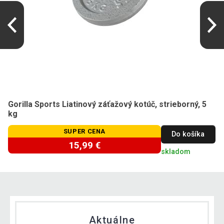
Gorilla Sports Liatinový záťažový kotúč, strieborný, 5
kg
SUPER CENA
Do košíka
15,99 €
skladom
Aktuálne