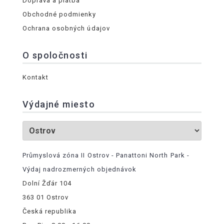
Doprava a platba
Obchodné podmienky
Ochrana osobných údajov
O spoločnosti
Kontakt
Výdajné miesto
Průmyslová zóna II Ostrov - Panattoni North Park -
Výdaj nadrozmerných objednávok
Dolní Žďár 104
363 01 Ostrov
Česká republika