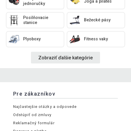
Joga a pilates
jednoručky
Posilňovacie
Bežecké pásy
stanice
Plyoboxy
Fitness vaky
Zobraziť ďalšie kategórie
Pre zákazníkov
Najčastejšie otázky a odpovede
Odstúpiť od zmluvy
Reklamačný formulár