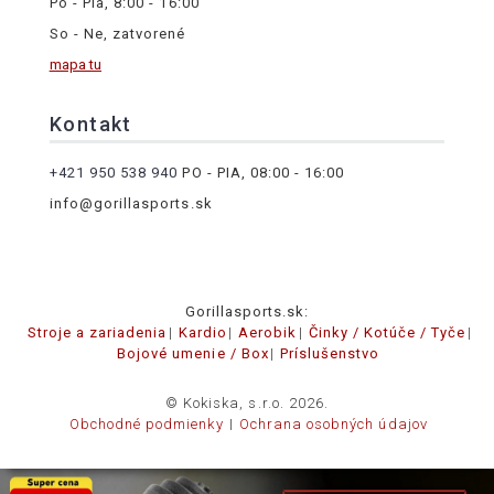
Po - Pia, 8:00 - 16:00
So - Ne, zatvorené
mapa tu
Kontakt
+421 950 538 940
PO - PIA, 08:00 - 16:00
info@gorillasports.sk
Gorillasports.sk:
Stroje a zariadenia
Kardio
Aerobik
Činky / Kotúče / Tyče
Bojové umenie / Box
Príslušenstvo
© Kokiska, s.r.o. 2026.
Obchodné podmienky
Ochrana osobných údajov