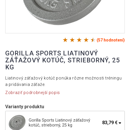
(57 hodnotení)
GORILLA SPORTS LIATINOVÝ
ZÁŤAŽOVÝ KOTÚČ, STRIEBORNÝ, 25
KG
Liatinový záťažový kotúč ponúka rôzne možnosti tréningu
a pridávania záťaže.
Zobraziť podrobnejší popis
Varianty produktu
Gorilla Sports Liatinový záťažový
83,79 €
kotúč, strieborný, 25 kg