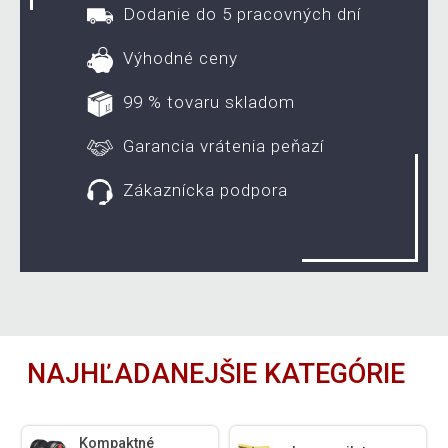
Dodanie do 5 pracovných dní
Výhodné ceny
99 % tovaru skladom
Garancia vrátenia peňazí
Zákaznícka podpora
NAJHĽADANEJŠIE KATEGÓRIE
Kompaktné