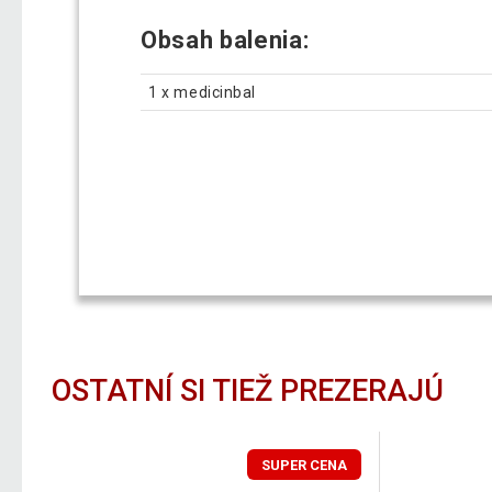
Obsah balenia:
1 x medicinbal
OSTATNÍ SI TIEŽ PREZERAJÚ
SUPER CENA