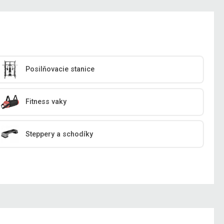
Posilňovacie stanice
Fitness vaky
Steppery a schodíky