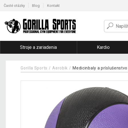
Časté otázky
Blog
Kontakt
Stroje a zariadenia
Kardio
Gorilla Sports
Aerobik
Medicinbaly a príslušenstvo