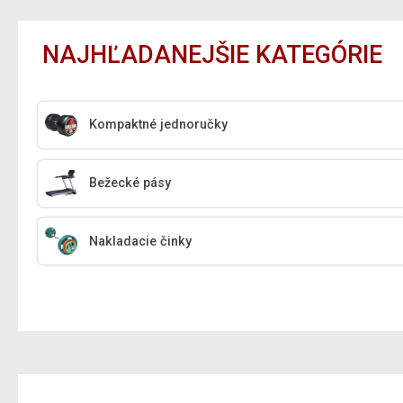
NAJHĽADANEJŠIE KATEGÓRIE
Kompaktné jednoručky
Bežecké pásy
Nakladacie činky