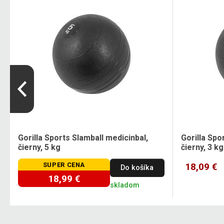
Gorilla Sports Slamball medicinbal,
Gorilla Spo
čierny, 5 kg
čierny, 3 kg
SUPER CENA
18,09 €
Do košíka
18,99 €
skladom