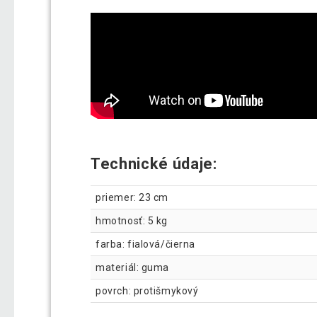
Technické údaje:
priemer: 23 cm
hmotnosť: 5 kg
farba: fialová/čierna
materiál: guma
povrch: protišmykový