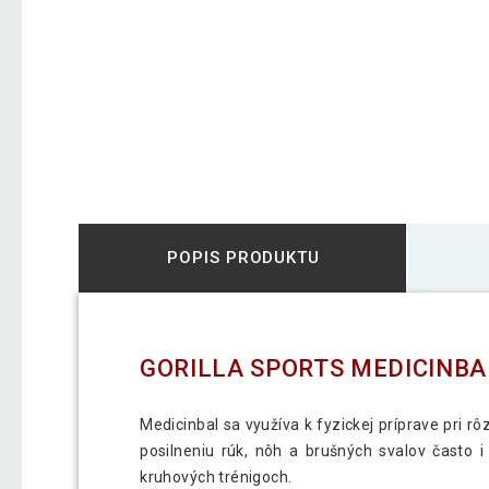
POPIS PRODUKTU
GORILLA SPORTS MEDICINBAL
Medicinbal sa využíva k fyzickej príprave pri 
posilneniu rúk, nôh a brušných svalov často i
kruhových trénigoch.