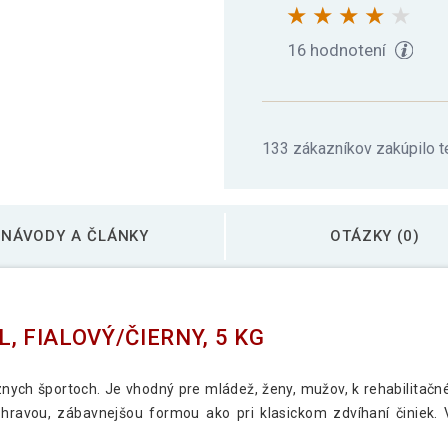
16 hodnotení
133 zákazníkov zakúpilo t
NÁVODY A ČLÁNKY
OTÁZKY (0)
, FIALOVÝ/ČIERNY, 5 KG
rôznych športoch. Je vhodný pre mládež, ženy, mužov, k rehabilitač
 hravou, zábavnejšou formou ako pri klasickom zdvíhaní činiek. V