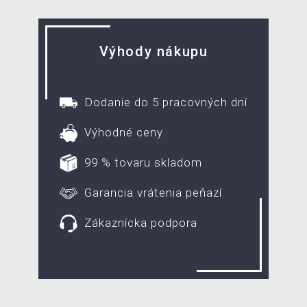
Výhody nákupu
Dodanie do 5 pracovných dní
Výhodné ceny
99 % tovaru skladom
Garancia vrátenia peňazí
Zákaznícka podpora