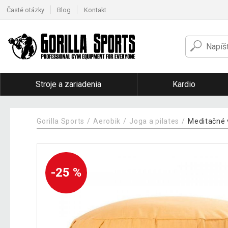
Časté otázky
Blog
Kontakt
Stroje a zariadenia
Kardio
Gorilla Sports
Aerobik
Joga a pilates
Meditačné 
-25 %