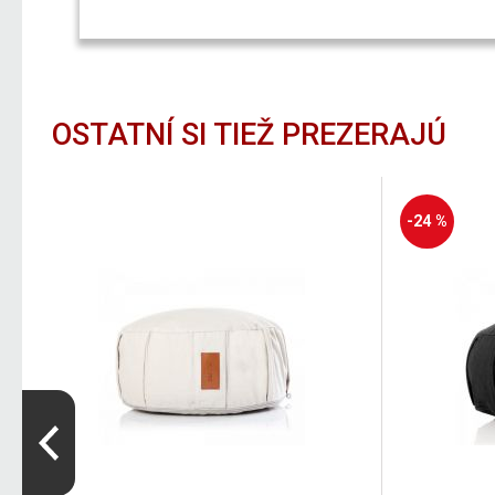
OSTATNÍ SI TIEŽ PREZERAJÚ
-24 %