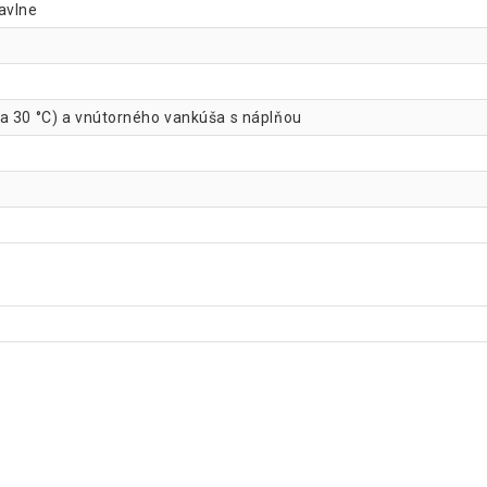
avlne
na 30 °C) a vnútorného vankúša s náplňou