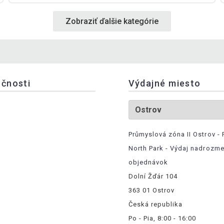
Zobraziť ďalšie kategórie
očnosti
Výdajné miesto
Průmyslová zóna II Ostrov - 
North Park - Výdaj nadrozm
objednávok
Dolní Žďár 104
363 01 Ostrov
Česká republika
Po - Pia, 8:00 - 16:00