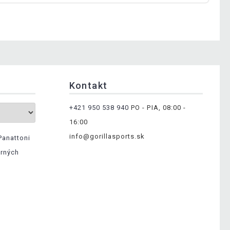
Kontakt
+421 950 538 940
PO - PIA, 08:00 -
16:00
info@gorillasports.sk
Panattoni
erných