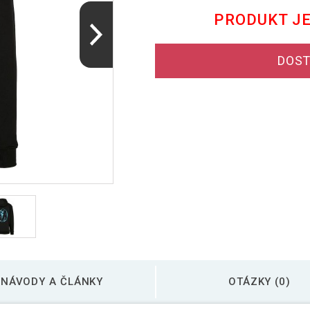
PRODUKT J
DOST
NÁVODY A ČLÁNKY
OTÁZKY (0)