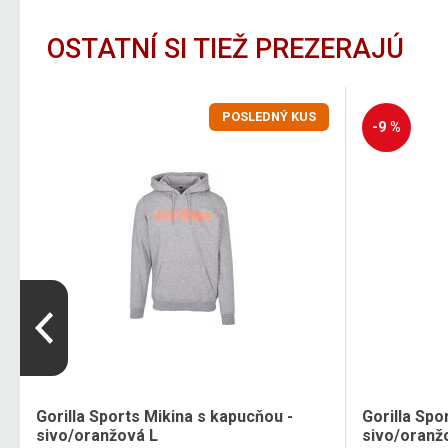
OSTATNÍ SI TIEŽ PREZERAJÚ
POSLEDNÝ KUS
-9 %
Gorilla Sports Mikina s kapucňou -
Gorilla Spo
sivo/oranžová L
sivo/oranž