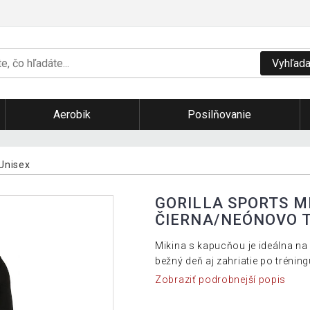
Vyhľada
Aerobik
Posilňovanie
Unisex
GORILLA SPORTS M
ČIERNA/NEÓNOVO T
Mikina s kapucňou je ideálna na
bežný deň aj zahriatie po tréning
Zobraziť podrobnejší popis