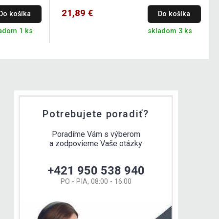
21,89 €
Do košíka
Do košíka
adom 1 ks
skladom 3 ks
Potrebujete poradiť?
Poradíme Vám s výberom
a zodpovieme Vaše otázky
+421 950 538 940
PO - PIA, 08:00 - 16:00