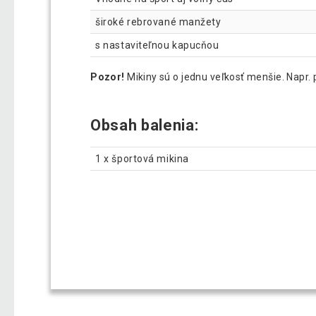
široké rebrované manžety
s nastaviteľnou kapucňou
Pozor!
Mikiny sú o jednu veľkosť menšie. Napr. 
Obsah balenia:
1 x športová mikina