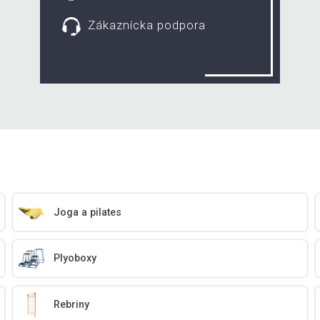
Zákaznícka podpora
Joga a pilates
Plyoboxy
Rebriny