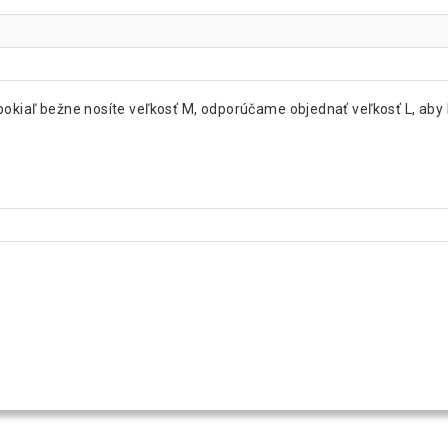
pokiaľ bežne nosíte veľkosť M, odporúčame objednať veľkosť L, aby 