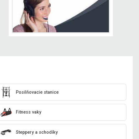
Posilňovacie stanice
Fitness vaky
Steppery a schodíky