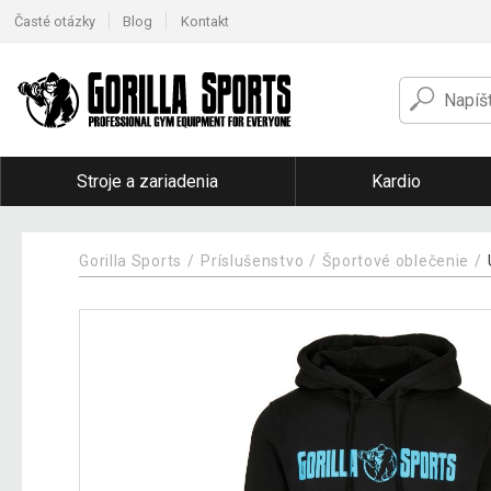
Časté otázky
Blog
Kontakt
Stroje a zariadenia
Kardio
Gorilla Sports
Príslušenstvo
Športové oblečenie