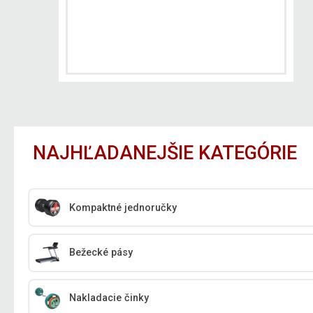
NAJHĽADANEJŠIE KATEGÓRIE
Kompaktné jednoručky
Bežecké pásy
Nakladacie činky