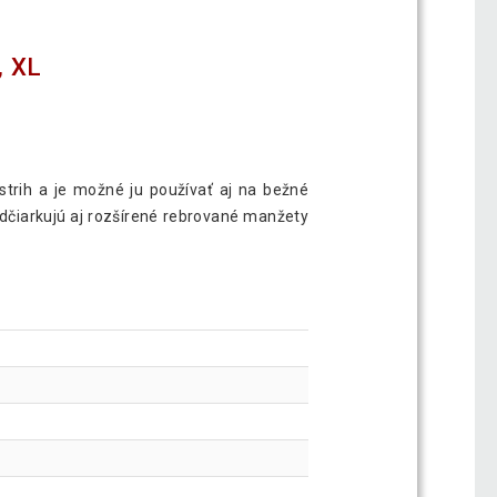
 XL
strih a je možné ju používať aj na bežné
podčiarkujú aj rozšírené rebrované manžety