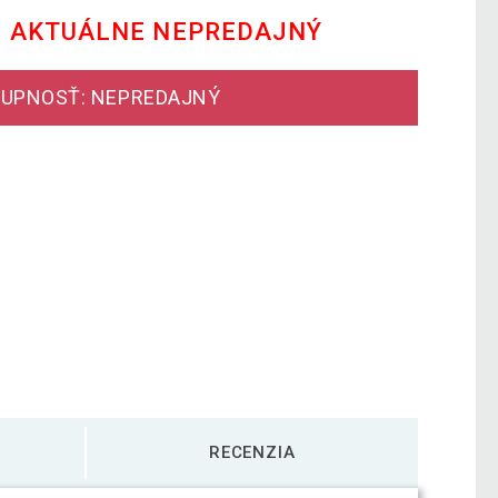
E AKTUÁLNE NEPREDAJNÝ
UPNOSŤ: NEPREDAJNÝ
RECENZIA