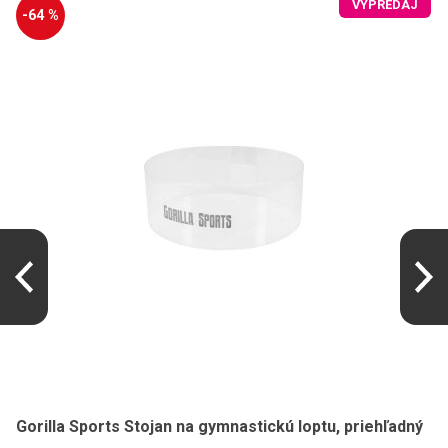
VÝPREDAJ
-64 %
Gorilla Sports Stojan na gymnastickú loptu, priehľadný