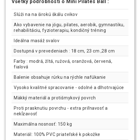
Všetky podrobnosti o Mini Pilates Ball :
Slúži na na širokú škálu cvikov
Ako vybavenie na jógu, pilates, aerobik, gymnastiku,
rehabilitáciu, fyzioterapiu, kondičný tréning
Ideálna masáž svalov
Dostupná v prevedeniach : 18 cm, 23 cm ,28 cm
Farby : modrá, žltá, ružová, oranžová, červená,
fialová
Balenie obsahuje rúrku na rýchle nafúkanie
Vysoko kvalitné spracovanie - odolné a dlhotrvajúce
Mäkký materiál a protišmykový povrch
Proti prasknutiu povrchu - extra priľnavosť a
nekĺzavosť
Maximálna nosnosť: 150 kg
Materiál: 100% PVC priateľské k pokožke