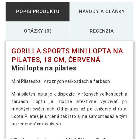
POPIS PRODUKTU
NÁVODY A ČLÁNKY
OTÁZKY (0)
RECENZIA
GORILLA SPORTS MINI LOPTA NA
PILATES, 18 CM, ČERVENÁ
Mini lopta na pilates
Mini Pilatesball v rôznych veľkostiach a farbách
Mini pilates lopta je k dispozícii v rôznych veľkostiach a
farbách. Loptu je možné efektívne využívať pri
mnohých cvičeniach. Od pilates až po cvičenie chrbta.
Lopta Pilates je určená tak isto aj na samomasáž a tým
na regeneráciu svalstva.