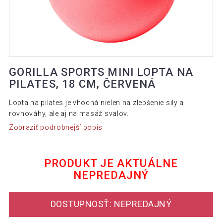
GORILLA SPORTS MINI LOPTA NA
PILATES, 18 CM, ČERVENÁ
Lopta na pilates je vhodná nielen na zlepšenie sily a
rovnováhy, ale aj na masáž svalov.
Zobraziť podrobnejší popis
PRODUKT JE AKTUÁLNE
NEPREDAJNÝ
DOSTUPNOSŤ: NEPREDAJNÝ