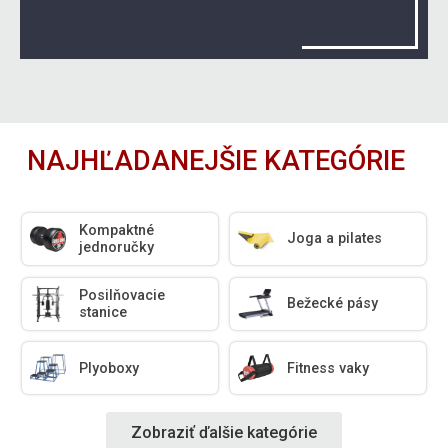
NAJHĽADANEJŠIE KATEGÓRIE
Kompaktné
Joga a pilates
jednoručky
Posilňovacie
Bežecké pásy
stanice
Plyoboxy
Fitness vaky
Zobraziť ďalšie kategórie