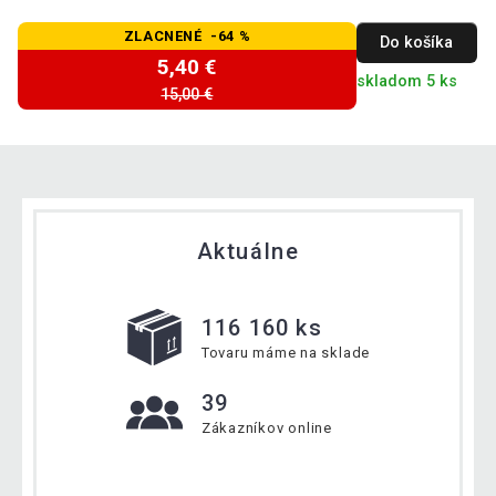
ZLACNENÉ -64 %
Do košíka
5,40 €
skladom 5 ks
15,00 €
Aktuálne
116 160 ks
Tovaru máme na sklade
39
Zákazníkov online