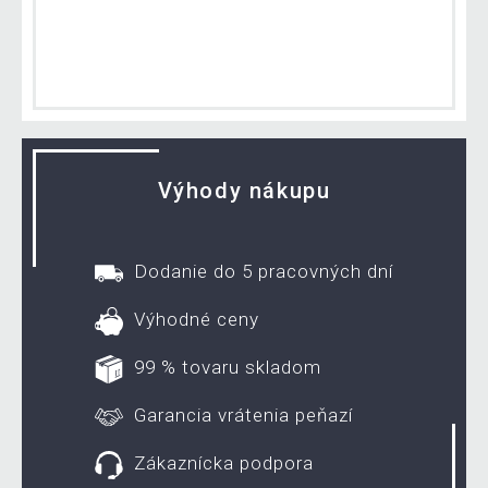
Výhody nákupu
Dodanie do 5 pracovných dní
Výhodné ceny
99 % tovaru skladom
Garancia vrátenia peňazí
Zákaznícka podpora