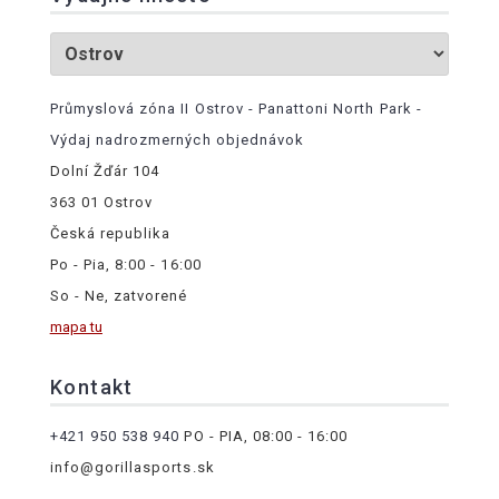
Průmyslová zóna II Ostrov - Panattoni North Park -
Výdaj nadrozmerných objednávok
Dolní Žďár 104
363 01 Ostrov
Česká republika
Po - Pia, 8:00 - 16:00
So - Ne, zatvorené
mapa tu
Kontakt
+421 950 538 940
PO - PIA, 08:00 - 16:00
info@gorillasports.sk