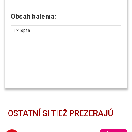
Obsah balenia:
1 x lopta
OSTATNÍ SI TIEŽ PREZERAJÚ