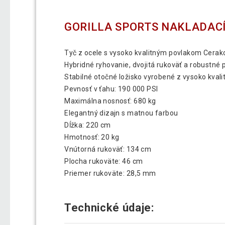
GORILLA SPORTS NAKLADACÍ 
Tyč z ocele s vysoko kvalitným povlakom Cerak
Hybridné ryhovanie, dvojitá rukoväť a robustné
Stabilné otočné ložisko vyrobené z vysoko kval
Pevnosť v ťahu: 190 000 PSI
Maximálna nosnosť: 680 kg
Elegantný dizajn s matnou farbou
Dĺžka: 220 cm
Hmotnosť: 20 kg
Vnútorná rukoväť: 134 cm
Plocha rukoväte: 46 cm
Priemer rukoväte: 28,5 mm
Technické údaje: