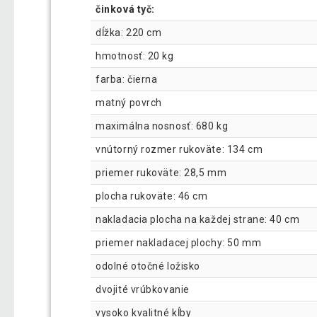
činková tyč:
dĺžka: 220 cm
hmotnosť: 20 kg
farba: čierna
matný povrch
maximálna nosnosť: 680 kg
vnútorný rozmer rukoväte: 134 cm
priemer rukoväte: 28,5 mm
plocha rukoväte: 46 cm
nakladacia plocha na každej strane: 40 cm
priemer nakladacej plochy: 50 mm
odolné otočné ložisko
dvojité vrúbkovanie
vysoko kvalitné kĺby