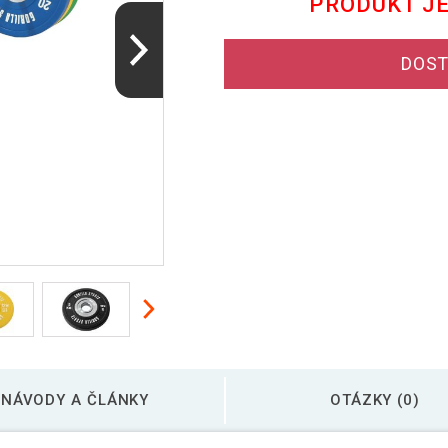
PRODUKT J
DOST
NÁVODY A ČLÁNKY
OTÁZKY (0)