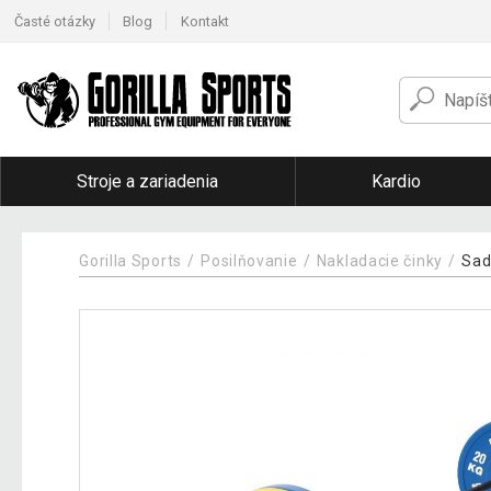
Časté otázky
Blog
Kontakt
Stroje a zariadenia
Kardio
Gorilla Sports
Posilňovanie
Nakladacie činky
Sad