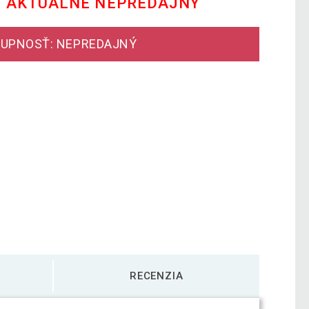
E AKTUÁLNE NEPREDAJNÝ
UPNOSŤ: NEPREDAJNÝ
RECENZIA