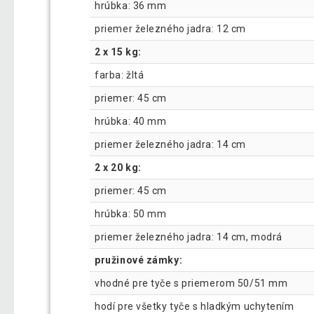
hrúbka: 36 mm
priemer železného jadra: 12 cm
2 x 15 kg:
farba: žltá
priemer: 45 cm
hrúbka: 40 mm
priemer železného jadra: 14 cm
2 x 20 kg:
priemer: 45 cm
hrúbka: 50 mm
priemer železného jadra: 14 cm, modrá
pružinové zámky:
vhodné pre tyče s priemerom 50/51 mm
hodí pre všetky tyče s hladkým uchytením