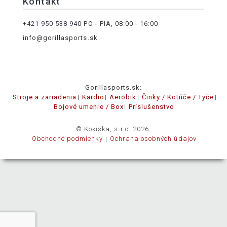
Kontakt
+421 950 538 940
PO - PIA, 08:00 - 16:00
info@gorillasports.sk
Gorillasports.sk:
Stroje a zariadenia
Kardio
Aerobik
Činky / Kotúče / Tyče
Bojové umenie / Box
Príslušenstvo
© Kokiska, s.r.o. 2026.
Obchodné podmienky
Ochrana osobných údajov