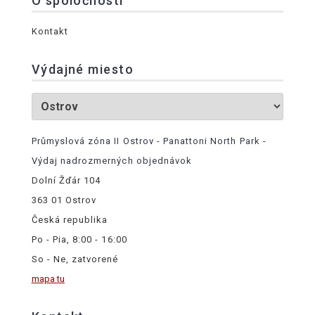
O spoločnosti
Kontakt
Výdajné miesto
Průmyslová zóna II Ostrov - Panattoni North Park -
Výdaj nadrozmerných objednávok
Dolní Žďár 104
363 01 Ostrov
Česká republika
Po - Pia, 8:00 - 16:00
So - Ne, zatvorené
mapa tu