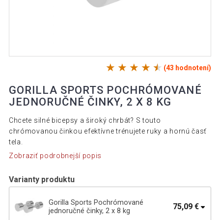
(43 hodnotení)
GORILLA SPORTS POCHRÓMOVANÉ
JEDNORUČNÉ ČINKY, 2 X 8 KG
Chcete silné bicepsy a široký chrbát? S touto
chrómovanou činkou efektívne trénujete ruky a hornú časť
tela.
Zobraziť podrobnejší popis
Varianty produktu
Gorilla Sports Pochrómované
75,09 €
jednoručné činky, 2 x 8 kg