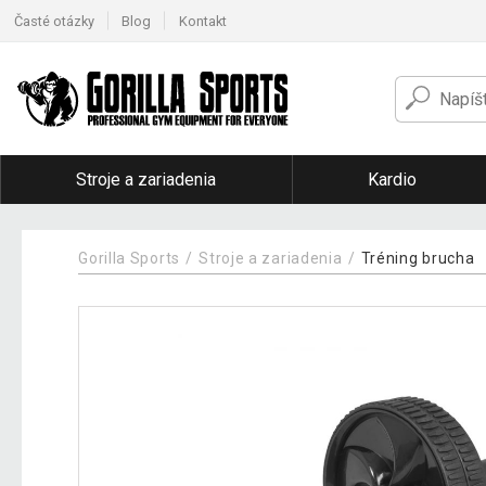
Časté otázky
Blog
Kontakt
Stroje a zariadenia
Kardio
Gorilla Sports
Stroje a zariadenia
Tréning brucha