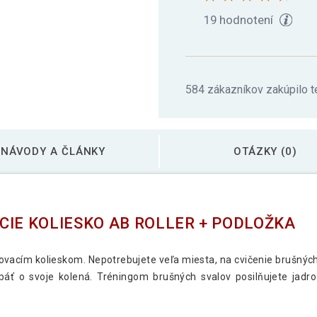
19 hodnotení
584 zákazníkov zakúpilo t
NÁVODY A ČLÁNKY
OTÁZKY (0)
CIE KOLIESKO AB ROLLER + PODLOŽKA
ňovacím kolieskom. Nepotrebujete veľa miesta, na cvičenie brušných
áť o svoje kolená. Tréningom brušných svalov posilňujete jadro