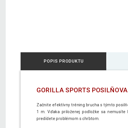
POPIS PRODUKTU
GORILLA SPORTS POSILŇOVA
Začnite efektívny tréning brucha s týmto posil
1 m. Vďaka priloženej podložke sa nemusíte b
predídete problémom s chrbtom.