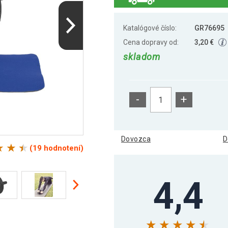
Katalógové číslo:
GR76695
Cena dopravy od:
3,20 €
skladom
-
+
Dovozca
D
(19 hodnotení)
4,4