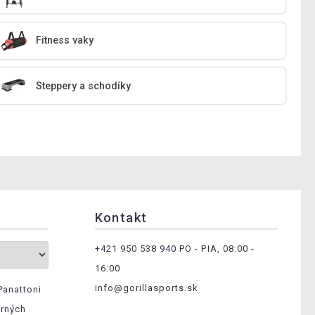
Fitness vaky
Steppery a schodíky
Kontakt
+421 950 538 940
PO - PIA, 08:00 -
16:00
info@gorillasports.sk
Panattoni
erných