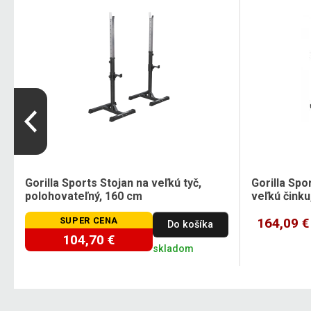
Gorilla Sports Stojan na veľkú tyč,
Gorilla Spo
polohovateľný, 160 cm
veľkú činku
SUPER CENA
164,09 €
Do košíka
104,70 €
skladom