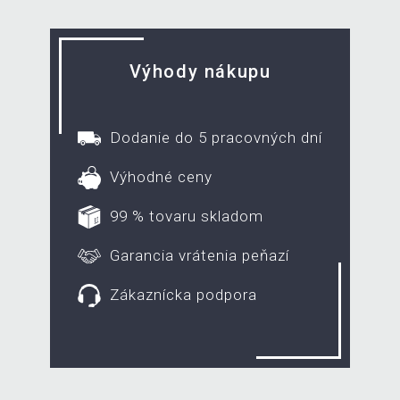
Výhody nákupu
Dodanie do 5 pracovných dní
Výhodné ceny
99 % tovaru skladom
Garancia vrátenia peňazí
Zákaznícka podpora