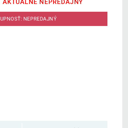
E AKTUÁLNE NEPREDAJNÝ
UPNOSŤ: NEPREDAJNÝ