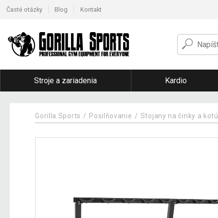
Časté otázky
Blog
Kontakt
Stroje a zariadenia
Kardio
Gorilla Sports
Posilňovanie
Stojany na činky a kot