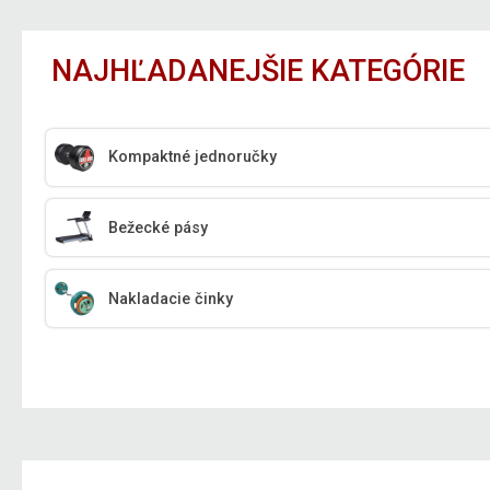
NAJHĽADANEJŠIE KATEGÓRIE
Kompaktné jednoručky
Bežecké pásy
Nakladacie činky