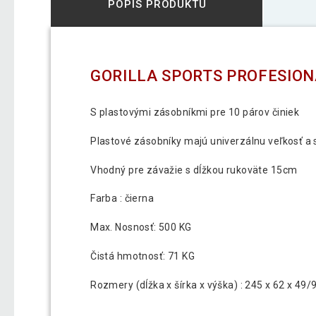
POPIS PRODUKTU
GORILLA SPORTS PROFESIO
S plastovými zásobníkmi pre 10 párov činiek
Plastové zásobníky majú univerzálnu veľkosť a 
Vhodný pre závažie s dĺžkou rukoväte 15cm
Farba : čierna
Max. Nosnosť: 500 KG
Čistá hmotnosť: 71 KG
Rozmery (dĺžka x šírka x výška) : 245 x 62 x 49