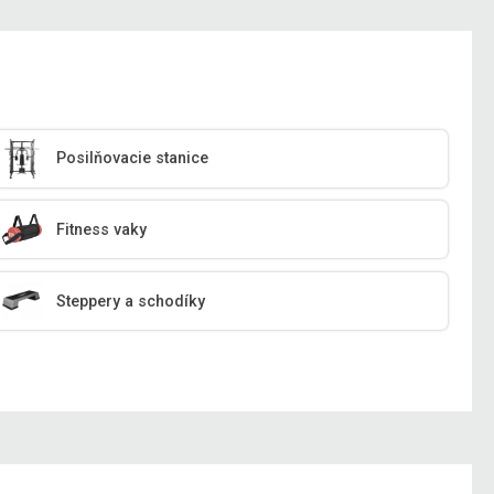
Posilňovacie stanice
Fitness vaky
Steppery a schodíky