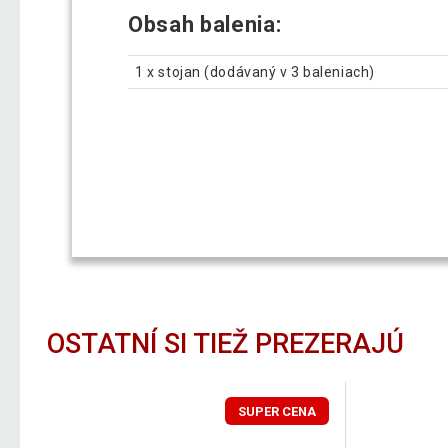
Obsah balenia:
1 x stojan (dodávaný v 3 baleniach)
OSTATNÍ SI TIEŽ PREZERAJÚ
SUPER CENA