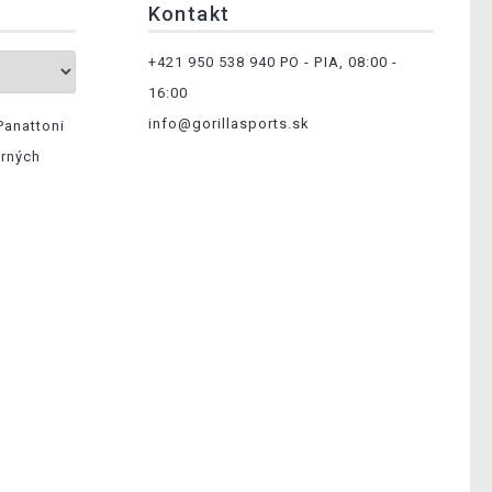
Kontakt
+421 950 538 940
PO - PIA, 08:00 -
16:00
info@gorillasports.sk
Panattoni
erných