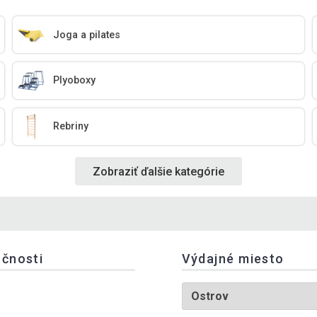
Joga a pilates
Plyoboxy
Rebriny
Zobraziť ďalšie kategórie
očnosti
Výdajné miesto