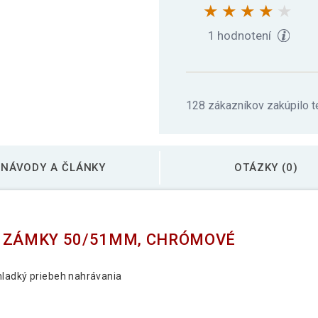
1 hodnotení
128 zákazníkov zakúpilo t
NÁVODY A ČLÁNKY
OTÁZKY (0)
É ZÁMKY 50/51MM, CHRÓMOVÉ
hladký priebeh nahrávania