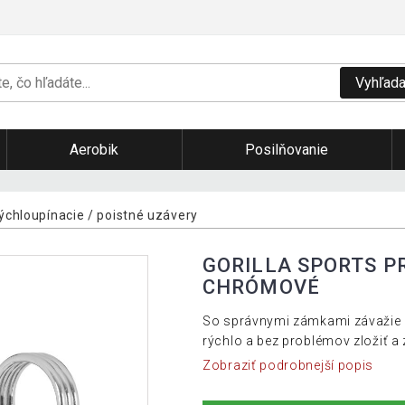
Vyhľada
Aerobik
Posilňovanie
ýchloupínacie / poistné uzávery
GORILLA SPORTS P
CHRÓMOVÉ
So správnymi zámkami závažie nie
rýchlo a bez problémov zložiť a
Zobraziť podrobnejší popis