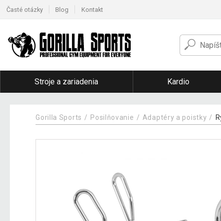
Časté otázky
Blog
Kontakt
Stroje a zariadenia
Kardio
Gorilla Sports
Posilňovanie
Adaptéry a poistky
R