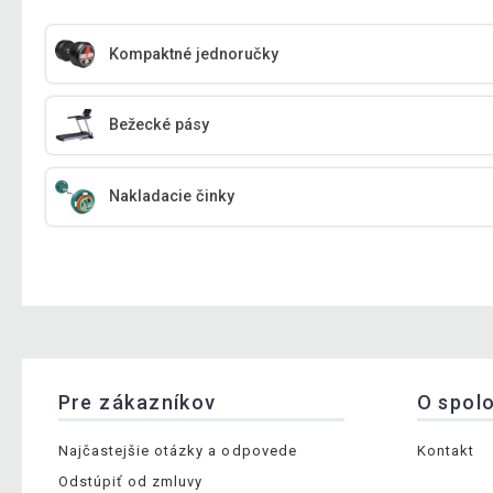
Kompaktné jednoručky
Bežecké pásy
Nakladacie činky
Pre zákazníkov
O spol
Najčastejšie otázky a odpovede
Kontakt
Odstúpiť od zmluvy