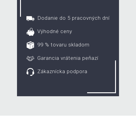
Dodanie do 5 pracovných dní
Výhodné ceny
99 % tovaru skladom
Garancia vrátenia peňazí
Zákaznícka podpora