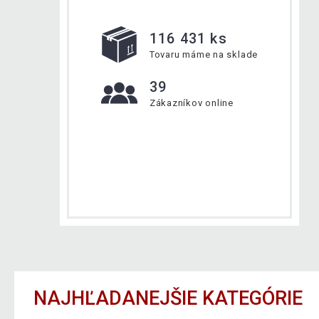
116 431 ks
Tovaru máme na sklade
39
Zákazníkov online
NAJHĽADANEJŠIE KATEGÓRIE