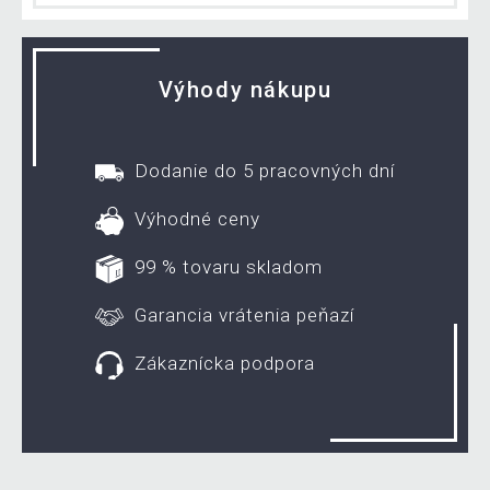
Výhody nákupu
Dodanie do 5 pracovných dní
Výhodné ceny
99 % tovaru skladom
Garancia vrátenia peňazí
Zákaznícka podpora