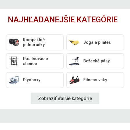
NAJHĽADANEJŠIE KATEGÓRIE
Kompaktné
Joga a pilates
jednoručky
Posilňovacie
Bežecké pásy
stanice
Plyoboxy
Fitness vaky
Zobraziť ďalšie kategórie