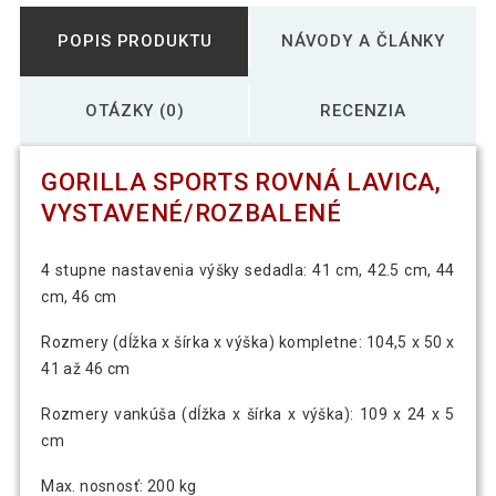
POPIS PRODUKTU
NÁVODY A ČLÁNKY
OTÁZKY (0)
RECENZIA
GORILLA SPORTS ROVNÁ LAVICA,
VYSTAVENÉ/ROZBALENÉ
4 stupne nastavenia výšky sedadla: 41 cm, 42.5 cm, 44
cm, 46 cm
Rozmery (dĺžka x šírka x výška) kompletne: 104,5 x 50 x
41 až 46 cm
Rozmery vankúša (dĺžka x šírka x výška): 109 x 24 x 5
cm
Max. nosnosť: 200 kg