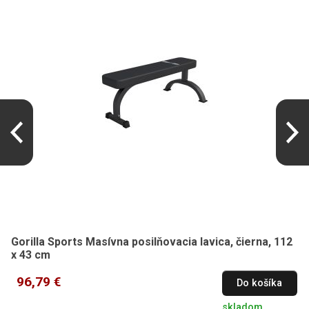
Gorilla Sports Masívna posilňovacia lavica, čierna, 112
x 43 cm
96,79 €
Do košíka
skladom