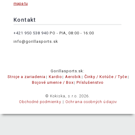
mapa tu
Kontakt
+421 950 538 940
PO - PIA, 08:00 - 16:00
info@gorillasports.sk
Gorillasports.sk:
Stroje a zariadenia
Kardio
Aerobik
Činky / Kotúče / Tyče
Bojové umenie / Box
Príslušenstvo
© Kokiska, s.r.o. 2026.
Obchodné podmienky
Ochrana osobných údajov