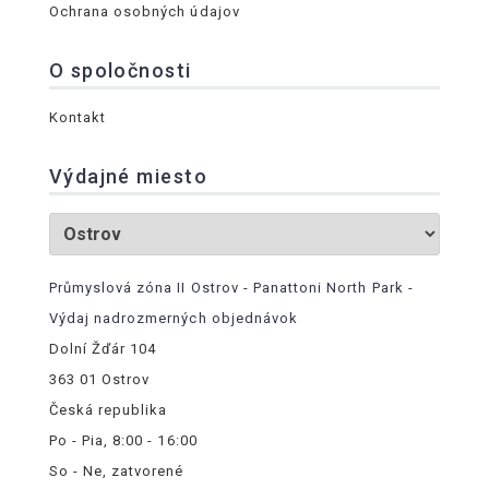
Ochrana osobných údajov
O spoločnosti
Kontakt
Výdajné miesto
Průmyslová zóna II Ostrov - Panattoni North Park -
Výdaj nadrozmerných objednávok
Dolní Žďár 104
363 01 Ostrov
Česká republika
Po - Pia, 8:00 - 16:00
So - Ne, zatvorené