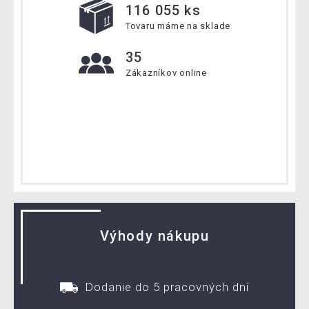
116 055 ks
Tovaru máme na sklade
35
Zákazníkov online
Výhody nákupu
Dodanie do 5 pracovných dní