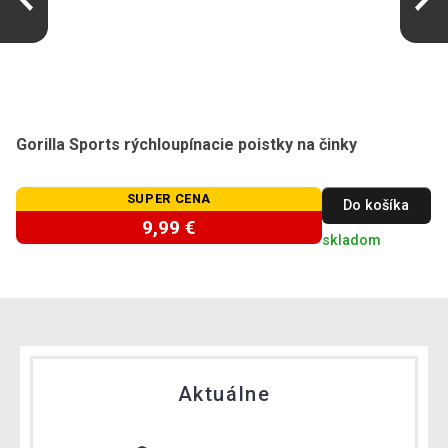
Gorilla Sports rýchloupínacie poistky na činky
SUPER CENA
Do košíka
9,99 €
skladom
Aktuálne