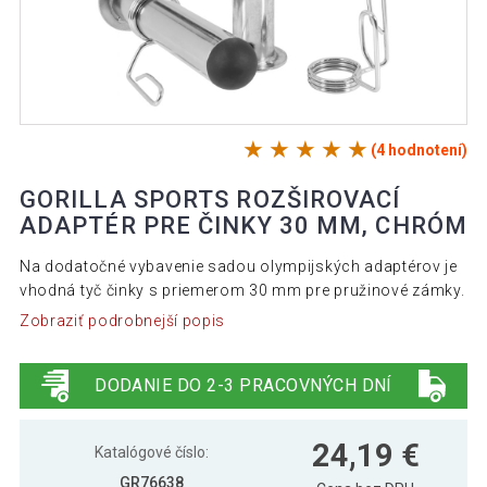
(4 hodnotení)
GORILLA SPORTS ROZŠIROVACÍ
ADAPTÉR PRE ČINKY 30 MM, CHRÓM
Na dodatočné vybavenie sadou olympijských adaptérov je
vhodná tyč činky s priemerom 30 mm pre pružinové zámky.
Zobraziť podrobnejší popis
DODANIE DO 2-3 PRACOVNÝCH DNÍ
24,19 €
Katalógové číslo:
GR76638