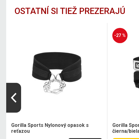
OSTATNÍ SI TIEŽ PREZERAJÚ
-27 %
Gorilla Sports Nylonový opasok s
Gorilla Spo
reťazou
čierna/biel