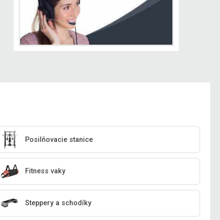
Posilňovacie stanice
Fitness vaky
Steppery a schodíky