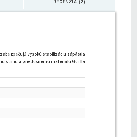
RECENZIA (2)
zabezpečujú vysokú stabilizáciu zápästia
mu strihu a priedušnému materiálu Gorilla