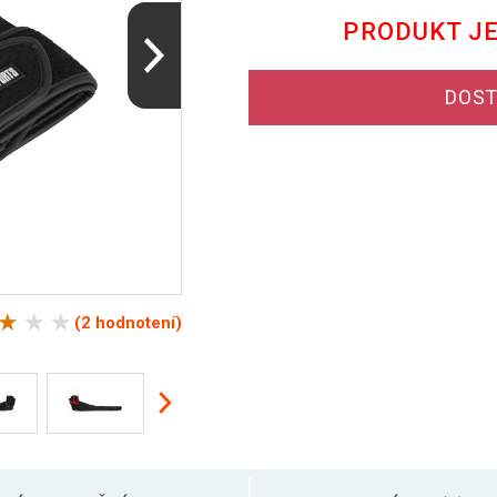
PRODUKT J
DOST
(2 hodnotení)