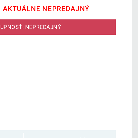
E AKTUÁLNE NEPREDAJNÝ
UPNOSŤ: NEPREDAJNÝ