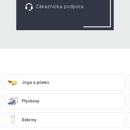
Zákaznícka podpora
Joga a pilates
Plyoboxy
Rebriny