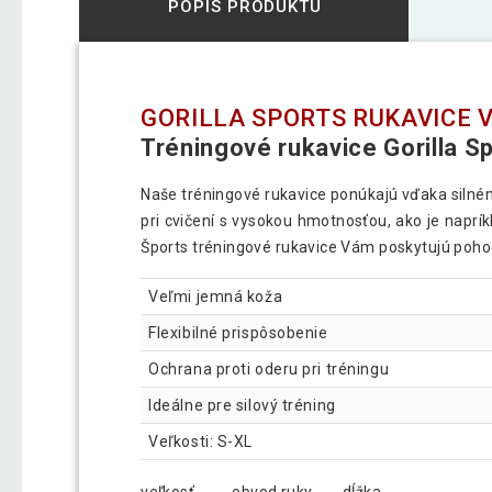
POPIS PRODUKTU
GORILLA SPORTS RUKAVICE 
Tréningové rukavice Gorilla S
Naše tréningové rukavice ponúkajú vďaka silné
pri cvičení s vysokou hmotnosťou, ako je naprík
Šports tréningové rukavice Vám poskytujú pohod
Veľmi jemná koža
Flexibilné prispôsobenie
Ochrana proti oderu pri tréningu
Ideálne pre silový tréning
Veľkosti: S-XL