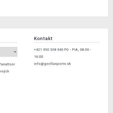
Kontakt
+421 950 538 940
PO - PIA, 08:00 -
16:00
info@gorillasports.sk
Panattoni
erných