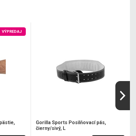
VÝPREDAJ
pästie,
Gorilla Sports Posilňovací pás,
čierny/sivý, L