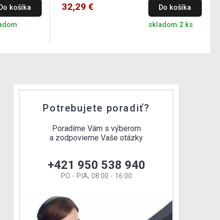
32,29 €
Do košíka
Do košíka
ladom
skladom 2 ks
Potrebujete poradiť?
Poradíme Vám s výberom
a zodpovieme Vaše otázky
+421 950 538 940
PO - PIA, 08:00 - 16:00