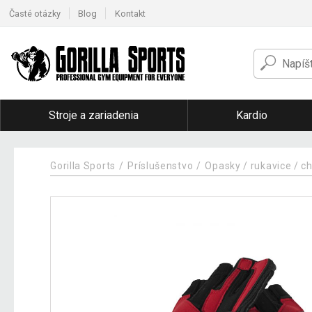
Časté otázky
Blog
Kontakt
Stroje a zariadenia
Kardio
Gorilla Sports
Príslušenstvo
Opasky / rukavice / c