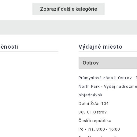
Zobraziť ďalšie kategórie
očnosti
Výdajné miesto
Průmyslová zóna II Ostrov - 
North Park - Výdaj nadrozm
objednávok
Dolní Žďár 104
363 01 Ostrov
Česká republika
Po - Pia, 8:00 - 16:00