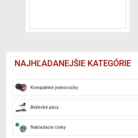
NAJHĽADANEJŠIE KATEGÓRIE
Kompaktné jednoručky
Bežecké pásy
Nakladacie činky