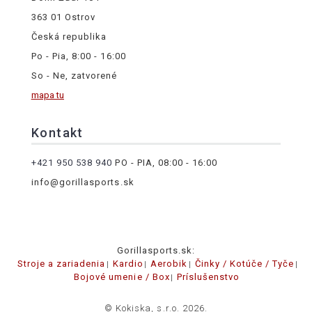
363 01 Ostrov
Česká republika
Po - Pia, 8:00 - 16:00
So - Ne, zatvorené
mapa tu
Kontakt
+421 950 538 940
PO - PIA, 08:00 - 16:00
info@gorillasports.sk
Gorillasports.sk:
Stroje a zariadenia
Kardio
Aerobik
Činky / Kotúče / Tyče
Bojové umenie / Box
Príslušenstvo
© Kokiska, s.r.o. 2026.