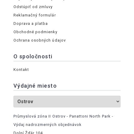
Odstúpiť od zmluvy
Reklamačný formulár
Doprava a platba
Obchodné podmienky
Ochrana osobných údajov
O spoločnosti
Kontakt
Výdajné miesto
Průmyslová zóna II Ostrov - Panattoni North Park -
Výdaj nadrozmerných objednávok
Dolní Žďár 104