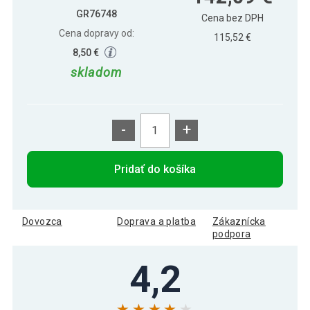
GR76748
Cena bez DPH
Cena dopravy od:
115,52 €
8,50 €
skladom
-
+
Pridať do košíka
Dovozca
Doprava a platba
Zákaznícka
podpora
4,2