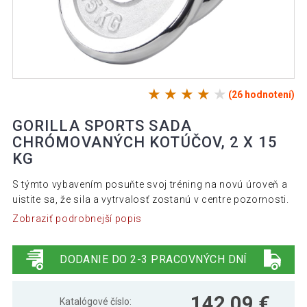
(26 hodnotení)
GORILLA SPORTS SADA
CHRÓMOVANÝCH KOTÚČOV, 2 X 15
KG
S týmto vybavením posuňte svoj tréning na novú úroveň a
uistite sa, že sila a vytrvalosť zostanú v centre pozornosti.
Zobraziť podrobnejší popis
DODANIE DO 2-3 PRACOVNÝCH DNÍ
142,09 €
Katalógové číslo: