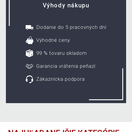
Výhody nákupu
Dodanie do 5 pracovných dní
Výhodné ceny
99 % tovaru skladom
Garancia vrátenia peňazí
Zákaznícka podpora