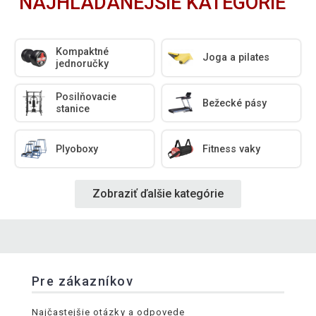
NAJHĽADANEJŠIE KATEGÓRIE
Kompaktné
Joga a pilates
jednoručky
Posilňovacie
Bežecké pásy
stanice
Plyoboxy
Fitness vaky
Zobraziť ďalšie kategórie
Pre zákazníkov
Najčastejšie otázky a odpovede