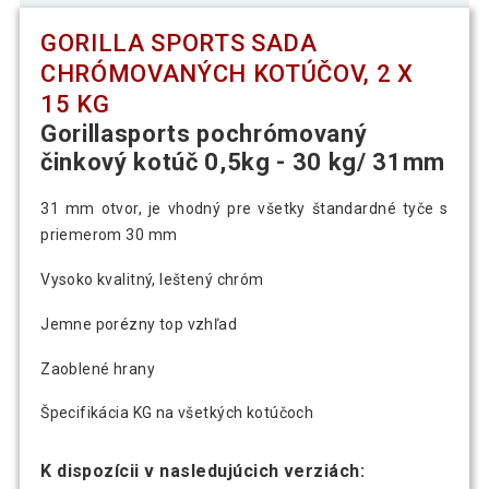
GORILLA SPORTS SADA
CHRÓMOVANÝCH KOTÚČOV, 2 X
15 KG
Gorillasports pochrómovaný
činkový kotúč 0,5kg - 30 kg/ 31mm
31 mm otvor, je vhodný pre všetky štandardné tyče s
priemerom 30 mm
Vysoko kvalitný, leštený chróm
Jemne porézny top vzhľad
Zaoblené hrany
Špecifikácia KG na všetkých kotúčoch
K dispozícii v nasledujúcich verziách: