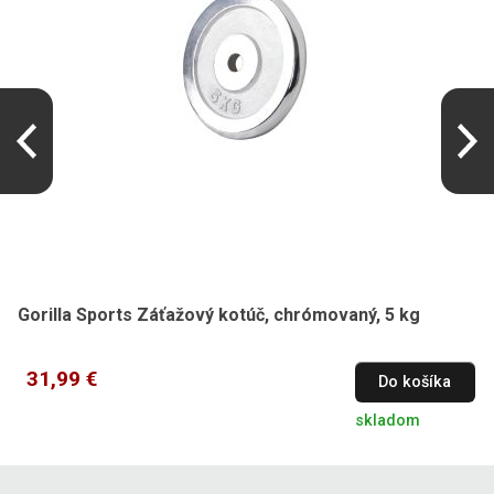
Gorilla Sports Záťažový kotúč, chrómovaný, 5 kg
31,99 €
Do košíka
skladom