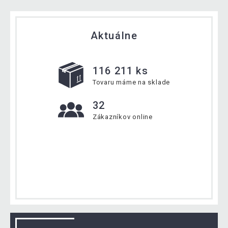
Aktuálne
116 211 ks
Tovaru máme na sklade
32
Zákazníkov online