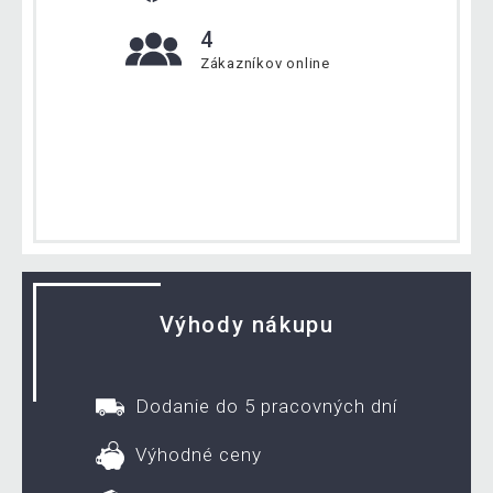
4
Zákazníkov online
Výhody nákupu
Dodanie do 5 pracovných dní
Výhodné ceny