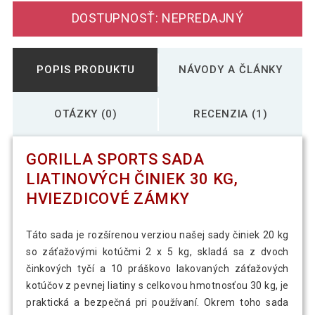
DOSTUPNOSŤ: NEPREDAJNÝ
POPIS PRODUKTU
NÁVODY A ČLÁNKY
OTÁZKY (0)
RECENZIA (1)
GORILLA SPORTS SADA
LIATINOVÝCH ČINIEK 30 KG,
HVIEZDICOVÉ ZÁMKY
Táto sada je rozšírenou verziou našej sady činiek 20 kg
so záťažovými kotúčmi 2 x 5 kg, skladá sa z dvoch
činkových tyčí a 10 práškovo lakovaných záťažových
kotúčov z pevnej liatiny s celkovou hmotnosťou 30 kg, je
praktická a bezpečná pri používaní. Okrem toho sada