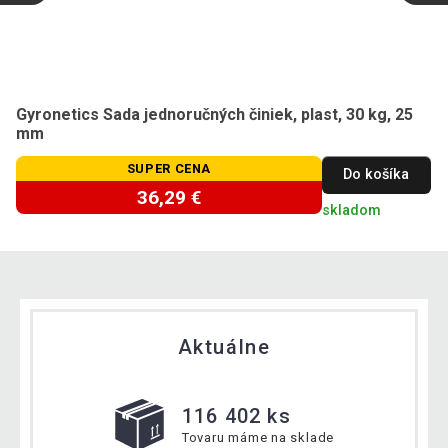
Gyronetics Sada jednoručných činiek, plast, 30 kg, 25
mm
SUPER CENA
Do košíka
36,29 €
skladom
Aktuálne
116 402 ks
Tovaru máme na sklade