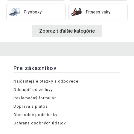
Plyoboxy
Fitness vaky
Zobraziť ďalšie kategórie
Pre zákazníkov
Najčastejšie otázky a odpovede
Odstúpiť od zmluvy
Reklamačný formulár
Doprava a platba
Obchodné podmienky
Ochrana osobných údajov