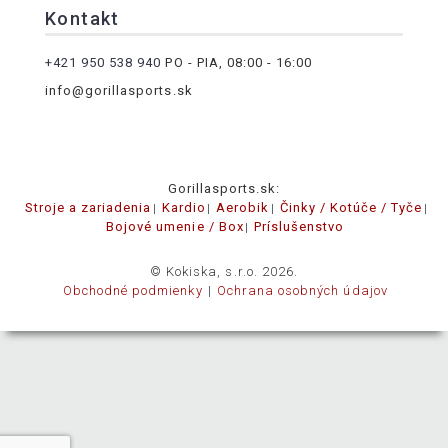
Kontakt
+421 950 538 940
PO - PIA, 08:00 - 16:00
info@gorillasports.sk
Gorillasports.sk:
Stroje a zariadenia
Kardio
Aerobik
Činky / Kotúče / Tyče
Bojové umenie / Box
Príslušenstvo
© Kokiska, s.r.o. 2026.
Obchodné podmienky
Ochrana osobných údajov