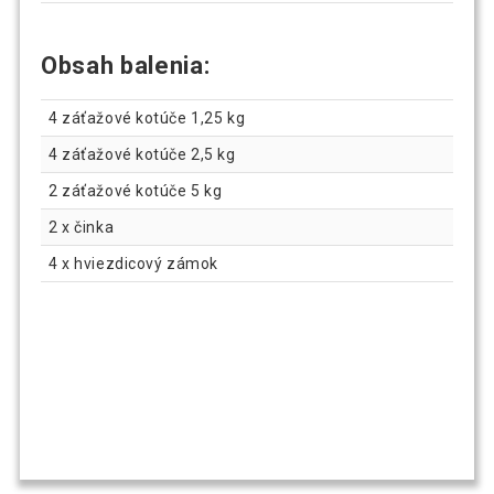
Obsah balenia:
4 záťažové kotúče 1,25 kg
4 záťažové kotúče 2,5 kg
2 záťažové kotúče 5 kg
2 x činka
4 x hviezdicový zámok