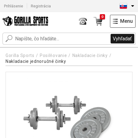
Prihlásenie
Registrácia
0
Menu
Vyhľadať
Gorilla Sports
Posilňovanie
Nakladacie činky
Nakladacie jednoručné činky