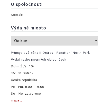
O spoločnosti
Kontakt
Výdajné miesto
Průmyslová zóna II Ostrov - Panattoni North Park -
Výdaj nadrozmerných objednávok
Dolní Žďár 104
363 01 Ostrov
Česká republika
Po - Pia, 8:00 - 16:00
So - Ne, zatvorené
mapa tu