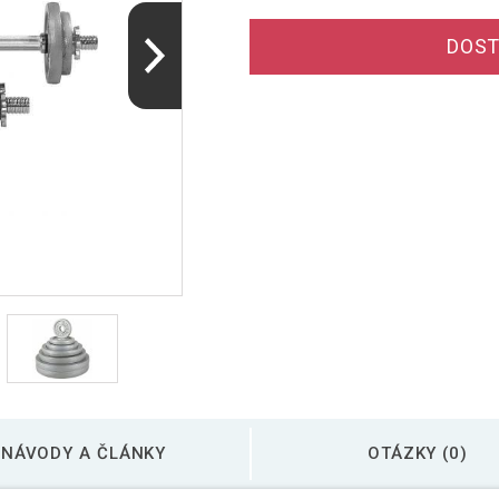
DOST
NÁVODY A ČLÁNKY
OTÁZKY (0)