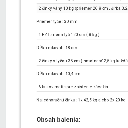
2 činky váhy 10 kg (priemer 26,8 cm , šírka 3,
Priemer tyče : 30 mm
1 EZ lomená tyč 120 cm ( 8 kg )
Dĺžka rukoväti: 18 cm
2 činky s tyčou 35 cm ( hmotnosť 2,5 kg každá
Dĺžka rukoväti: 10,4 cm
6 kusov matíc pre zaistenie závažia
Na jednoručnú činku : 1x 42,5 kg alebo 2x 20 kg
Obsah balenia: