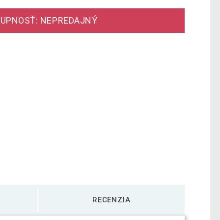
UPNOSŤ: NEPREDAJNÝ
RECENZIA