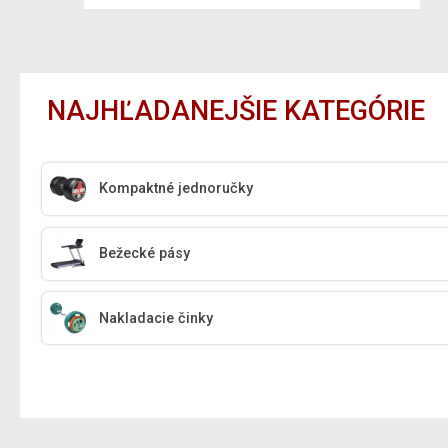
NAJHĽADANEJŠIE KATEGÓRIE
Kompaktné jednoručky
Bežecké pásy
Nakladacie činky