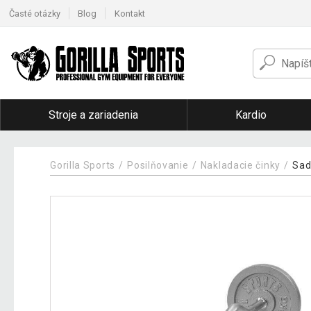
Časté otázky
Blog
Kontakt
Stroje a zariadenia
Kardio
Gorilla Sports
Posilňovanie
Nakladacie činky
Sad