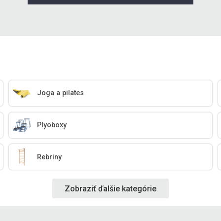
Joga a pilates
Plyoboxy
Rebriny
Zobraziť ďalšie kategórie