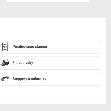
Posilňovacie stanice
Fitness vaky
Steppery a schodíky