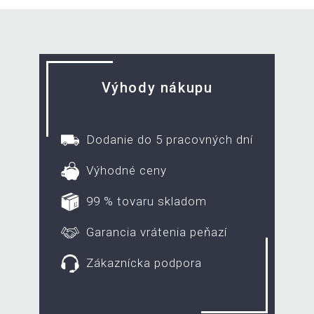
Výhody nákupu
Dodanie do 5 pracovných dní
Výhodné ceny
99 % tovaru skladom
Garancia vrátenia peňazí
Zákaznícka podpora