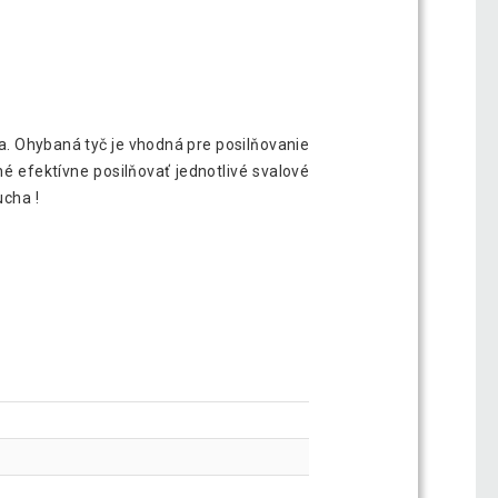
a. Ohybaná tyč je vhodná pre posilňovanie
é efektívne posilňovať jednotlivé svalové
ucha !