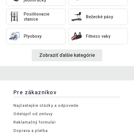
jednoručky
Posilňovacie
Bežecké pásy
stanice
Plyoboxy
Fitness vaky
Zobraziť ďalšie kategórie
Pre zákazníkov
Najčastejšie otázky a odpovede
Odstúpiť od zmluvy
Reklamačný formulár
Doprava a platba