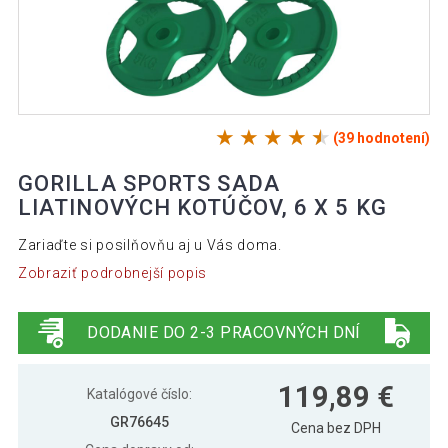
(39 hodnotení)
GORILLA SPORTS SADA
LIATINOVÝCH KOTÚČOV, 6 X 5 KG
Zariaďte si posilňovňu aj u Vás doma.
Zobraziť podrobnejší popis
DODANIE DO 2-3 PRACOVNÝCH DNÍ
119,89 €
Katalógové číslo:
GR76645
Cena bez DPH