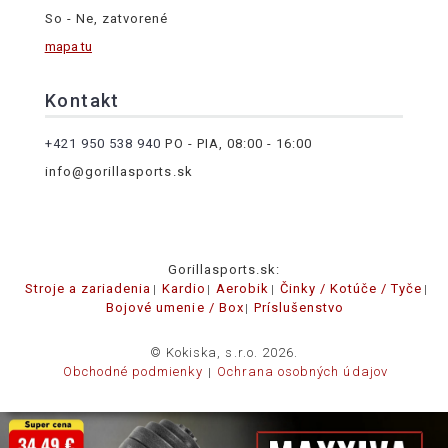
So - Ne, zatvorené
mapa tu
Kontakt
+421 950 538 940
PO - PIA, 08:00 - 16:00
info@gorillasports.sk
Gorillasports.sk:
Stroje a zariadenia
Kardio
Aerobik
Činky / Kotúče / Tyče
Bojové umenie / Box
Príslušenstvo
© Kokiska, s.r.o. 2026.
Obchodné podmienky
Ochrana osobných údajov