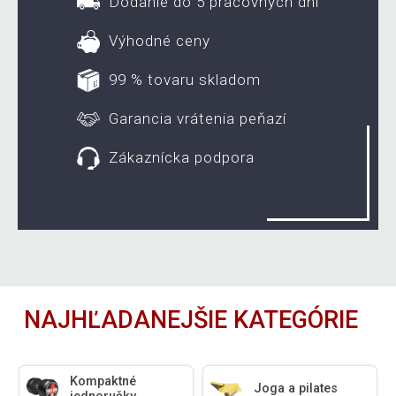
Dodanie do 5 pracovných dní
Výhodné ceny
99 % tovaru skladom
Garancia vrátenia peňazí
Zákaznícka podpora
NAJHĽADANEJŠIE KATEGÓRIE
Kompaktné
Joga a pilates