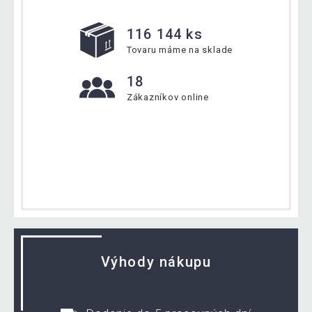
116 144 ks
Tovaru máme na sklade
18
Zákazníkov online
Výhody nákupu