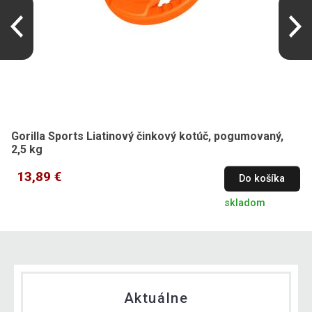
Gorilla Sports Liatinový činkový kotúč, pogumovaný,
2,5 kg
13,89 €
Do košíka
skladom
Aktuálne