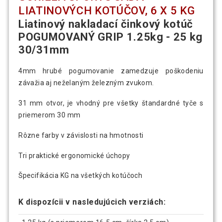
LIATINOVÝCH KOTÚČOV, 6 X 5 KG
Liatinový nakladací činkový kotúč
POGUMOVANÝ GRIP 1.25kg - 25 kg
30/31mm
4mm hrubé pogumovanie zamedzuje poškodeniu
závažia aj neželaným železným zvukom.
31 mm otvor, je vhodný pre všetky štandardné tyče s
priemerom 30 mm
Rôzne farby v závislosti na hmotnosti
Tri praktické ergonomické úchopy
Špecifikácia KG na všetkých kotúčoch
K dispozícii v nasledujúcich verziách: