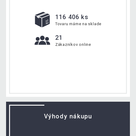
116 406 ks
Tovaru máme na sklade
21
Zákazníkov online
Výhody nákupu