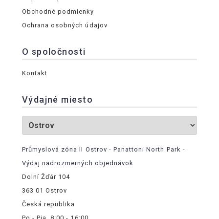
Obchodné podmienky
Ochrana osobných údajov
O spoločnosti
Kontakt
Výdajné miesto
Průmyslová zóna II Ostrov - Panattoni North Park -
Výdaj nadrozmerných objednávok
Dolní Žďár 104
363 01 Ostrov
Česká republika
Po - Pia, 8:00 - 16:00