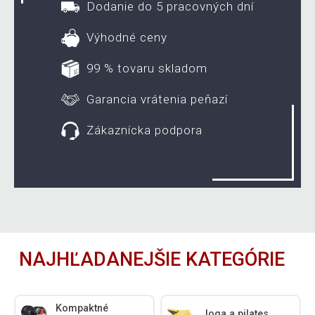
Dodanie do 5 pracovných dní
Výhodné ceny
99 % tovaru skladom
Garancia vrátenia peňazí
Zákaznícka podpora
NAJHĽADANEJŠIE KATEGÓRIE
Kompaktné
Joga a pilates