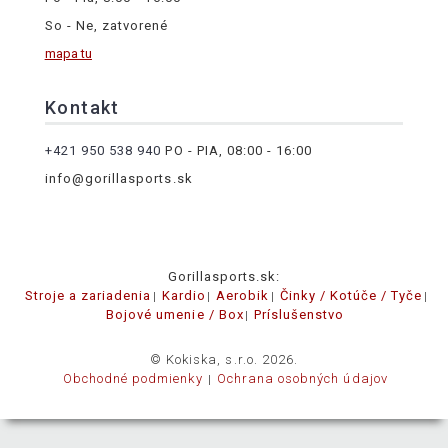
So - Ne, zatvorené
mapa tu
Kontakt
+421 950 538 940
PO - PIA, 08:00 - 16:00
info@gorillasports.sk
Gorillasports.sk:
Stroje a zariadenia
Kardio
Aerobik
Činky / Kotúče / Tyče
Bojové umenie / Box
Príslušenstvo
© Kokiska, s.r.o. 2026.
Obchodné podmienky
Ochrana osobných údajov