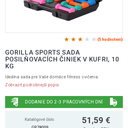
(5 hodnotení)
GORILLA SPORTS SADA
POSILŇOVACÍCH ČINIEK V KUFRI, 10
KG
Ideálna sada pre Vaše domáce fitness cvičenia.
Zobraziť podrobnejší popis
DODANIE DO 2-3 PRACOVNÝCH DNÍ
51,59 €
Katalógové číslo:
GR78009