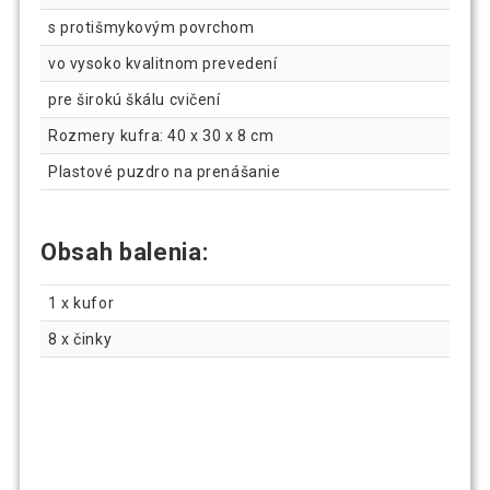
s protišmykovým povrchom
vo vysoko kvalitnom prevedení
pre širokú škálu cvičení
Rozmery kufra: 40 x 30 x 8 cm
Plastové puzdro na prenášanie
Obsah balenia:
1 x kufor
8 x činky