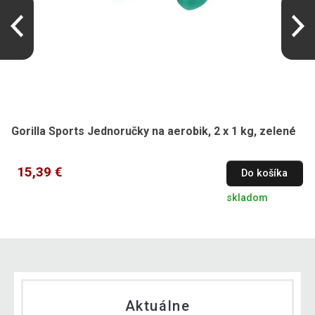
Gorilla Sports Jednoručky na aerobik, 2 x 1 kg, zelené
15,39 €
Do košíka
skladom
Aktuálne