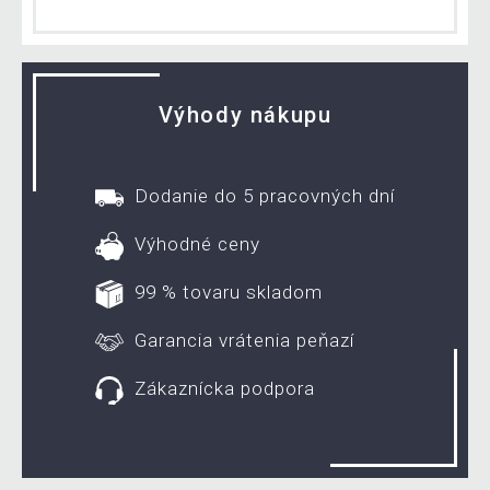
Výhody nákupu
Dodanie do 5 pracovných dní
Výhodné ceny
99 % tovaru skladom
Garancia vrátenia peňazí
Zákaznícka podpora