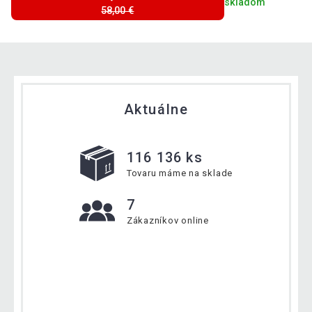
skladom
58,00 €
Aktuálne
116 136 ks
Tovaru máme na sklade
7
Zákazníkov online