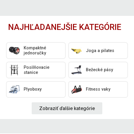
NAJHĽADANEJŠIE KATEGÓRIE
Kompaktné
Joga a pilates
jednoručky
Posilňovacie
Bežecké pásy
stanice
Plyoboxy
Fitness vaky
Zobraziť ďalšie kategórie