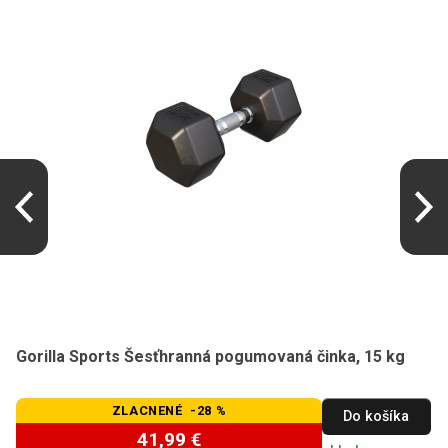
Gorilla Sports Šesťhranná pogumovaná činka, 15 kg
ZLACNENÉ -28 %
Do košíka
41,99 €