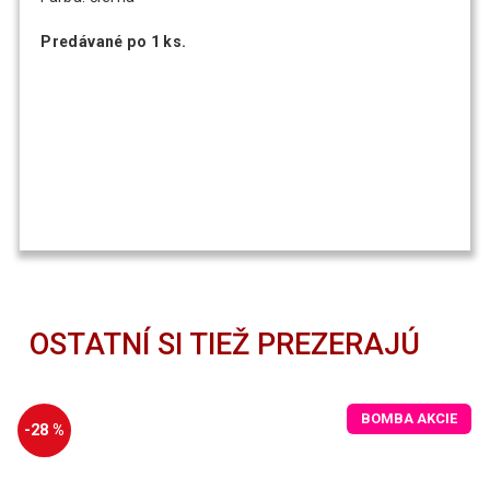
Predávané po 1 ks.
OSTATNÍ SI TIEŽ PREZERAJÚ
BOMBA AKCIE
-28 %