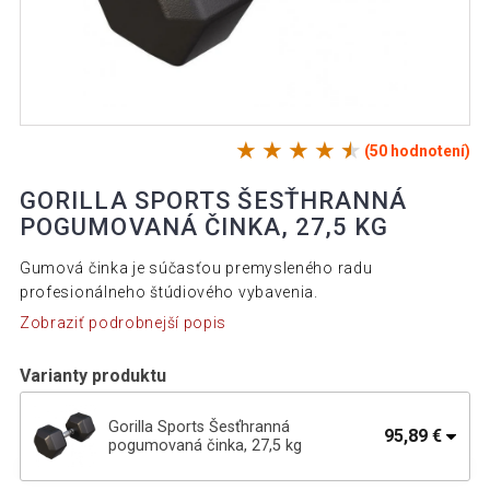
(50 hodnotení)
GORILLA SPORTS ŠESŤHRANNÁ
POGUMOVANÁ ČINKA, 27,5 KG
Gumová činka je súčasťou premysleného radu
profesionálneho štúdiového vybavenia.
Zobraziť podrobnejší popis
Varianty produktu
Gorilla Sports Šesťhranná
95,89 €
pogumovaná činka, 27,5 kg