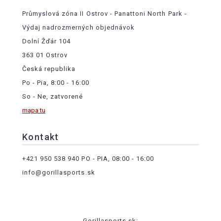
Průmyslová zóna II Ostrov - Panattoni North Park -
Výdaj nadrozmerných objednávok
Dolní Žďár 104
363 01 Ostrov
Česká republika
Po - Pia, 8:00 - 16:00
So - Ne, zatvorené
mapa tu
Kontakt
+421 950 538 940
PO - PIA, 08:00 - 16:00
info@gorillasports.sk
Gorillasports.sk: